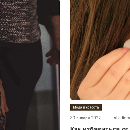
Мода и красота
30 января 2022
studioh
Как избавиться от