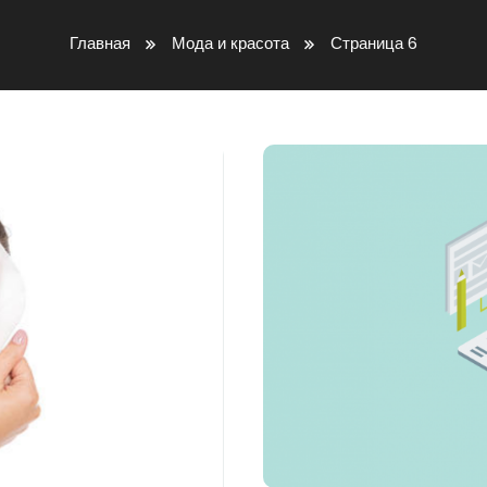
Главная
Мода и красота
Страница 6