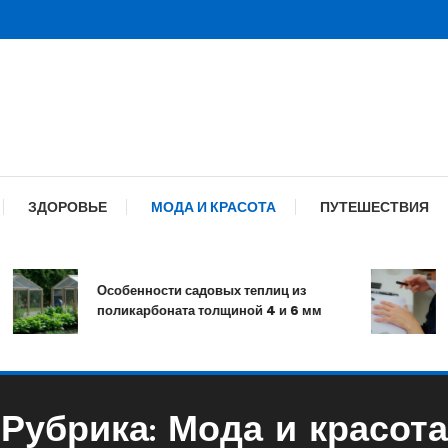
ЗДОРОВЬЕ
МОДА И КРАСОТА
ПУТЕШЕСТВИЯ
Особенности садовых теплиц из
Ман
поликарбоната толщиной 4 и 6 мм
и ух
Рубрика:
Мода и красота