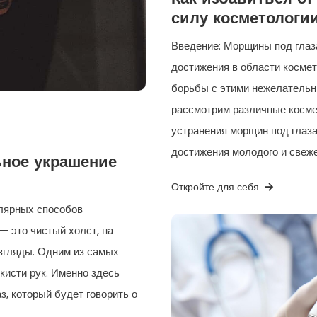
силу косметологи
Введение: Морщины под глаза
достижения в области косме
борьбы с этими нежелательн
рассмотрим различные косме
устранения морщин под глаза
достижения молодого и свеже
ьное украшение
Откройте для себя
лярных способов
— это чистый холст, на
згляды. Одним из самых
кисти рук. Именно здесь
, который будет говорить о