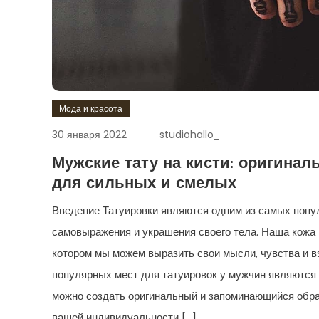
Мода и красота
30 января 2022
studiohallo_
Мужские тату на кисти: оригинал
для сильных и смелых
Введение Татуировки являются одним из самых попу
самовыражения и украшения своего тела. Наша кожа 
котором мы можем выразить свои мысли, чувства и в
популярных мест для татуировок у мужчин являются 
можно создать оригинальный и запоминающийся образ
вашей индивидуальности […]