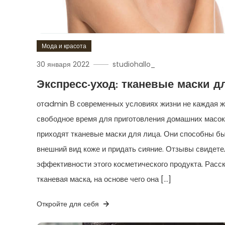
Мода и красота
30 января 2022
studiohallo_
Экспресс-уход: тканевые маски д
отadmin В современных условиях жизни не каждая 
свободное время для приготовления домашних масок.
приходят тканевые маски для лица. Они способны б
внешний вид коже и придать сияние. Отзывы свидет
эффективности этого косметического продукта. Расск
тканевая маска, на основе чего она […]
Откройте для себя