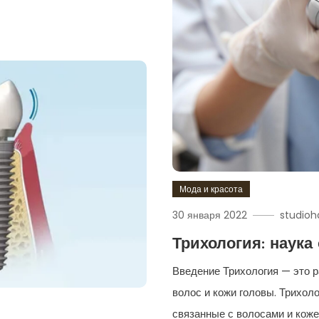
Мода и красота
30 января 2022
studioh
Трихология: наука
Введение Трихология — это р
волос и кожи головы. Трихол
связанные с волосами и коже