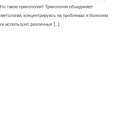
 Что такое трихология? Трихология объединяет
метологии, концентрируясь на проблемах и болезнях
оги используют различные […]