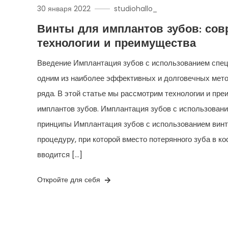
30 января 2022
studiohallo_
Винты для имплантов зубов: со
технологии и преимущества
Введение Имплантация зубов с использованием спе
одним из наиболее эффективных и долговечных мето
ряда. В этой статье мы рассмотрим технологии и пр
имплантов зубов. Имплантация зубов с использовани
принципы Имплантация зубов с использованием винт
процедуру, при которой вместо потерянного зуба в к
вводится […]
Откройте для себя
Пагинация