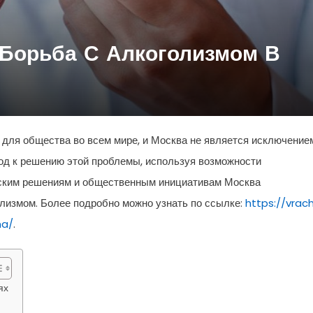
 Борьба С Алкоголизмом В
для общества во всем мире, и Москва не является исключение
од к решению этой проблемы, используя возможности
еским решениям и общественным инициативам Москва
лизмом. Более подробно можно узнать по ссылке:
https://vrac
ma/
.
ях