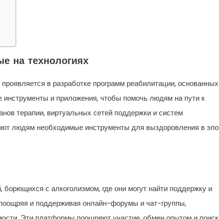
е на технологиях
 проявляется в разработке программ реабилитации, основанных
 инструменты и приложения, чтобы помочь людям на пути к
нов терапии, виртуальных сетей поддержки и систем
ляют людям необходимые инструменты для выздоровления в эпо
борющихся с алкоголизмом, где они могут найти поддержку и
 поощряя и поддерживая онлайн-форумы и чат-группы,
ости. Эти платформы поощряют участие, обмен опытом и поиск