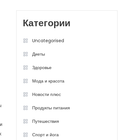
Категории
Uncategorised
Диеты
Здоровье
Мода и красота
Новости плюс
ы
Продукты питания
Путешествия
и
х
Спорт и йога