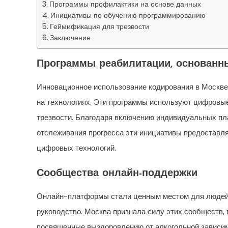
Программы профилактики на основе данных
Инициативы по обучению программированию
Геймификация для трезвости
Заключение
Программы реабилитации, основанны
Инновационное использование кодирования в Москве
на технологиях. Эти программы используют цифровые
трезвости. Благодаря включению индивидуальных пла
отслеживания прогресса эти инициативы предостав
цифровых технологий.
Сообщества онлайн-поддержки
Онлайн-платформы стали ценным местом для людей, 
руководство. Москва признала силу этих сообществ,
посвященные выздоровлению от алкогольной зависим