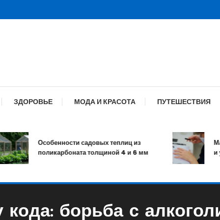
ЗДОРОВЬЕ
МОДА И КРАСОТА
ПУТЕШЕСТВИЯ
Особенности садовых теплиц из
Маник
поликарбоната толщиной 4 и 6 мм
и ухо
 кода: борьба с алкого