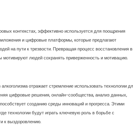
ровых контекстах, эффективно используется для поощрения
приложения и цифровые платформы, которые предлагают
юдей на пути к трезвости. Превращая процесс восстановления в
ды мотивируют людей сохранять приверженность и мотивацию.
 алкоголизма отражает стремление использовать технологии д
няя цифровые решения, онлайн-сообщества, анализ данных,
пособствует созданию среды инноваций и прогресса. Этими
где технологии будут играть ключевую роль в борьбе с
ти к выздоровлению.