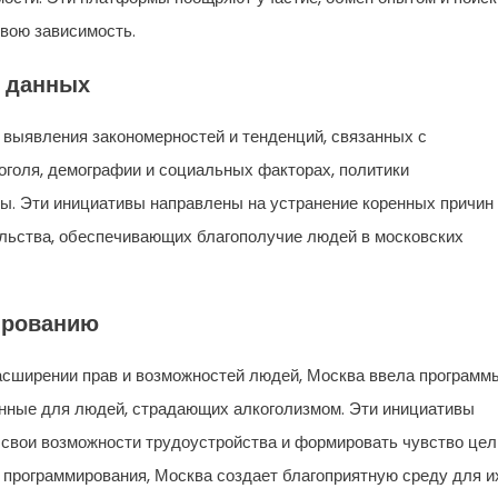
свою зависимость.
 данных
 выявления закономерностей и тенденций, связанных с
оголя, демографии и социальных факторах, политики
. Эти инициативы направлены на устранение коренных причин
ельства, обеспечивающих благополучие людей в московских
ированию
асширении прав и возможностей людей, Москва ввела программ
нные для людей, страдающих алкоголизмом. Эти инициативы
 свои возможности трудоустройства и формировать чувство цел
 программирования, Москва создает благоприятную среду для и