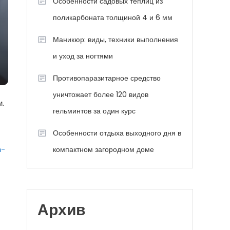
Особенности садовых теплиц из
поликарбоната толщиной 4 и 6 мм
Маникюр: виды, техники выполнения
и уход за ногтями
Противопаразитарное средство
уничтожает более 120 видов
м.
гельминтов за один курс
Особенности отдыха выходного дня в
h-
компактном загородном доме
Архив