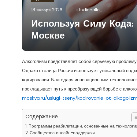
18 января 2026
studiohallo_
Используя Силу Кода:
Москве
Алкоголизм представляет собой серьезную проблему 
Однако столица России использует уникальный подх
кодирования. Благодаря инновационным технологич
прокладывает путь к преобразующей борьбе с алкого
moskva.ru/uslugi-tseny/kodirovanie-ot-alkogoliz
Содержание
Программы реабилитации, основанные на технологи
Сообщества онлайн-поддержки