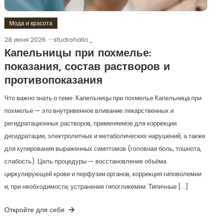
Мода и красота
28 июня 2026
studiohallo_
Капельницы при похмелье:
показания, состав растворов и
противопоказания
Что важно знать о теме: Капельницы при похмелье Капельница при
похмелье — это внутривенное вливание лекарственных и
регидратационных растворов, применяемое для коррекции
дегидратации, электролитных и метаболических нарушений, а также
для купирования выраженных симптомов (головная боль, тошнота,
слабость). Цель процедуры — восстановление объёма
циркулирующей крови и перфузии органов, коррекция гиповолемии
и, при необходимости, устранение гипогликемии. Типичные […]
Откройте для себя