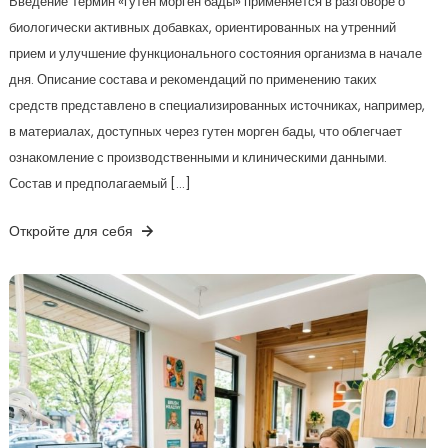
Введение Термин «гутен морген бады» применяется в разговоре о
биологически активных добавках, ориентированных на утренний
прием и улучшение функционального состояния организма в начале
дня. Описание состава и рекомендаций по применению таких
средств представлено в специализированных источниках, например,
в материалах, доступных через гутен морген бады, что облегчает
ознакомление с производственными и клиническими данными.
Состав и предполагаемый […]
Откройте для себя