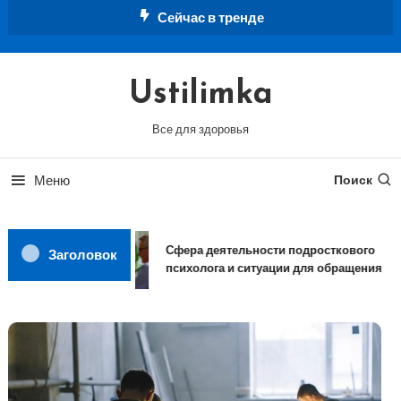
Перейти
Сейчас в тренде
к
содержимому
Ustilimka
Все для здоровья
Меню
Поиск
Сфера деятельности подросткового
Заголовок
психолога и ситуации для обращения