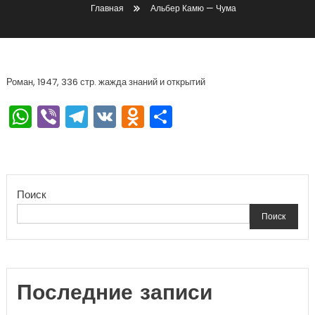
Главная
Альбер Камю — Чума
Роман, 1947, 336 стр. жажда знаний и открытий
WhatsApp
Viber
Telegram
VK
Odnoklassniki
Отправить
Поиск
Поиск
Последние записи