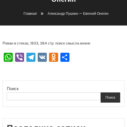
Онегин
Главная
Александр Пушкин — Евгений Онегин
Роман в стихах, 1833, 384 стр. поиск смысла жизни
WhatsApp
Viber
Telegram
VK
Odnoklassniki
Отправить
Поиск
Поиск