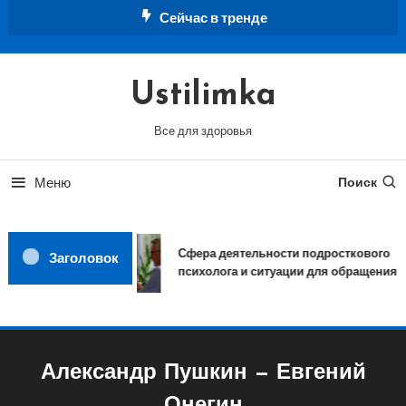
Перейти
Сейчас в тренде
к
содержимому
Ustilimka
Все для здоровья
Меню
Поиск
Сфера деятельности подросткового
Заголовок
психолога и ситуации для обращения
Александр Пушкин — Евгений