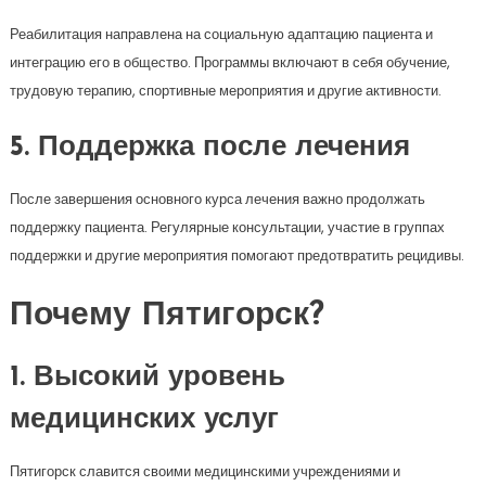
Реабилитация направлена на социальную адаптацию пациента и
интеграцию его в общество. Программы включают в себя обучение,
трудовую терапию, спортивные мероприятия и другие активности.
5. Поддержка после лечения
После завершения основного курса лечения важно продолжать
поддержку пациента. Регулярные консультации, участие в группах
поддержки и другие мероприятия помогают предотвратить рецидивы.
Почему Пятигорск?
1. Высокий уровень
медицинских услуг
Пятигорск славится своими медицинскими учреждениями и