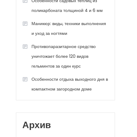
Особенности садовых теплиц из
поликарбоната толщиной 4 и 6 мм
Маникюр: виды, техники выполнения
и уход за ногтями
Противопаразитарное средство
уничтожает более 120 видов
гельминтов за один курс
Особенности отдыха выходного дня в
компактном загородном доме
Архив