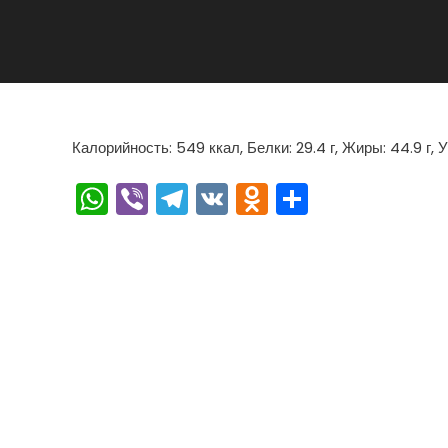
Калорийность: 549 ккал, Белки: 29.4 г, Жиры: 44.9 г, У
WhatsApp
Viber
Telegram
VK
Odnoklassn
Отправи