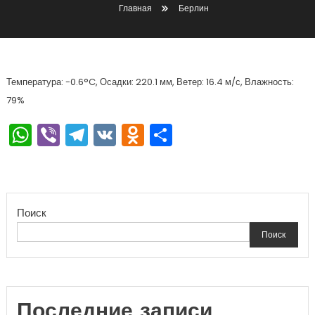
Главная
Берлин
Температура: -0.6°C, Осадки: 220.1 мм, Ветер: 16.4 м/с, Влажность:
79%
WhatsApp
Viber
Telegram
VK
Odnoklassniki
Отправить
Поиск
Поиск
Последние записи