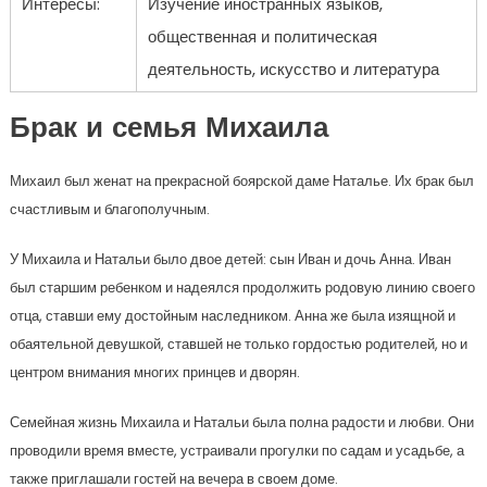
Интересы:
Изучение иностранных языков,
общественная и политическая
деятельность, искусство и литература
Брак и семья Михаила
Михаил был женат на прекрасной боярской даме Наталье. Их брак был
счастливым и благополучным.
У Михаила и Натальи было двое детей: сын Иван и дочь Анна. Иван
был старшим ребенком и надеялся продолжить родовую линию своего
отца, ставши ему достойным наследником. Анна же была изящной и
обаятельной девушкой, ставшей не только гордостью родителей, но и
центром внимания многих принцев и дворян.
Семейная жизнь Михаила и Натальи была полна радости и любви. Они
проводили время вместе, устраивали прогулки по садам и усадьбе, а
также приглашали гостей на вечера в своем доме.