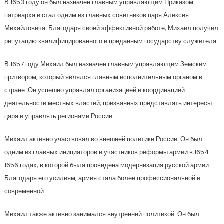
В 1653 году он был назначен главным управляющим Приказом
патриарха и стал одним из главных советников царя Алексея
Михайловича. Благодаря своей эффективной работе, Михаил получил
репутацию квалифицированного и преданным государству служителя.
В 1657 году Михаил был назначен главным управляющим Земским
притвором, который являлся главным исполнительным органом в
стране. Он успешно управлял организацией и координацией
деятельности местных властей, призванных представлять интересы
царя и управлять регионами России.
Михаил активно участвовал во внешней политике России. Он был
одним из главных инициаторов и участников реформы армии в 1654-
1656 годах, в которой была проведена модернизация русской армии.
Благодаря его усилиям, армия стала более профессиональной и
современной.
Михаил также активно занимался внутренней политикой. Он был