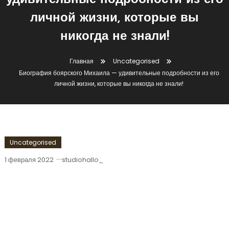
удивительные подробности из его
личной жизни, которые вы
никогда не знали!
Главная
Uncategorised
Биография боярского Михаила — удивительные подробности из его
личной жизни, которые вы никогда не знали!
Uncategorised
1 февраля 2022
studiohallo_
Биография Боярского Михаила —
Удивительные Подробности Из Его
Личной Жизни, Которые Вы Никогда
Не Знали!