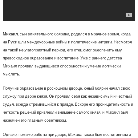
Михаил
, сын влиятельного боярина, родился в мрачное время, когда
на Руси шли междоусобные войны и политические интриги. Несмотря
на такой неблагоприятный период, его отец смог обеспечить ему
превосходное образование и воспитание. Уже с раннего детства
Михаил проявил выдающиеся способности и умение логически
мыслить.
Получив образование в роскошном дворце, юный боярин начал свою
службу при дворе князя. Он проявил себя как независимый и честный
судья, всегда стремившийся к правде. Вскоре его проницательность и
четкость решений привлекли внимание самого князя, и Михаил был
назначен его главным советником.
Однако, помимо работы при дворе,
Михаил
также был воспитанным и