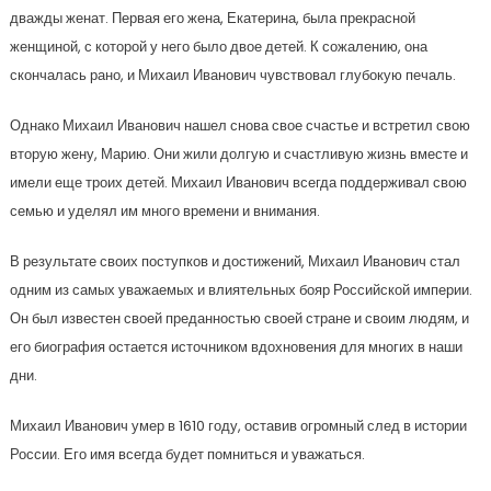
дважды женат. Первая его жена, Екатерина, была прекрасной
женщиной, с которой у него было двое детей. К сожалению, она
скончалась рано, и Михаил Иванович чувствовал глубокую печаль.
Однако Михаил Иванович нашел снова свое счастье и встретил свою
вторую жену, Марию. Они жили долгую и счастливую жизнь вместе и
имели еще троих детей. Михаил Иванович всегда поддерживал свою
семью и уделял им много времени и внимания.
В результате своих поступков и достижений, Михаил Иванович стал
одним из самых уважаемых и влиятельных бояр Российской империи.
Он был известен своей преданностью своей стране и своим людям, и
его биография остается источником вдохновения для многих в наши
дни.
Михаил Иванович умер в 1610 году, оставив огромный след в истории
России. Его имя всегда будет помниться и уважаться.