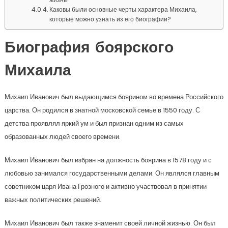
Каковы были основные черты характера Михаила,
которые можно узнать из его биографии?
Биография боярского
Михаила
Михаил Иванович был выдающимся боярином во времена Российского
царства. Он родился в знатной московской семье в 1550 году. С
детства проявлял яркий ум и был признан одним из самых
образованных людей своего времени.
Михаил Иванович был избран на должность боярина в 1578 году и с
любовью занимался государственными делами. Он являлся главным
советником царя Ивана Грозного и активно участвовал в принятии
важных политических решений.
Михаил Иванович был также знаменит своей личной жизнью. Он был