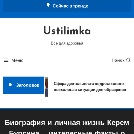
Перейти
Сейчас в тренде
к
содержимому
Ustilimka
Все для здоровья
Меню
Поиск
Сфера деятельности подросткового
Заголовок
психолога и ситуации для обращения
Биография и личная жизнь Керем