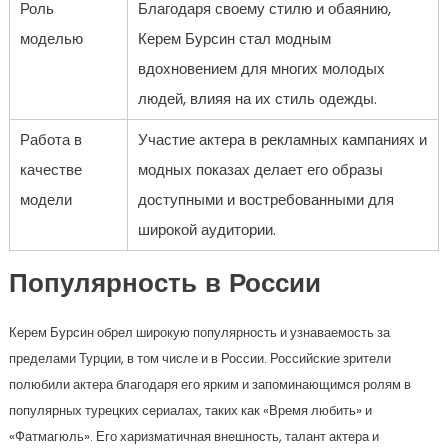
Роль
Благодаря своему стилю и обаянию,
моделью
Керем Бурсин стал модным
вдохновением для многих молодых
людей, влияя на их стиль одежды.
Работа в
Участие актера в рекламных кампаниях и
качестве
модных показах делает его образы
модели
доступными и востребованными для
широкой аудитории.
Популярность в России
Керем Бурсин обрел широкую популярность и узнаваемость за
пределами Турции, в том числе и в России. Российские зрители
полюбили актера благодаря его ярким и запоминающимся ролям в
популярных турецких сериалах, таких как «Время любить» и
«Фатмагюль». Его харизматичная внешность, талант актера и