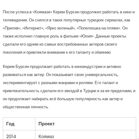
После успеха в «Коямазе» Керем Бурсин продолжил работать в кино и
телевидении. Он снялся в таких популярных турецких сериалах, как
«Прилив», «Интернет», «Ярко зеленый», «Попелюшка на пляже». Он
также исполнил главную роль в фильме «Юлия». Данные проекты
сделали его одним из самых востребованных актеров своего
поколения и привлекли внимание к его таланту и обаянию.
Керем Бурсин продолжает работать в киноиндустрии и активно
развиваться как актер. Он показывает свою универсальность,
экспериментирует с разными жанрами и ролями. Его талант и
привлекательность сделали его звездой в Турции и за ее пределами, и
он продолжает набирать всё большую популярность как актер и
общественная личность.
Год
Проект
2014
Коямаз