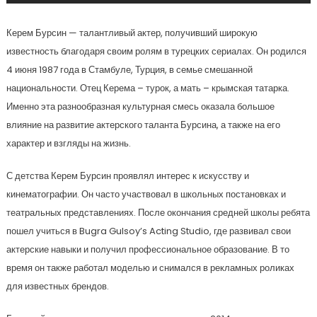
Керем Бурсин — талантливый актер, получивший широкую
известность благодаря своим ролям в турецких сериалах. Он родился
4 июня 1987 года в Стамбуле, Турция, в семье смешанной
национальности. Отец Керема – турок, а мать – крымская татарка.
Именно эта разнообразная культурная смесь оказала большое
влияние на развитие актерского таланта Бурсина, а также на его
характер и взгляды на жизнь.
С детства Керем Бурсин проявлял интерес к искусству и
кинематографии. Он часто участвовал в школьных постановках и
театральных представлениях. После окончания средней школы ребята
пошел учиться в Bugra Gulsoy’s Acting Studio, где развивал свои
актерские навыки и получил профессиональное образование. В то
время он также работал моделью и снимался в рекламных роликах
для известных брендов.