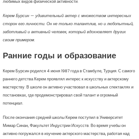
любимых видов физической активности.
Керем Бурсин — удивительный актер с множеством интересных
сторон его личности. Он не только талантлив, но и любопытный,
заботливый и активный человек, который вдохновляет других
своим примером.
Ранние годы и образование
Керем Бурсин родился 4 июня 1987 года в Стамбуле, Турция. С самого
раннего детства Керем проявлял интерес к искусству и актерскому
мастерству. В школе он активно участвовал в школьных спектаклях и
постановках, где продемонстрировал свой талант и огромный
потенциал.
После окончания средней школы Керем поступил в Университет
Мимар Синан, Факультет Индустрии Искусств. Во время учебы он
активно погружался в изучение актерского мастерства, работая над