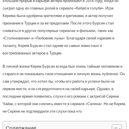
Большой прорыв в карьере актера произошел в 2014 году, когда он
сыграл одну из главных ролей в сериале «Кебаб и голуби». Игра
Керема была одобрена зрителями и критиками, и актер получил
признание в Турции и за ее пределами. После этого Бурсин стал
сниматься в других популярных сериалах и фильмах, таких как
«Столкновение» и «Любовник луны». Благодаря своей харизме и
таланту, Керем Бурсин стал одним из самых известных и
востребованных актеров в Турции.
В личной жизни Керем Бурсин всегда был очень тайным человеком и
старался не показывать свои отношения и личную жизнь публично. Он
сам утверждал, что хотел бы, чтобы его работа и успехи были на
первом месте, и он сосредоточился на своей карьере. Однако, в
последнее время появились слухи о его романе с актрисой Серени
Чайак, с которой они снялись вместе в сериале «Салена». Но ни Керем,
ни Серени не подтвердили эти слухи пока что.
Содержание