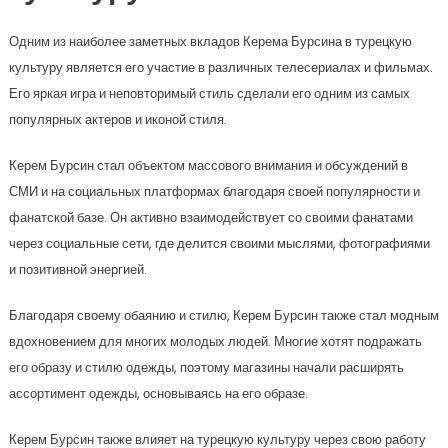
Одним из наиболее заметных вкладов Керема Бурсина в турецкую
культуру является его участие в различных телесериалах и фильмах.
Его яркая игра и неповторимый стиль сделали его одним из самых
популярных актеров и иконой стиля.
Керем Бурсин стал объектом массового внимания и обсуждений в
СМИ и на социальных платформах благодаря своей популярности и
фанатской базе. Он активно взаимодействует со своими фанатами
через социальные сети, где делится своими мыслями, фотографиями
и позитивной энергией.
Благодаря своему обаянию и стилю, Керем Бурсин также стал модным
вдохновением для многих молодых людей. Многие хотят подражать
его образу и стилю одежды, поэтому магазины начали расширять
ассортимент одежды, основываясь на его образе.
Керем Бурсин также влияет на турецкую культуру через свою работу