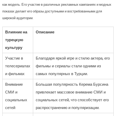
как модель. Его участие в различных рекламных кампаниях и модных
показах делает его образы доступными и востребованными для
широкой аудитории.
Влияние на
Описание
турецкую
культуру
Участие в
Благодаря яркой игре и стилю актера, его
телесериалах
фильмы и сериалы стали одними из
и фильмах
самых популярных в Турции.
Внимание
Большая популярность Керема Бурсина
СМИ и
привлекает массовое внимание СМИ и
социальных
социальных сетей, что способствует его
сетей
распространению и популяризации.