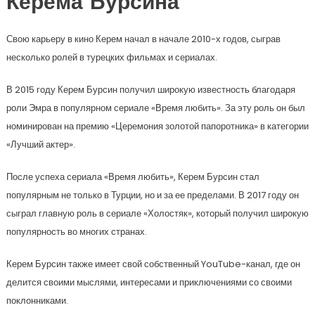
Керема Бурсина
Свою карьеру в кино Керем начал в начале 2010-х годов, сыграв
несколько ролей в турецких фильмах и сериалах.
В 2015 году Керем Бурсин получил широкую известность благодаря
роли Эмра в популярном сериале «Время любить». За эту роль он был
номинирован на премию «Церемония золотой папоротника» в категории
«Лучший актер».
После успеха сериала «Время любить», Керем Бурсин стал
популярным не только в Турции, но и за ее пределами. В 2017 году он
сыграл главную роль в сериале «Холостяк», который получил широкую
популярность во многих странах.
Керем Бурсин также имеет свой собственный YouTube-канал, где он
делится своими мыслями, интересами и приключениями со своими
поклонниками.