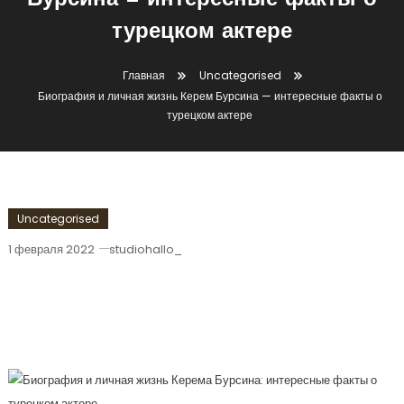
Бурсина — интересные факты о
турецком актере
Главная
Uncategorised
Биография и личная жизнь Керем Бурсина — интересные факты о
турецком актере
Uncategorised
1 февраля 2022
studiohallo_
Биография И Личная Жизнь Керем
Бурсина — Интересные Факты О
Турецком Актере