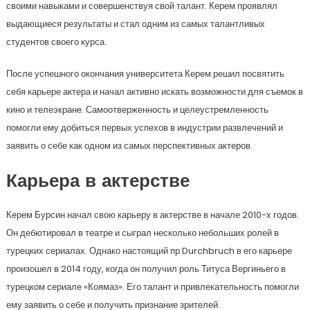
своими навыками и совершенствуя свой талант. Керем проявлял
выдающиеся результаты и стал одним из самых талантливых
студентов своего курса.
После успешного окончания университета Керем решил посвятить
себя карьере актера и начал активно искать возможности для съемок в
кино и телеэкране. Самоотверженность и целеустремленность
помогли ему добиться первых успехов в индустрии развлечений и
заявить о себе как одном из самых перспективных актеров.
Карьера в актерстве
Керем Бурсин начал свою карьеру в актерстве в начале 2010-х годов.
Он дебютировал в театре и сыграл несколько небольших ролей в
турецких сериалах. Однако настоящий пр Durchbruch в его карьере
произошел в 2014 году, когда он получил роль Титуса Вергиньего в
турецком сериале «Коямаз». Его талант и привлекательность помогли
ему заявить о себе и получить признание зрителей.