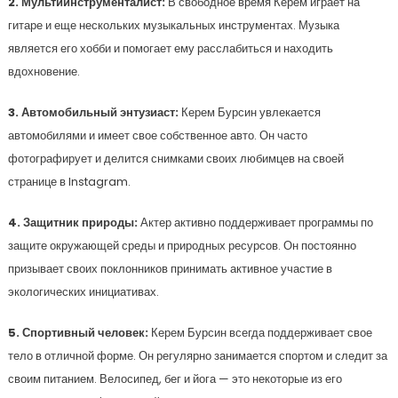
2. Мультиинструменталист:
В свободное время Керем играет на
гитаре и еще нескольких музыкальных инструментах. Музыка
является его хобби и помогает ему расслабиться и находить
вдохновение.
3. Автомобильный энтузиаст:
Керем Бурсин увлекается
автомобилями и имеет свое собственное авто. Он часто
фотографирует и делится снимками своих любимцев на своей
странице в Instagram.
4. Защитник природы:
Актер активно поддерживает программы по
защите окружающей среды и природных ресурсов. Он постоянно
призывает своих поклонников принимать активное участие в
экологических инициативах.
5. Спортивный человек:
Керем Бурсин всегда поддерживает свое
тело в отличной форме. Он регулярно занимается спортом и следит за
своим питанием. Велосипед, бег и йога — это некоторые из его