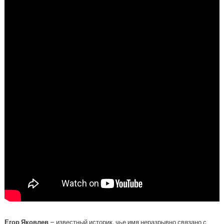
Егор Яковлев
– известный историк, чье имя неразрывно связано с