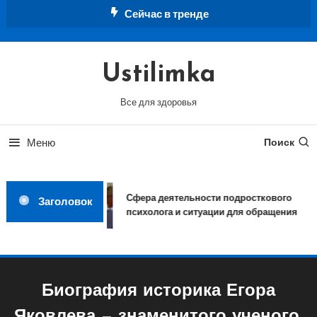
Перейти
Сейчас в тренде
к
содержимому
Ustilimka
Все для здоровья
Меню
Поиск
Сфера деятельности подросткового
Заголовок
психолога и ситуации для обращения
Биография историка Егора