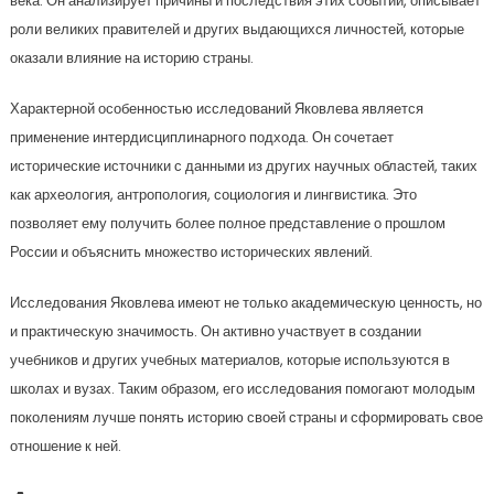
века. Он анализирует причины и последствия этих событий, описывает
роли великих правителей и других выдающихся личностей, которые
оказали влияние на историю страны.
Характерной особенностью исследований Яковлева является
применение интердисциплинарного подхода. Он сочетает
исторические источники с данными из других научных областей, таких
как археология, антропология, социология и лингвистика. Это
позволяет ему получить более полное представление о прошлом
России и объяснить множество исторических явлений.
Исследования Яковлева имеют не только академическую ценность, но
и практическую значимость. Он активно участвует в создании
учебников и других учебных материалов, которые используются в
школах и вузах. Таким образом, его исследования помогают молодым
поколениям лучше понять историю своей страны и сформировать свое
отношение к ней.