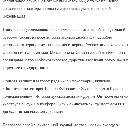
использовал архивные материалы и источники, а также применял
современные методы анализа и интерпретации исторической
информации.
Яковлев специализировался на изучении политической и социальной
истории России, а также истории русской церкви. Он подробно
исследовал период смутного времени, период Русско-польской войны
и правление царя Алексея Михайловича. Основные работы Яковлева
посвящены истории Московского государства и его взаимоотношениям
с другими государствами.
Яковлев является автором ряда книг и монографий, включая
«Политическая история России XVII века», «Смутное время и Русско-
польская война», «История русской церкви» и другие. Он также активно
участвует в научных конференциях и симпозиумах, где дает лекции и
доклады по своим исследованиям.
Благодаря своей значительной научной деятельности и вкладу в