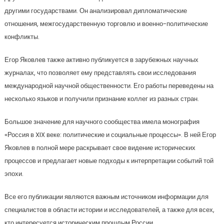
другими государствами. Он анализировал дипломатические
отношения, межгосударственную торговлю и военно-политические
конфликты.
Егор Яковлев также активно публикуется в зарубежных научных
журналах, что позволяет ему представлять свои исследования
международной научной общественности. Его работы переведены на
несколько языков и получили признание коллег из разных стран.
Большое значение для научного сообщества имела монография
«Россия в XIX веке: политические и социальные процессы». В ней Егор
Яковлев в полной мере раскрывает свое видение исторических
процессов и предлагает новые подходы к интерпретации событий той
эпохи.
Все его публикации являются важным источником информации для
специалистов в области истории и исследователей, а также для всех,
кто интересуется историческим прошлым России.