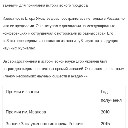
важными для понимания исторического процесса.
Известность Егора Яковлева распространилась не только в России, но
и за ее пределами. Он выступал с докладами на международных
конференциях и сотрудничал с историками из разных стран. Его
работы переведены на несколько языков и публикуются в ведущих
научных журналах.
За свои достижения в исторической науке Егор Яковлев был
награжден рядом престижных премий и званий. Он является почетным
членом нескольких научных обществ и академий.
Премии и звания
Год
получения
Премия им. Иванова
2010
Звание Заслуженного историка России
2015