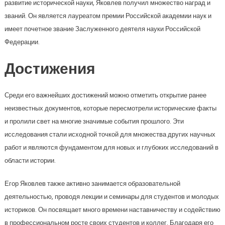
развитие исторической науки, Яковлев получил множество наград и
званий. Он является лауреатом премии Российской академии наук и
имеет почетное звание Заслуженного деятеля науки Российской
Федерации.
Достижения
Среди его важнейших достижений можно отметить открытие ранее
неизвестных документов, которые пересмотрели исторические факты
и пролили свет на многие значимые события прошлого. Эти
исследования стали исходной точкой для множества других научных
работ и являются фундаментом для новых и глубоких исследований в
области истории.
Егор Яковлев также активно занимается образовательной
деятельностью, проводя лекции и семинары для студентов и молодых
историков. Он посвящает много времени наставничеству и содействию
в профессиональном росте своих студентов и коллег. Благодаря его