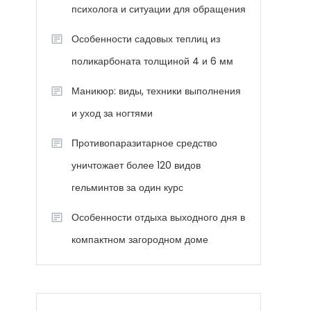
психолога и ситуации для обращения
Особенности садовых теплиц из
поликарбоната толщиной 4 и 6 мм
Маникюр: виды, техники выполнения
и уход за ногтями
Противопаразитарное средство
уничтожает более 120 видов
гельминтов за один курс
Особенности отдыха выходного дня в
компактном загородном доме