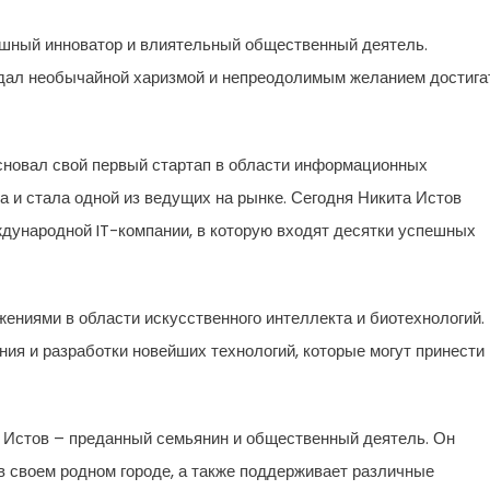
шный инноватор и влиятельный общественный деятель.
адал необычайной харизмой и непреодолимым желанием достига
основал свой первый стартап в области информационных
а и стала одной из ведущих на рынке. Сегодня Никита Истов
дународной IT-компании, в которую входят десятки успешных
ениями в области искусственного интеллекта и биотехнологий.
ия и разработки новейших технологий, которые могут принести
 Истов – преданный семьянин и общественный деятель. Он
в своем родном городе, а также поддерживает различные