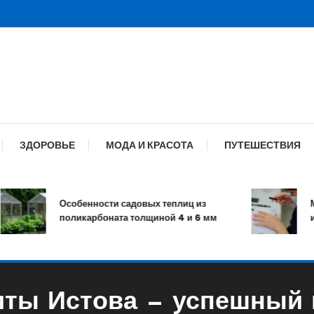
ЗДОРОВЬЕ
МОДА И КРАСОТА
ПУТЕШЕСТВИЯ
Особенности садовых теплиц из
Мани
поликарбоната толщиной 4 и 6 мм
и ух
ты Истова — успешный 