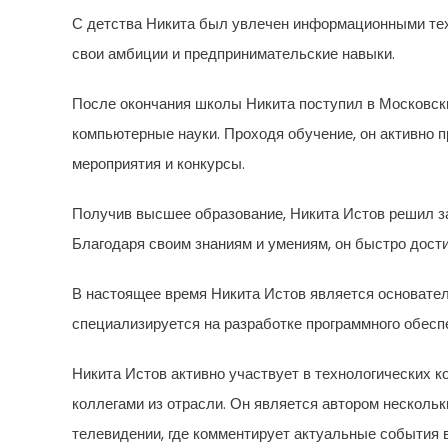
С детства Никита был увлечен информационными тех
свои амбиции и предпринимательские навыки.
После окончания школы Никита поступил в Московски
компьютерные науки. Проходя обучение, он активно п
мероприятия и конкурсы.
Получив высшее образование, Никита Истов решил з
Благодаря своим знаниям и умениям, он быстро дост
В настоящее время Никита Истов является основател
специализируется на разработке программного обесп
Никита Истов активно участвует в технологических к
коллегами из отрасли. Он является автором нескольк
телевидении, где комментирует актуальные события