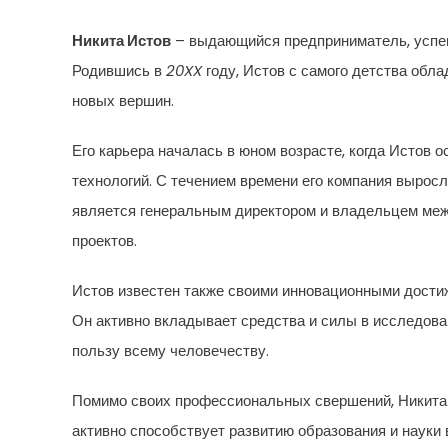
Никита Истов
– выдающийся предприниматель, успе
Родившись в
20XX
году, Истов с самого детства обл
новых вершин.
Его карьера началась в юном возрасте, когда Истов 
технологий. С течением времени его компания выросл
является генеральным директором и владельцем меж
проектов.
Истов известен также своими инновационными достиж
Он активно вкладывает средства и силы в исследован
пользу всему человечеству.
Помимо своих профессиональных свершений, Никита
активно способствует развитию образования и науки 