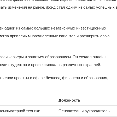
вать изменения на рынке, фонд стал одним из самых успешных 
елей одной из самых больших независимых инвестиционных
смогла привлечь многочисленных клиентов и расширить свою
воей карьеры и заняться образованием. Он создал онлайн-
реди студентов и профессионалов различных отраслей.
ь свои проекты в сфере бизнеса, финансов и образования,
Должность
компьютерной техники
Основатель и руководитель