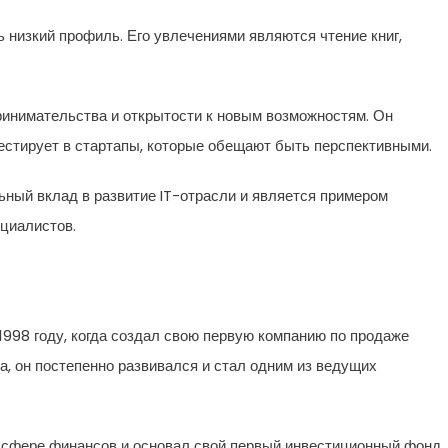
 низкий профиль. Его увлечениями являются чтение книг,
ринимательства и открытости к новым возможностям. Он
естирует в стартапы, которые обещают быть перспективными.
ный вклад в развитие IT-отрасли и является примером
циалистов.
1998 году, когда создал свою первую компанию по продаже
а, он постепенно развивался и стал одним из ведущих
 сфере финансов и основал свой первый инвестиционный фонд.