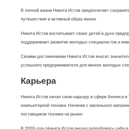
В личной жизни Никита Истов предпочитает сохранять
путешествия и активный образ жизни.
Никита Истов воспитывает своих детей в духе предп
поддерживает развитие молодых специалистов и инв
Своими достижениями Никита Истов вносит значитель
успешного предпринимателя для многих молодых спе
Карьера
Никита Истов начал свою карьеру в сфере бизнеса в 
компьютерной техники. Начиная с маленького магазин
поставщиков техники на рынке.
В 2005 году Никита Истов решил попробовать себя в