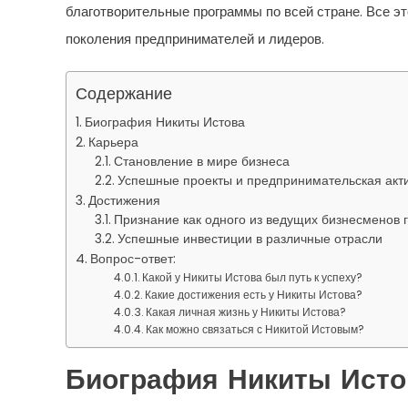
благотворительные программы по всей стране. Все э
поколения предпринимателей и лидеров.
Содержание
Биография Никиты Истова
Карьера
Становление в мире бизнеса
Успешные проекты и предпринимательская акт
Достижения
Признание как одного из ведущих бизнесменов 
Успешные инвестиции в различные отрасли
Вопрос-ответ:
Какой у Никиты Истова был путь к успеху?
Какие достижения есть у Никиты Истова?
Какая личная жизнь у Никиты Истова?
Как можно связаться с Никитой Истовым?
Биография Никиты Исто