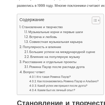
развелись в 1999 году. Многие поклонники считают и
Содержание
Становление и творчество
Музыкальные корни и первые шаги
Встреча и любовь
Совместная музыкальная карьера
Популярность и влияние
Большие успехи на международной сцене
Влияние на популярную музыку
Расставание и отдельные проекты
Ромина Пауэр после распада дуэта
Вопрос-ответ:
Кто такая Ромина Пауэр?
Как познакомились Ромина Пауэр и Альбано?
Какой успех им пришел после дуэта?
Каким был их личный опыт?
Становление и творчест