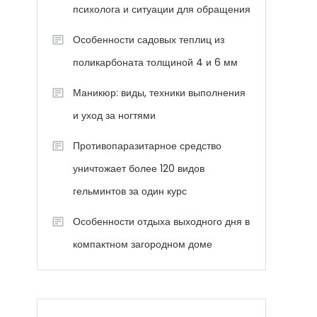
психолога и ситуации для обращения
Особенности садовых теплиц из
поликарбоната толщиной 4 и 6 мм
Маникюр: виды, техники выполнения
и уход за ногтями
Противопаразитарное средство
уничтожает более 120 видов
гельминтов за один курс
Особенности отдыха выходного дня в
компактном загородном доме