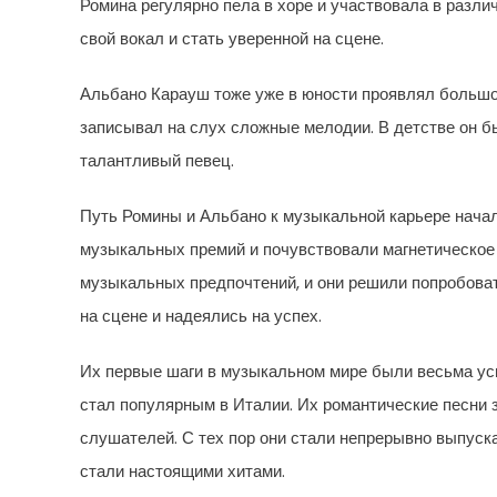
Ромина регулярно пела в хоре и участвовала в разли
свой вокал и стать уверенной на сцене.
Альбано Карауш тоже уже в юности проявлял большой 
записывал на слух сложные мелодии. В детстве он бы
талантливый певец.
Путь Ромины и Альбано к музыкальной карьере начал
музыкальных премий и почувствовали магнетическое п
музыкальных предпочтений, и они решили попробоват
на сцене и надеялись на успех.
Их первые шаги в музыкальном мире были весьма ус
стал популярным в Италии. Их романтические песни
слушателей. С тех пор они стали непрерывно выпуск
стали настоящими хитами.