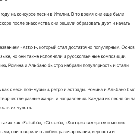
году на конкурсе песни в Италии. В то время они еще были
скоре после знакомства они решили образовать дуэт и начать
азванием «Atto I», который стал достаточно популярным. Основ
зыке, но они также исполняли и русскоязычные композиции.
ию, Ромина и Альбано быстро набрали популярность и стали
как смесь поп-музыки, ретро и эстрады. Ромина и Альбано бы
 творчестве разные жанры и направления. Каждая их песня был
сть их чувств.
таких как «Felicità», «Ci sarà», «Sempre sempre» и многих
ыми, они говорили о любви, разочаровании, верности и