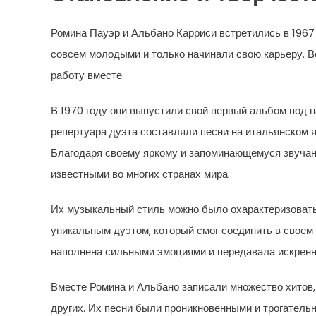
Ромина Пауэр и Альбано Карриси встретились в 1967 
совсем молодыми и только начинали свою карьеру. В
работу вместе.
В 1970 году они выпустили свой первый альбом под н
репертуара дуэта составляли песни на итальянском я
Благодаря своему яркому и запоминающемуся звучан
известными во многих странах мира.
Их музыкальный стиль можно было охарактеризовать 
уникальным дуэтом, который смог соединить в своем
наполнена сильными эмоциями и передавала искренно
Вместе Ромина и Альбано записали множество хитов, 
других. Их песни были проникновенными и трогательн