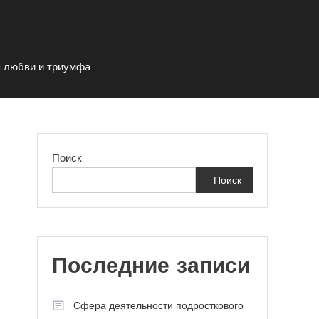
я любви и триумфа
Поиск
Поиск
Последние записи
Сфера деятельности подросткового