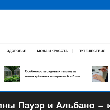
ЗДОРОВЬЕ
МОДА И КРАСОТА
ПУТЕШЕСТВИЯ
Особенности садовых теплиц из
Ма
поликарбоната толщиной 4 и 6 мм
и 
ны Пауэр и Альбано — 