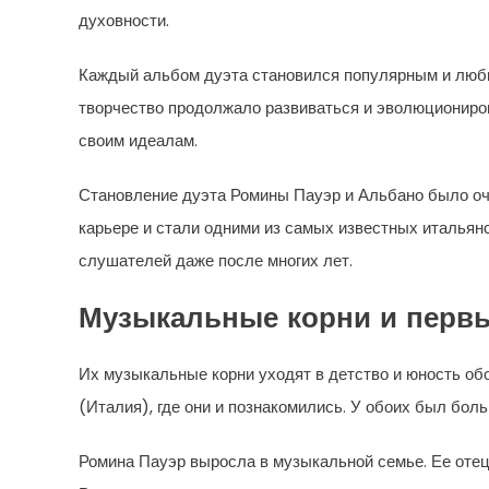
духовности.
Каждый альбом дуэта становился популярным и люб
творчество продолжало развиваться и эволюциониров
своим идеалам.
Становление дуэта Ромины Пауэр и Альбано было оч
карьере и стали одними из самых известных итальян
слушателей даже после многих лет.
Музыкальные корни и перв
Их музыкальные корни уходят в детство и юность об
(Италия), где они и познакомились. У обоих был боль
Ромина Пауэр выросла в музыкальной семье. Ее отец