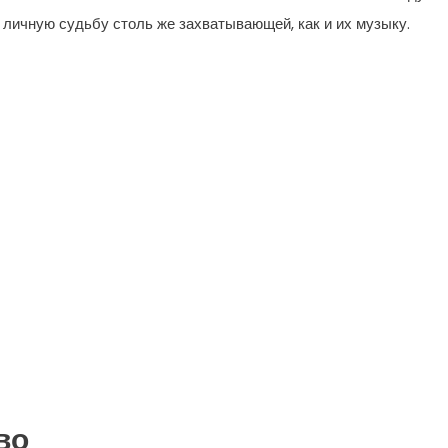
х личную судьбу столь же захватывающей, как и их музыку.
во