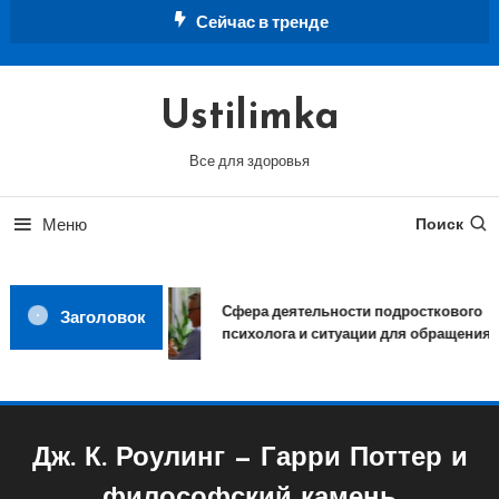
Перейти
Сейчас в тренде
к
содержимому
Ustilimka
Все для здоровья
Меню
Поиск
Сфера деятельности подросткового
Заголовок
психолога и ситуации для обращения
Дж. К. Роулинг — Гарри Поттер и