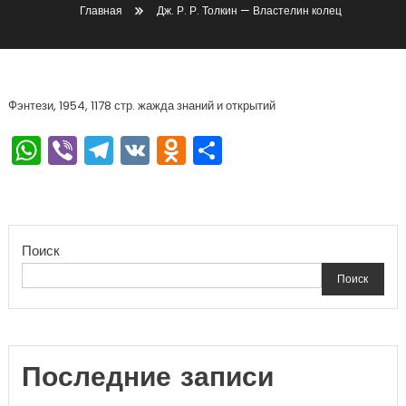
Главная
Дж. Р. Р. Толкин — Властелин колец
Фэнтези, 1954, 1178 стр. жажда знаний и открытий
WhatsApp
Viber
Telegram
VK
Odnoklassniki
Отправить
Поиск
Поиск
Последние записи