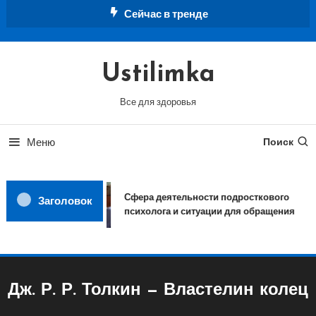
Перейти
Сейчас в тренде
к
содержимому
Ustilimka
Все для здоровья
Меню
Поиск
Сфера деятельности подросткового
Заголовок
психолога и ситуации для обращения
Дж. Р. Р. Толкин — Властелин колец