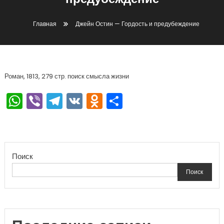
предубеждение
Главная
Джейн Остин — Гордость и предубеждение
Роман, 1813, 279 стр. поиск смысла жизни
WhatsApp
Viber
Telegram
VK
Odnoklassniki
Отправить
Поиск
Поиск