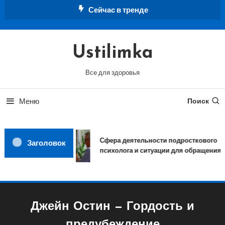
Перейти
Сейчас в тренде
к
содержимому
Ustilimka
Все для здоровья
Меню
Поиск
Сфера деятельности подросткового
Заголовок
психолога и ситуации для обращения
Джейн Остин — Гордость и