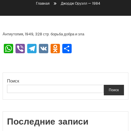
Главная
Джордж Оруэлл — 1984
Антиутопия, 1949, 328 стр. борьба добра и зла
WhatsApp
Viber
Telegram
VK
Odnoklassniki
Отправить
Поиск
Поиск
Последние записи