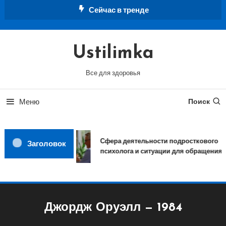
Перейти
Сейчас в тренде
к
содержимому
Ustilimka
Все для здоровья
Меню
Поиск
Сфера деятельности подросткового
Заголовок
психолога и ситуации для обращения
Джордж Оруэлл — 1984