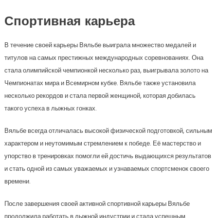
Спортивная карьера
В течение своей карьеры Вяльбе выиграла множество медалей и
титулов на самых престижных международных соревнованиях. Она
стала олимпийской чемпионкой несколько раз, выигрывала золото на
Чемпионатах мира и Всемирном кубке. Вяльбе также установила
несколько рекордов и стала первой женщиной, которая добилась
такого успеха в лыжных гонках.
Вяльбе всегда отличалась высокой физической подготовкой, сильным
характером и неутомимым стремлением к победе. Её мастерство и
упорство в тренировках помогли ей достичь выдающихся результатов
и стать одной из самых уважаемых и узнаваемых спортсменок своего
времени.
После завершения своей активной спортивной карьеры Вяльбе
продолжила работать в лыжной индустрии и стала успешным