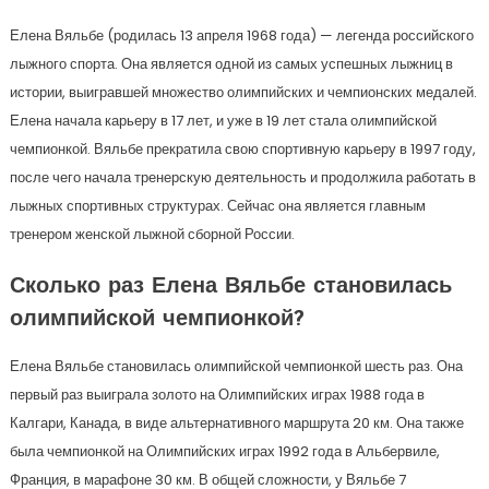
Елена Вяльбе (родилась 13 апреля 1968 года) — легенда российского
лыжного спорта. Она является одной из самых успешных лыжниц в
истории, выигравшей множество олимпийских и чемпионских медалей.
Елена начала карьеру в 17 лет, и уже в 19 лет стала олимпийской
чемпионкой. Вяльбе прекратила свою спортивную карьеру в 1997 году,
после чего начала тренерскую деятельность и продолжила работать в
лыжных спортивных структурах. Сейчас она является главным
тренером женской лыжной сборной России.
Сколько раз Елена Вяльбе становилась
олимпийской чемпионкой?
Елена Вяльбе становилась олимпийской чемпионкой шесть раз. Она
первый раз выиграла золото на Олимпийских играх 1988 года в
Калгари, Канада, в виде альтернативного маршрута 20 км. Она также
была чемпионкой на Олимпийских играх 1992 года в Альбервиле,
Франция, в марафоне 30 км. В общей сложности, у Вяльбе 7