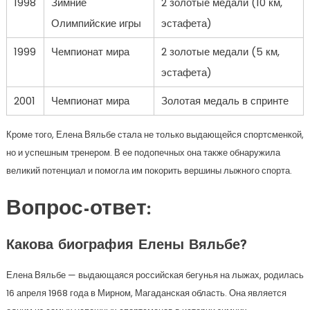
1998
Зимние
2 золотые медали (10 км,
Олимпийские игры
эстафета)
1999
Чемпионат мира
2 золотые медали (5 км,
эстафета)
2001
Чемпионат мира
Золотая медаль в спринте
Кроме того, Елена Вяльбе стала не только выдающейся спортсменкой,
но и успешным тренером. В ее подопечных она также обнаружила
великий потенциал и помогла им покорить вершины лыжного спорта.
Вопрос-ответ:
Какова биография Елены Вяльбе?
Елена Вяльбе — выдающаяся российская бегунья на лыжах, родилась
16 апреля 1968 года в Мирном, Магаданская область. Она является