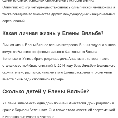
одним из самых успешных спортсменов в истории зимних
Олимпийских игр, четырежды становилась олимпийской чемпионкой, а
также победила во множестве других международных и национальных
соревнований.
Какая личная жизнь у Елены Вяльбе?
Личная жизнь Елены Вяльбе весьма интересна. В 1999 году она вышла
замуж за бывшего профессионального биатлониста Бориса
Беленького. У них в браке родилась дочь Анастасия, которая также
стала известной биатлонисткой. В 2014 году брак Вяльбе и Беленького
окончательно распался, и после этого Елена раскрыла, что они жили
вместе лишь ради спортивной карьеры.
Сколько детей у Елены Вяльбе?
У Елены Вяльбе есть одна дочь по имени Анастасия. Дочь родилась в
браке с Борисом Беленьким. Она также стала известной спортсменкой
и успешно выступает в биатлоне.