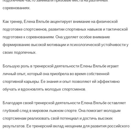
подопечные часто занимали призовые места на различных
соревнованиях.
Как тренер, Елена Вяльбе акцентирует внимание на физической
подготовке спортсменов, развитии спортивных навыков и тактической
подготовке к соревнованиям. Она уделяет особое внимание
формированию высокой мотивации и психологической устойчивости у
своих подопечных.
Большую роль в тренерской деятельности Елены Вяльбе играет
личный опыт, который она приобрела во время собственной
спортивной карьеры. Ее знания и опыт позволяют ей эффективно
обучать и вдохновлять молодых спортсменов.
Благодаря своей тренерской деятельности Елена Вяльбе оставляет
глубокий след в мировом лыжном спорте. Она помогает молодым
спортсменам реализовать свой потенциал и достичь высоких
результатов. Ее тренерский вклад неоценим для развития российского