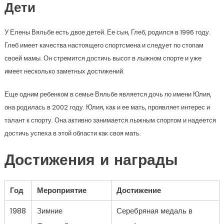
Дети
У Елены Вяльбе есть двое детей. Ее сын, Глеб, родился в 1996 году.
Глеб имеет качества настоящего спортсмена и следует по стопам
своей мамы. Он стремится достичь высот в лыжном спорте и уже
имеет несколько заметных достижений.
Еще одним ребенком в семье Вяльбе является дочь по имени Юлия,
она родилась в 2002 году. Юлия, как и ее мать, проявляет интерес и
талант к спорту. Она активно занимается лыжным спортом и надеется
достичь успеха в этой области как своя мать.
Достижения и награды
Год
Мероприятие
Достижение
1988
Зимние
Серебряная медаль в