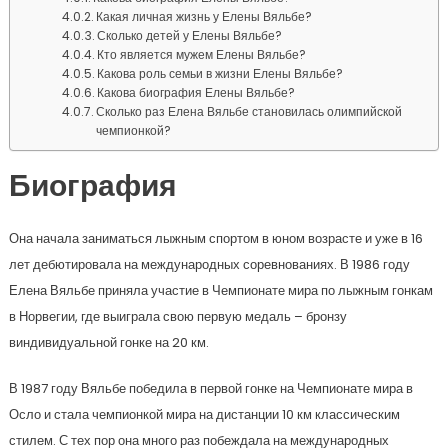
Какая личная жизнь у Елены Вяльбе?
Сколько детей у Елены Вяльбе?
Кто является мужем Елены Вяльбе?
Какова роль семьи в жизни Елены Вяльбе?
Какова биография Елены Вяльбе?
Сколько раз Елена Вяльбе становилась олимпийской
чемпионкой?
Биография
Она начала заниматься лыжным спортом в юном возрасте и уже в 16
лет дебютировала на международных соревнованиях. В 1986 году
Елена Вяльбе приняла участие в Чемпионате мира по лыжным гонкам
в Норвегии, где выиграла свою первую медаль – бронзу
виндивидуальной гонке на 20 км.
В 1987 году Вяльбе победила в первой гонке на Чемпионате мира в
Осло и стала чемпионкой мира на дистанции 10 км классическим
стилем. С тех пор она много раз побеждала на международных