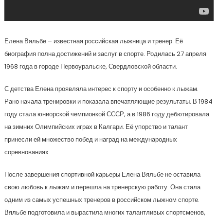
Елена Вяльбе – известная российская лыжница и тренер. Её
биография полна достижений и заслуг в спорте. Родилась 27 апреля
1968 года в городе Первоуральске, Свердловской области.
С детства Елена проявляла интерес к спорту и особенно к лыжам.
Рано начала тренировки и показала впечатляющие результаты. В 1984
году стала юниорской чемпионкой СССР, а в 1986 году дебютировала
на зимних Олимпийских играх в Калгари. Её упорство и талант
принесли ей множество побед и наград на международных
соревнованиях.
После завершения спортивной карьеры Елена Вяльбе не оставила
свою любовь к лыжам и перешла на тренерскую работу. Она стала
одним из самых успешных тренеров в российском лыжном спорте.
Вяльбе подготовила и вырастила многих талантливых спортсменов,