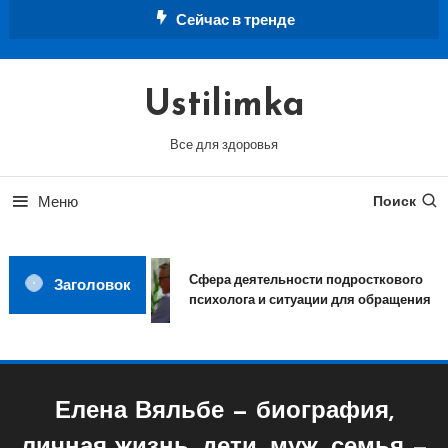
Перейти
Сейчас в тренде
к
содержимому
Ustilimka
Все для здоровья
Меню
Поиск
Сфера деятельности подросткового
Заголовок
психолога и ситуации для обращения
Елена Вяльбе — биография,