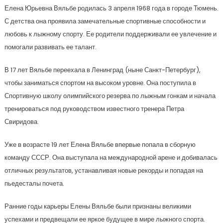
Елена Юрьевна Вяльбе родилась 3 апреля 1968 года в городе Тюмень.
С детства она проявила замечательные спортивные способности и
любовь к лыжному спорту. Ее родители поддерживали ее увлечение и
помогали развивать ее талант.
В 17 лет Вяльбе переехала в Ленинград (ныне Санкт-Петербург),
чтобы заниматься спортом на высоком уровне. Она поступила в
Спортивную школу олимпийского резерва по лыжным гонкам и начала
тренироваться под руководством известного тренера Петра
Свиридова.
Уже в возрасте 19 лет Елена Вяльбе впервые попала в сборную
команду СССР. Она выступала на международной арене и добивалась
отличных результатов, устанавливая новые рекорды и попадая на
пьедесталы почета.
Ранние годы карьеры Елены Вяльбе были признаны великими
успехами и предвещали ее яркое будущее в мире лыжного спорта.