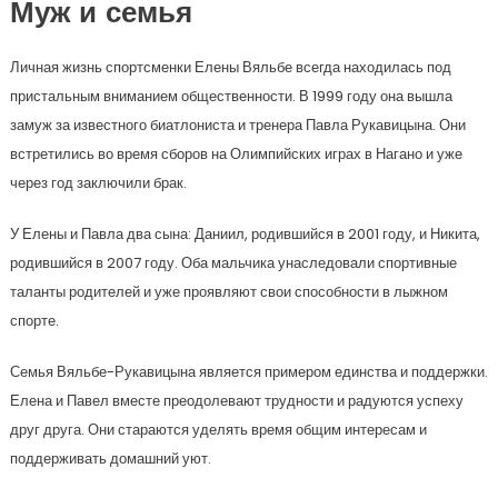
Муж и семья
Личная жизнь спортсменки Елены Вяльбе всегда находилась под
пристальным вниманием общественности. В 1999 году она вышла
замуж за известного биатлониста и тренера Павла Рукавицына. Они
встретились во время сборов на Олимпийских играх в Нагано и уже
через год заключили брак.
У Елены и Павла два сына: Даниил, родившийся в 2001 году, и Никита,
родившийся в 2007 году. Оба мальчика унаследовали спортивные
таланты родителей и уже проявляют свои способности в лыжном
спорте.
Семья Вяльбе-Рукавицына является примером единства и поддержки.
Елена и Павел вместе преодолевают трудности и радуются успеху
друг друга. Они стараются уделять время общим инте­ресам и
поддерживать домашний уют.