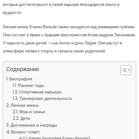
которые достигли высот в своей карьере благодаря её опыту и
мудрости.
Личная жизнь Елены Вяльбе также находится под вниманием публики.
Она состоит в браке с бывшим биатлонистом Александром Тихоновым.
У пары есть двое детей – сын Антон и дочь Лидия. Они растут в
атмосфере любви к спорту и таланта своих родителей.
Содержание
Биография
Ранние годы
Спортивная карьера
Тренерская деятельность
Личная жизнь
Муж и семья
Дети
Достижения и награды
Вопрос-ответ:
Какова биография Елены Вяльбе?