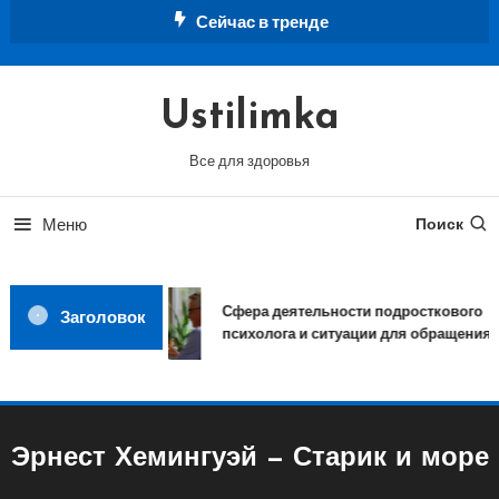
Перейти
Сейчас в тренде
к
содержимому
Ustilimka
Все для здоровья
Меню
Поиск
Сфера деятельности подросткового
Заголовок
психолога и ситуации для обращения
Эрнест Хемингуэй — Старик и море