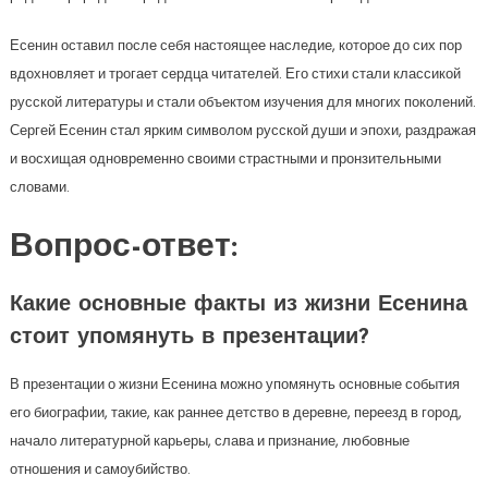
Есенин оставил после себя настоящее наследие, которое до сих пор
вдохновляет и трогает сердца читателей. Его стихи стали классикой
русской литературы и стали объектом изучения для многих поколений.
Сергей Есенин стал ярким символом русской души и эпохи, раздражая
и восхищая одновременно своими страстными и пронзительными
словами.
Вопрос-ответ:
Какие основные факты из жизни Есенина
стоит упомянуть в презентации?
В презентации о жизни Есенина можно упомянуть основные события
его биографии, такие, как раннее детство в деревне, переезд в город,
начало литературной карьеры, слава и признание, любовные
отношения и самоубийство.