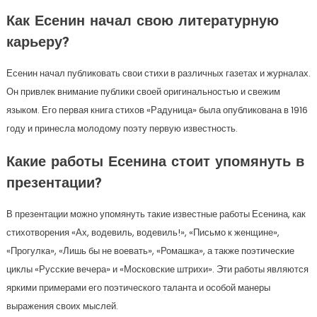
Как Есенин начал свою литературную
карьеру?
Есенин начал публиковать свои стихи в различных газетах и журналах.
Он привлек внимание публики своей оригинальностью и свежим
языком. Его первая книга стихов «Радуница» была опубликована в 1916
году и принесла молодому поэту первую известность.
Какие работы Есенина стоит упомянуть в
презентации?
В презентации можно упомянуть такие известные работы Есенина, как
стихотворения «Ах, водевиль, водевиль!», «Письмо к женщине»,
«Прогулка», «Лишь бы не воевать», «Ромашка», а также поэтические
циклы «Русские вечера» и «Московские штрихи». Эти работы являются
яркими примерами его поэтического таланта и особой манеры
выражения своих мыслей.