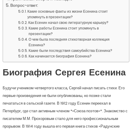
Вопрос-ответ:
Какие основные факты из жизни Есенина стоит
упомянуть в презентации?
Как Есенин начал свою литературную карьеру?
Какие работы Есенина стоит упомянуть в
презентации?
О чем была последняя стихотворная коллекция
Есенина?
Какие были последствия самоубийства Есенина?
Как начинается биография Есенина?
Биография Сергея Есенина
Будучи учеником четвертого класса, Сергей начал писать стихи. Его
первые произведения не были опубликованы, но позже стали
печататься в сельской газете. В 1912 году Есенин переехал в
Петербург, где стал активным членом *»Союза поэтов»*. Знакомство с
писателем М.М. Прохоровым стало для него профессиональным
прорывом. В 1914 году вышла его первая книга стихов «Радунские