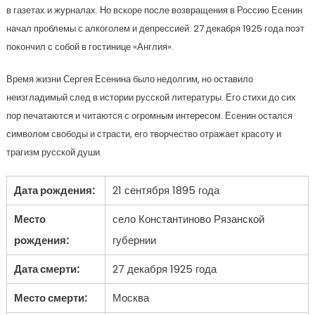
в газетах и журналах. Но вскоре после возвращения в Россию Есенин
начал проблемы с алкоголем и депрессией. 27 декабря 1925 года поэт
покончил с собой в гостинице «Англия».
Время жизни Сергея Есенина было недолгим, но оставило
неизгладимый след в истории русской литературы. Его стихи до сих
пор печатаются и читаются с огромным интересом. Есенин остался
символом свободы и страсти, его творчество отражает красоту и
трагизм русской души.
Дата рождения:
21 сентября 1895 года
Место
село Константиново Рязанской
рождения:
губернии
Дата смерти:
27 декабря 1925 года
Место смерти:
Москва