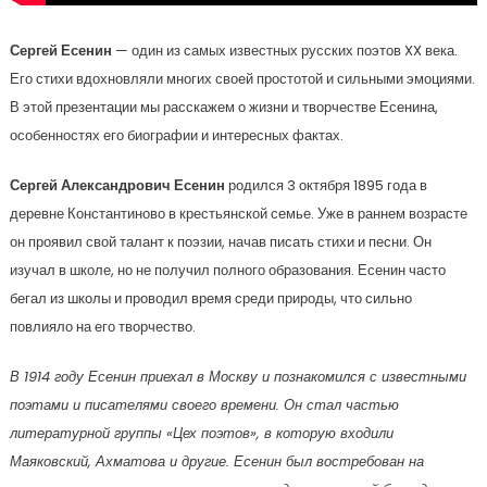
Сергей Есенин
— один из самых известных русских поэтов XX века.
Его стихи вдохновляли многих своей простотой и сильными эмоциями.
В этой презентации мы расскажем о жизни и творчестве Есенина,
особенностях его биографии и интересных фактах.
Сергей Александрович Есенин
родился 3 октября 1895 года в
деревне Константиново в крестьянской семье. Уже в раннем возрасте
он проявил свой талант к поэзии, начав писать стихи и песни. Он
изучал в школе, но не получил полного образования. Есенин часто
бегал из школы и проводил время среди природы, что сильно
повлияло на его творчество.
В 1914 году Есенин приехал в Москву и познакомился с известными
поэтами и писателями своего времени. Он стал частью
литературной группы «Цех поэтов», в которую входили
Маяковский, Ахматова и другие. Есенин был востребован на