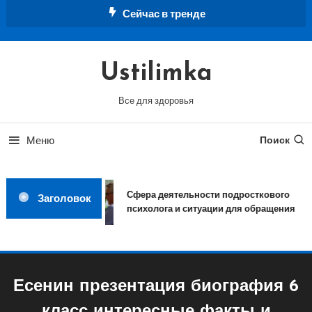
Перейти
Сейчас в тренде
к
содержимому
Ustilimka
Все для здоровья
Меню
Поиск
Сфера деятельности подросткового
Заголовок
психолога и ситуации для обращения
Есенин презентация биография 6