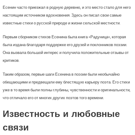
Есенин часто приезжал в родную деревню, и это место стало для него
настоящим источником вдохновения. Здесь он писал свои самые
известные стихи о русской природе и жизни сельской местности.
Первым сборником стихов Есенина была книга «Радуница», которая
была издана благодаря поддержке его друзей и поклонников поэзии.
Она вызвала большой интерес и получила положительные отзывы от
критиков.
Таким образом, первые шаги Есенина в поэзии были необычайно
обещающими и предвещали ему блестящую карьеру поэта. Его стихи
уже в то время были полны глубины, чувственности и оригинальности,
что отличало его от многих других поэтов того времени.
Известность и любовные
связи