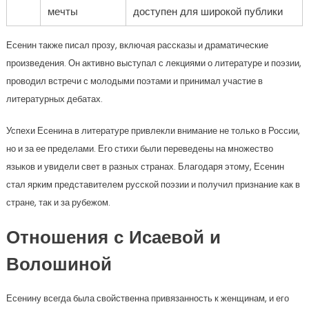
мечты
доступен для широкой публики
Есенин также писал прозу, включая рассказы и драматические
произведения. Он активно выступал с лекциями о литературе и поэзии,
проводил встречи с молодыми поэтами и принимал участие в
литературных дебатах.
Успехи Есенина в литературе привлекли внимание не только в России,
но и за ее пределами. Его стихи были переведены на множество
языков и увидели свет в разных странах. Благодаря этому, Есенин
стал ярким представителем русской поэзии и получил признание как в
стране, так и за рубежом.
Отношения с Исаевой и
Волошиной
Есенину всегда была свойственна привязанность к женщинам, и его