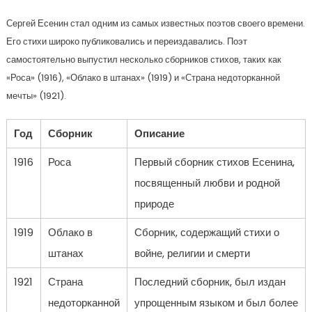
Сергей Есенин стал одним из самых известных поэтов своего времени.
Его стихи широко публиковались и переиздавались. Поэт
самостоятельно выпустил несколько сборников стихов, таких как
«Роса» (1916), «Облако в штанах» (1919) и «Страна недоторканной
мечты» (1921).
Год
Сборник
Описание
1916
Роса
Первый сборник стихов Есенина,
посвященный любви и родной
природе
1919
Облако в
Сборник, содержащий стихи о
штанах
войне, религии и смерти
1921
Страна
Последний сборник, был издан
недоторканной
упрощенным языком и был более