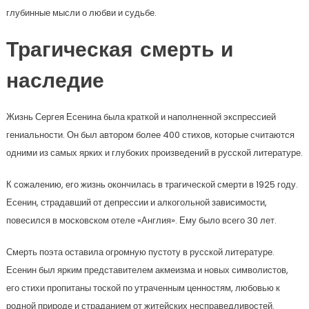
глубинные мысли о любви и судьбе.
Трагическая смерть и
наследие
Жизнь Сергея Есенина была краткой и наполненной экспрессией
гениальности. Он был автором более 400 стихов, которые считаются
одними из самых ярких и глубоких произведений в русской литературе.
К сожалению, его жизнь окончилась в трагической смерти в 1925 году.
Есенин, страдавший от депрессии и алкогольной зависимости,
повесился в московском отеле «Англия». Ему было всего 30 лет.
Смерть поэта оставила огромную пустоту в русской литературе.
Есенин был ярким представителем акмеизма и новых символистов,
его стихи пропитаны тоской по утраченным ценностям, любовью к
родной природе и страданием от житейских несправедливостей.