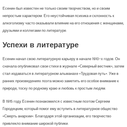
Есенин был известен не только своим творчеством, но и своим
непростым характером. Его неустойчивая психика и склонность к
алкоголизму часто оказывали влияние на его отношения с женщинами,
друзьями и коллегами по литературе.
Успехи в литературе
Есенин начал свою литературную карьеру в начале 1910-х годов. Он
сначала опубликовал свои стихи в журнале «Северный вестник», затем
стал издаваться в литературном альманахе «Трудовая путь». Уже в
ранних произведениях поэта можно заметить его особое внимание к
природе, тоску по родному краю и любовь к простым людям.
В 1915 году Есенин познакомился с известным поэтом Сергеем
Городецким, который помог ему вступить в литературное общество
«Смерть анархии». Благодаря этой организации, его творчество
привлекло внимание широкой публики.