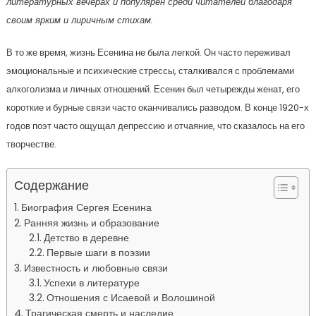
литературных вечерах и популярен среди читателей благодаря
своим ярким и лиричным стихам.
В то же время, жизнь Есенина не была легкой. Он часто переживал
эмоциональные и психические стрессы, сталкивался с проблемами
алкоголизма и личных отношений. Есенин был четырежды женат, его
короткие и бурные связи часто оканчивались разводом. В конце 1920-х
годов поэт часто ощущал депрессию и отчаяние, что сказалось на его
творчестве.
Содержание
Биография Сергея Есенина
Ранняя жизнь и образование
Детство в деревне
Первые шаги в поэзии
Известность и любовные связи
Успехи в литературе
Отношения с Исаевой и Волошиной
Трагическая смерть и наследие