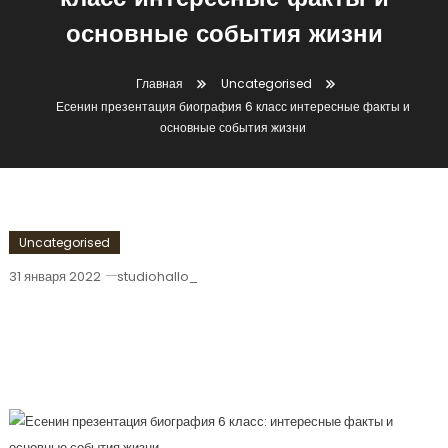
класс интересные факты и
основные события жизни
Главная
Uncategorised
Есенин презентация биография 6 класс интересные факты и
основные события жизни
Uncategorised
31 января 2022
studiohallo_
Есенин Презентация Биография 6
Класс Интересные Факты И Основные
События Жизни