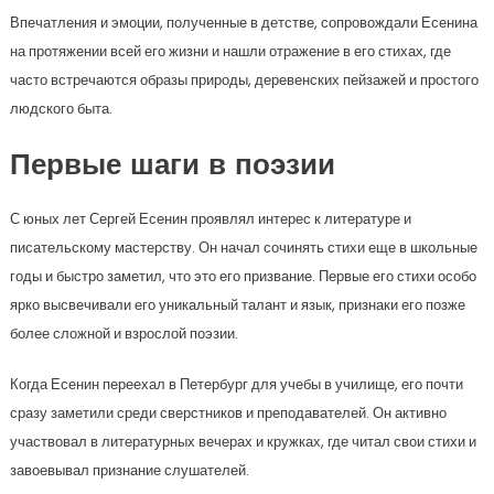
Впечатления и эмоции, полученные в детстве, сопровождали Есенина
на протяжении всей его жизни и нашли отражение в его стихах, где
часто встречаются образы природы, деревенских пейзажей и простого
людского быта.
Первые шаги в поэзии
С юных лет Сергей Есенин проявлял интерес к литературе и
писательскому мастерству. Он начал сочинять стихи еще в школьные
годы и быстро заметил, что это его призвание. Первые его стихи особо
ярко высвечивали его уникальный талант и язык, признаки его позже
более сложной и взрослой поэзии.
Когда Есенин переехал в Петербург для учебы в училище, его почти
сразу заметили среди сверстников и преподавателей. Он активно
участвовал в литературных вечерах и кружках, где читал свои стихи и
завоевывал признание слушателей.