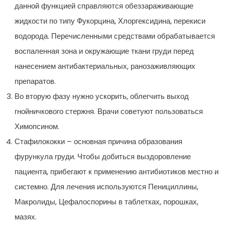
данной функцией справляются обеззараживающие
жидкости по типу Фукорцина, Хлоргексидина, перекиси
водорода. Перечисленными средствами обрабатывается
воспаленная зона и окружающие ткани груди перед
нанесением антибактериальных, ранозаживляющих
препаратов.
Во вторую фазу нужно ускорить, облегчить выход
гнойничкового стержня. Врачи советуют пользоваться
Химопсином.
Стафилококки – основная причина образования
фурункула груди. Чтобы добиться выздоровление
пациента, прибегают к применению антибиотиков местно и
системно. Для лечения используются Пенициллины,
Макролиды, Цефалоспорины в таблетках, порошках,
мазях.