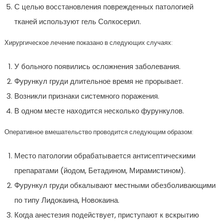
С целью восстановления поврежденных патологией
тканей используют гель Солкосерил.
Хирургическое лечение показано в следующих случаях:
У больного появились осложнения заболевания.
Фурункул груди длительное время не прорывает.
Возникли признаки системного поражения.
В одном месте находится несколько фурункулов.
Оперативное вмешательство проводится следующим образом:
Место патологии обрабатывается антисептическими
препаратами (йодом, Бетадином, Мирамистином).
Фурункул груди обкалывают местными обезболивающими
по типу Лидокаина, Новокаина.
Когда анестезия подействует, приступают к вскрытию