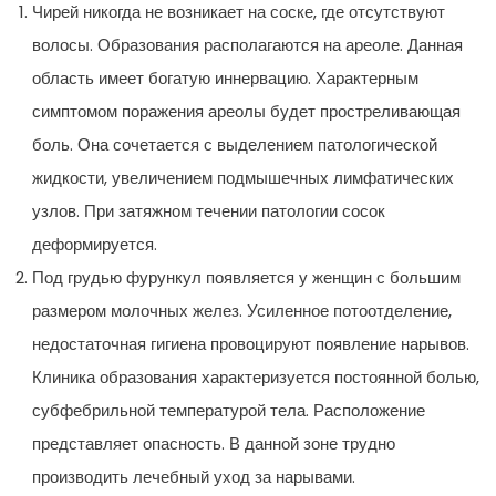
Чирей никогда не возникает на соске, где отсутствуют
волосы. Образования располагаются на ареоле. Данная
область имеет богатую иннервацию. Характерным
симптомом поражения ареолы будет простреливающая
боль. Она сочетается с выделением патологической
жидкости, увеличением подмышечных лимфатических
узлов. При затяжном течении патологии сосок
деформируется.
Под грудью фурункул появляется у женщин с большим
размером молочных желез. Усиленное потоотделение,
недостаточная гигиена провоцируют появление нарывов.
Клиника образования характеризуется постоянной болью,
субфебрильной температурой тела. Расположение
представляет опасность. В данной зоне трудно
производить лечебный уход за нарывами.