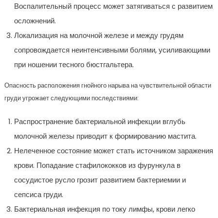
Воспалительный процесс может затягиваться с развитием
осложнений.
Локализация на молочной железе и между грудям
сопровождается неинтенсивными болями, усиливающими
при ношении тесного бюстгальтера.
Опасность расположения гнойного нарыва на чувствительной области
груди угрожает следующими последствиями:
Распространение бактериальной инфекции вглубь
молочной железы приводит к формированию мастита.
Нелеченное состояние может стать источником заражения
крови. Попадание стафилококков из фурункула в
сосудистое русло грозит развитием бактериемии и
сепсиса груди.
Бактериальная инфекция по току лимфы, крови легко