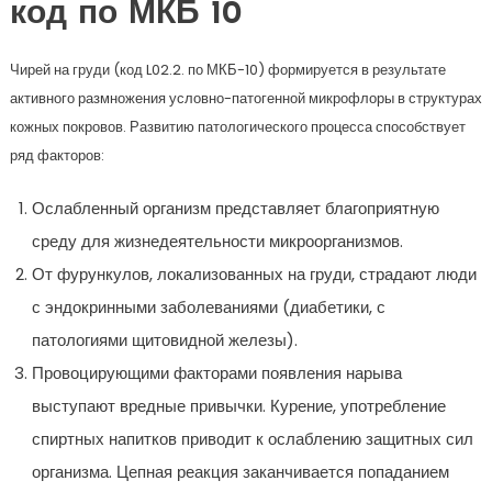
код по МКБ 10
Чирей на груди (код L02.2. по МКБ-10) формируется в результате
активного размножения условно-патогенной микрофлоры в структурах
кожных покровов. Развитию патологического процесса способствует
ряд факторов:
Ослабленный организм представляет благоприятную
среду для жизнедеятельности микроорганизмов.
От фурункулов, локализованных на груди, страдают люди
с эндокринными заболеваниями (диабетики, с
патологиями щитовидной железы).
Провоцирующими факторами появления нарыва
выступают вредные привычки. Курение, употребление
спиртных напитков приводит к ослаблению защитных сил
организма. Цепная реакция заканчивается попаданием