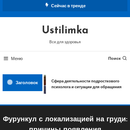
Перейти
Сейчас в тренде
к
содержимому
Ustilimka
Все для здоровья
Меню
Поиск
Сфера деятельности подросткового
Заголовок
психолога и ситуации для обращения
Фурункул с локализацией на груди: