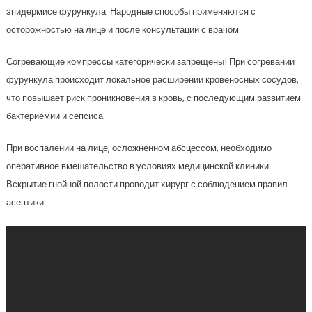
эпидермисе фурункула. Народные способы применяются с
осторожностью на лице и после консультации с врачом.
Согревающие компрессы категорически запрещены! При согревании
фурункула происходит локальное расширении кровеносных сосудов,
что повышает риск проникновения в кровь, с последующим развитием
бактериемии и сепсиса.
При воспалении на лице, осложненном абсцессом, необходимо
оперативное вмешательство в условиях медицинской клиники.
Вскрытие гнойной полости проводит хирург с соблюдением правил
асептики.