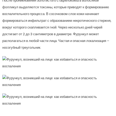
После проникновения золотистого стафилококка в волосяной
фолликул выделяются токсины, которые приводят к формированию
воспалительного процесса. В сосочковом слое кожи начинает
формироваться инфильтрат с образованием некротического стержня,
вокруг которого скапливается гной. Через несколько дней чирей
достигает от 2 до 3 сантиметров в диаметре. Фурункул может
располагаться в любой части лица. Частая и опасная локализация –
носогубный треугольник.