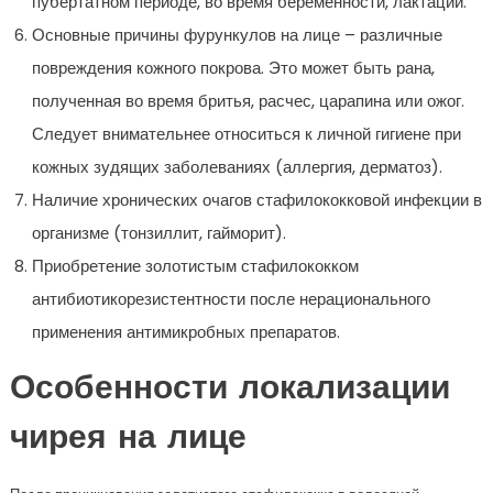
пубертатном периоде, во время беременности, лактации.
Основные причины фурункулов на лице – различные
повреждения кожного покрова. Это может быть рана,
полученная во время бритья, расчес, царапина или ожог.
Следует внимательнее относиться к личной гигиене при
кожных зудящих заболеваниях (аллергия, дерматоз).
Наличие хронических очагов стафилококковой инфекции в
организме (тонзиллит, гайморит).
Приобретение золотистым стафилококком
антибиотикорезистентности после нерационального
применения антимикробных препаратов.
Особенности локализации
чирея на лице