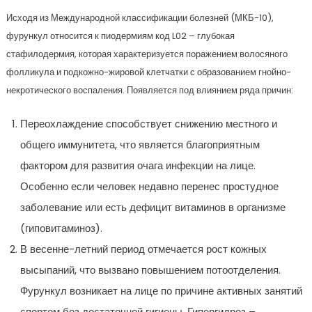
Исходя из Международной классификации болезней (МКБ-10),
фурункул относится к пиодермиям код L02 – глубокая
стафилодермия, которая характеризуется поражением волосяного
фолликула и подкожно-жировой клетчатки с образованием гнойно-
некротического воспаления. Появляется под влиянием ряда причин:
Переохлаждение способствует снижению местного и
общего иммунитета, что является благоприятным
фактором для развития очага инфекции на лице.
Особенно если человек недавно перенес простудное
заболевание или есть дефицит витаминов в организме
(гиповитаминоз).
В весенне-летний период отмечается рост кожных
высыпаний, что вызвано повышением потоотделения.
Фурункул возникает на лице по причине активных занятий
спортом без достаточной гигиены. Гипергидроз –