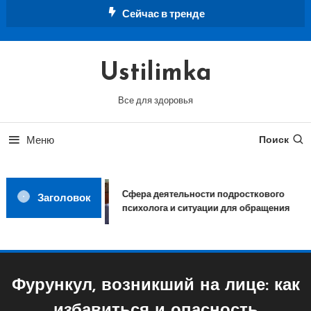
Перейти
Сейчас в тренде
к
содержимому
Ustilimka
Все для здоровья
Меню
Поиск
Сфера деятельности подросткового
Заголовок
психолога и ситуации для обращения
Фурункул, возникший на лице: как