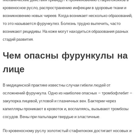
кровеносное русло, распространению инфекции в здоровые ткани и
возникновению новых чиреев. Когда возникает несколько образований,
то это называется фурункулез. Болезнь трудно вылечить, часто
возникают рецидивы. На коже могут находиться образования разных
стадий развития.
Чем опасны фурункулы на
лице
В медицинской практике известны случаи гибели людей от
осложнений фурункула. Одно из наиболее опасных – тромбофлебит –
закупорка лицевой, угловой и глазничных вен. Бактерии через
капилляры проникают в кровоток и, воспаляясь, вызывают тромбозы
сосудов. Вены при пальпации твердые и эластичные.
По кровеносному руслу золотистый стафилококк достигает носовых и