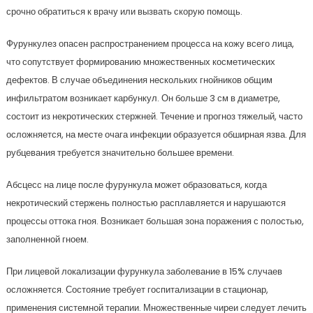
срочно обратиться к врачу или вызвать скорую помощь.
Фурункулез опасен распространением процесса на кожу всего лица,
что сопутствует формированию множественных косметических
дефектов. В случае объединения нескольких гнойников общим
инфильтратом возникает карбункул. Он больше 3 см в диаметре,
состоит из некротических стержней. Течение и прогноз тяжелый, часто
осложняется, на месте очага инфекции образуется обширная язва. Для
рубцевания требуется значительно большее времени.
Абсцесс на лице после фурункула может образоваться, когда
некротический стержень полностью расплавляется и нарушаются
процессы оттока гноя. Возникает большая зона поражения с полостью,
заполненной гноем.
При лицевой локализации фурункула заболевание в 15% случаев
осложняется. Состояние требует госпитализации в стационар,
применения системной терапии. Множественные чиреи следует лечить