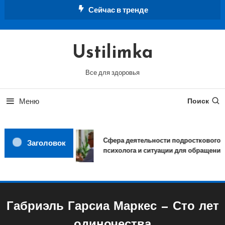
Перейти
Сейчас в тренде
к
содержимому
Ustilimka
Все для здоровья
Меню
Поиск
Сфера деятельности подросткового
Заголовок
психолога и ситуации для обращения
Габриэль Гарсиа Маркес — Сто лет