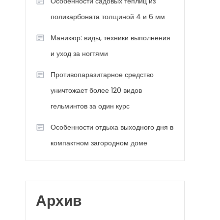
Особенности садовых теплиц из
поликарбоната толщиной 4 и 6 мм
Маникюр: виды, техники выполнения
и уход за ногтями
Противопаразитарное средство
уничтожает более 120 видов
гельминтов за один курс
Особенности отдыха выходного дня в
компактном загородном доме
Архив