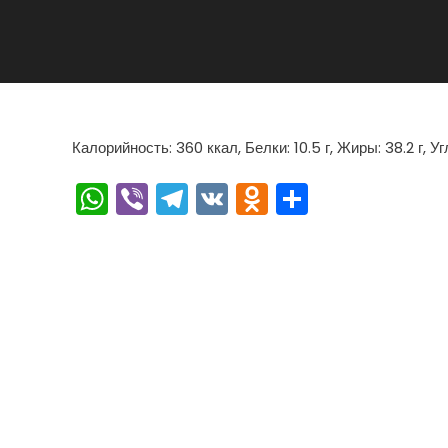
Калорийность: 360 ккал, Белки: 10.5 г, Жиры: 38.2 г, У
WhatsApp
Viber
Telegram
VK
Odnoklassn
Отправи