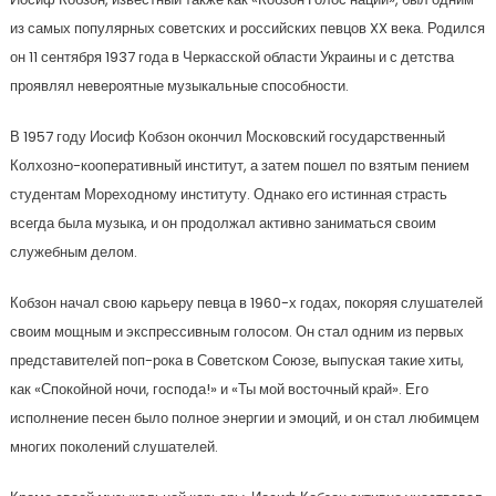
из самых популярных советских и российских певцов XX века. Родился
он 11 сентября 1937 года в Черкасской области Украины и с детства
проявлял невероятные музыкальные способности.
В 1957 году Иосиф Кобзон окончил Московский государственный
Колхозно-кооперативный институт, а затем пошел по взятым пением
студентам Мореходному институту. Однако его истинная страсть
всегда была музыка, и он продолжал активно заниматься своим
служебным делом.
Кобзон начал свою карьеру певца в 1960-х годах, покоряя слушателей
своим мощным и экспрессивным голосом. Он стал одним из первых
представителей поп-рока в Советском Союзе, выпуская такие хиты,
как «Спокойной ночи, господа!» и «Ты мой восточный край». Его
исполнение песен было полное энергии и эмоций, и он стал любимцем
многих поколений слушателей.