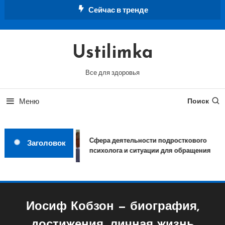
Перейти
Сейчас в тренде
к
содержимому
Ustilimka
Все для здоровья
Меню
Поиск
Сфера деятельности подросткового
Заголовок
психолога и ситуации для обращения
Иосиф Кобзон — биография,