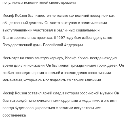
популярных исполнителей своего времени.
Иосиф Кобзон был известен не только как великий певец, но и как
общественный деятель. Он часто выступал с политическими
выступлениями и участвовал в различных социальных и
благотворительных проектах. В 1997 году был избран депутатом
Государственной думы Российской Федерации.
Несмотря на свою занятую карьеру, Иосиф Кобзон всегда находил
время для личной жизни. Он был женат трижды и имел троих детей. Он
любил проводить время с семьей и наслаждался счастливыми
моментами, которые он мог поделить со своими близкими.
Иосиф Кобзон оставил яркий след в истории российской музыки. Он
был награждён многочисленными орденами и медалями, и его имя
всегда будет ассоциироваться с великим искусством имя
собственника.