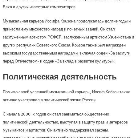
Баха и других известных композиторов.
Музыкальная карьера Иосифа Кобзона продолжалась долгие годы и
принесла ему множество наград и почетных званий. Он стал
заслуженным артистом РСФСР, заслуженным артистом Узбекистана и
других республик Советского Союза. Кобзон также был награжден
высокими государственными наградами, включая орден «За заслуги
перед Отечеством» и орден «За вклад в развитие культуры».
Политическая деятельность
Помимо своей успешной музыкальной карьеры, Иосиф Кобзон также
активно участвовал в политической жизни России.
С начала 2000-х годов он стал заниматься общественно-
политической деятельностью, выступая в защиту прав и интересов
музыкантов и артистов. Он активно поддерживал законы,