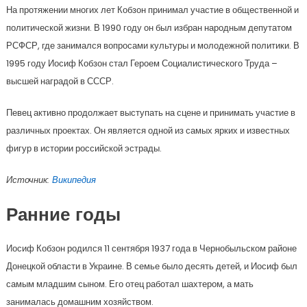
На протяжении многих лет Кобзон принимал участие в общественной и
политической жизни. В 1990 году он был избран народным депутатом
РСФСР, где занимался вопросами культуры и молодежной политики. В
1995 году Иосиф Кобзон стал Героем Социалистического Труда –
высшей наградой в СССР.
Певец активно продолжает выступать на сцене и принимать участие в
различных проектах. Он является одной из самых ярких и известных
фигур в истории российской эстрады.
Источник:
Википедия
Ранние годы
Иосиф Кобзон родился 11 сентября 1937 года в Чернобыльском районе
Донецкой области в Украине. В семье было десять детей, и Иосиф был
самым младшим сыном. Его отец работал шахтером, а мать
занималась домашним хозяйством.