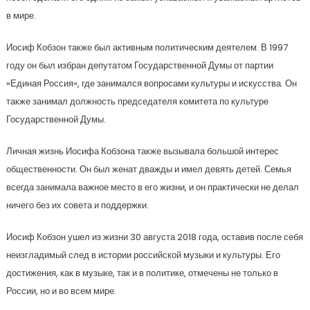
в мире.
Иосиф Кобзон также был активным политическим деятелем. В 1997
году он был избран депутатом Государственной Думы от партии
«Единая Россия», где занимался вопросами культуры и искусства. Он
также занимал должность председателя комитета по культуре
Государственной Думы.
Личная жизнь Иосифа Кобзона также вызывала большой интерес
общественности. Он был женат дважды и имел девять детей. Семья
всегда занимала важное место в его жизни, и он практически не делал
ничего без их совета и поддержки.
Иосиф Кобзон ушел из жизни 30 августа 2018 года, оставив после себя
неизгладимый след в истории российской музыки и культуры. Его
достижения, как в музыке, так и в политике, отмечены не только в
России, но и во всем мире.