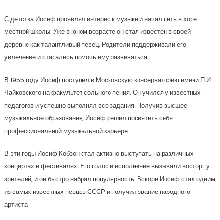
С детства Иосиф проявлял интерес к музыке и начал петь в хоре
местной школы. Уже в юном возрасте он стал известен в своей
деревне как талантливый певец. Родители поддерживали его
увлечение и старались помочь ему развиваться.
В 1955 году Иосиф поступил в Московскую консерваторию имени П.И.
Чайковского на факультет сольного пения. Он учился у известных
педагогов и успешно выполнял все задания. Получив высшее
музыкальное образование, Иосиф решил посвятить себя
профессиональной музыкальной карьере.
В эти годы Иосиф Кобзон стал активно выступать на различных
концертах и фестивалях. Его голос и исполнение вызывали восторг у
зрителей, и он быстро набрал популярность. Вскоре Иосиф стал одним
из самых известных певцов СССР и получил звание народного
артиста.