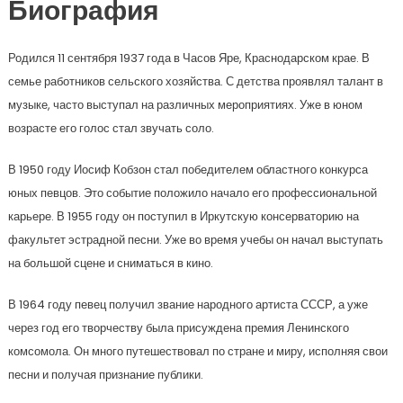
Биография
Родился 11 сентября 1937 года в Часов Яре, Краснодарском крае. В
семье работников сельского хозяйства. С детства проявлял талант в
музыке, часто выступал на различных мероприятиях. Уже в юном
возрасте его голос стал звучать соло.
В 1950 году Иосиф Кобзон стал победителем областного конкурса
юных певцов. Это событие положило начало его профессиональной
карьере. В 1955 году он поступил в Иркутскую консерваторию на
факультет эстрадной песни. Уже во время учебы он начал выступать
на большой сцене и сниматься в кино.
В 1964 году певец получил звание народного артиста СССР, а уже
через год его творчеству была присуждена премия Ленинского
комсомола. Он много путешествовал по стране и миру, исполняя свои
песни и получая признание публики.