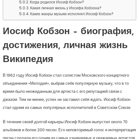
Когда родился Иосиф Кобзон?
Какая личная жизнь у Иосифа Кобзона?
Какие жанры музыки исполнял Иосиф Кобзон?
Иосиф Кобзон – биография,
достижения, личная жизнь
Википедия
В 1962 году Иосиф Кобзон стал солистом Московского концертного
объединения «Мелодия», выбрав себе популярную музыку, что в то
время было неожиданным для артиста с его репутацией связи с
джазом. Тем не менее, успех не заставил себя ждать. Иосиф Кобзон
стал одним из самых популярных исполнителей в Советском Союзе.
В течение своей долгой карьеры Иосиф Кобзон выпустил около 70
альбомов и более 200 песен. Его неповторимый голос и интерпретация
песен сделали его одним из самых узнаваемых и уважаемых артистов