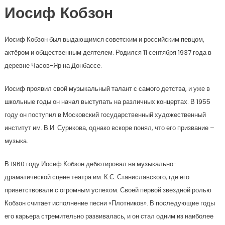
Иосиф Кобзон
Иосиф Кобзон был выдающимся советским и российским певцом,
актёром и общественным деятелем. Родился 11 сентября 1937 года в
деревне Часов-Яр на Донбассе.
Иосиф проявил свой музыкальный талант с самого детства, и уже в
школьные годы он начал выступать на различных концертах. В 1955
году он поступил в Московский государственный художественный
институт им. В.И. Сурикова, однако вскоре понял, что его призвание –
музыка.
В 1960 году Иосиф Кобзон дебютировал на музыкально-
драматической сцене театра им. К.С. Станиславского, где его
приветствовали с огромным успехом. Своей первой звездной ролью
Кобзон считает исполнение песни «Плотников». В последующие годы
его карьера стремительно развивалась, и он стал одним из наиболее