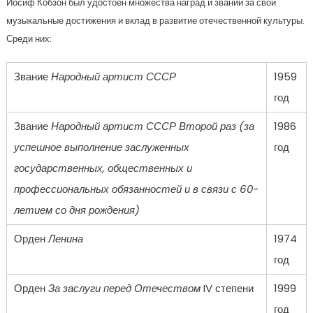
Иосиф Кобзон был удостоен множества наград и званий за свои
музыкальные достижения и вклад в развитие отечественной культуры.
Среди них:
Звание
Народный артист СССР
1959
год
Звание
Народный артист СССР Второй раз (за
1986
успешное выполнение заслуженных
год
государственных, общественных и
профессиональных обязанностей и в связи с 60-
летием со дня рождения)
Орден
Ленина
1974
год
Орден
За заслуги перед Отечеством
IV степени
1999
год