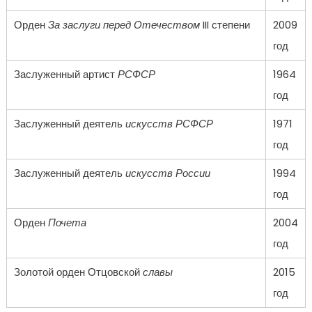
Орден
За заслуги перед Отечеством
III степени
2009
год
Заслуженный артист
РСФСР
1964
год
Заслуженный деятель
искусств РСФСР
1971
год
Заслуженный деятель
искусств России
1994
год
Орден
Почета
2004
год
Золотой орден Отцовской
славы
2015
год