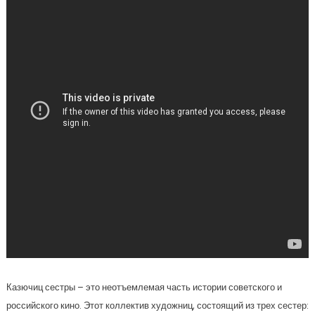
Казючиц сестры – это неотъемлемая часть истории советского и
российского кино. Этот коллектив художниц, состоящий из трех сестер: