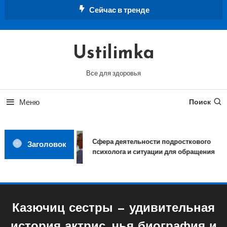
Перейти
Сейчас в тренде
к
содержимому
Ustilimka
Все для здоровья
Меню
Поиск
Сфера деятельности подросткового
Заголовок
психолога и ситуации для обращения
Казючиц сестры — удивительная