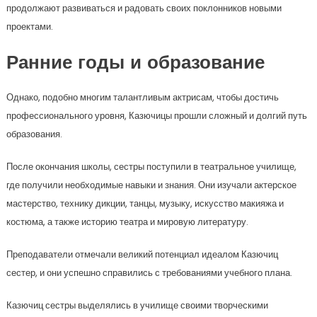
продолжают развиваться и радовать своих поклонников новыми
проектами.
Ранние годы и образование
Однако, подобно многим талантливым актрисам, чтобы достичь
профессионального уровня, Казючицы прошли сложный и долгий путь
образования.
После окончания школы, сестры поступили в театральное училище,
где получили необходимые навыки и знания. Они изучали актерское
мастерство, технику дикции, танцы, музыку, искусство макияжа и
костюма, а также историю театра и мировую литературу.
Преподаватели отмечали великий потенциал идеалом Казючиц
сестер, и они успешно справились с требованиями учебного плана.
Казючиц сестры выделялись в училище своими творческими