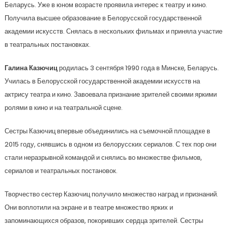
Беларусь. Уже в юном возрасте проявила интерес к театру и кино.
Получила высшее образование в Белорусской государственной
академии искусств. Снялась в нескольких фильмах и приняла участие
в театральных постановках.
Галина Казючиц
родилась 3 сентября 1990 года в Минске, Беларусь.
Училась в Белорусской государственной академии искусств на
актрису театра и кино. Завоевала признание зрителей своими яркими
ролями в кино и на театральной сцене.
Сестры Казючиц впервые объединились на съемочной площадке в
2015 году, снявшись в одном из белорусских сериалов. С тех пор они
стали неразрывной командой и снялись во множестве фильмов,
сериалов и театральных постановок.
Творчество сестер Казючиц получило множество наград и признаний.
Они воплотили на экране и в театре множество ярких и
запоминающихся образов, покоривших сердца зрителей. Сестры