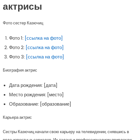
актрисы
Фото сестер Казючиц
Фото 1:
[ссылка на фото]
Фото 2:
[ссылка на фото]
Фото 3:
[ссылка на фото]
Биография актрис
Дата рождения: [дата]
Место рождения: [место]
Образование: [образование]
Карьера актрис
Сестры Казючиц начали свою карьеру на телевидении, снявшись в
ряде известных сериалов. Их талант и профессионализм привлекли