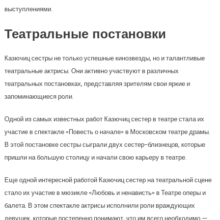
выступлениями.
Театральные постановки
Казючиц сестры не только успешные кинозвезды, но и талантливые
театральные актрисы. Они активно участвуют в различных
театральных постановках, представляя зрителям свои яркие и
запоминающиеся роли.
Одной из самых известных работ Казючиц сестер в театре стала их
участие в спектакле «Повесть о начале» в Московском театре драмы.
В этой постановке сестры сыграли двух сестер-близнецов, которые
пришли на большую столицу и начали свою карьеру в театре.
Еще одной интересной работой Казючиц сестер на театральной сцене
стало их участие в мюзикле «Любовь и ненависть» в Театре оперы и
балета. В этом спектакле актрисы исполнили роли враждующих
девушек, которые постепенно понимают, что им всего необходимо —