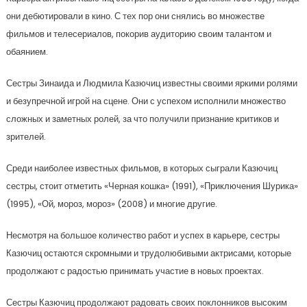
они дебютировали в кино. С тех пор они снялись во множестве
фильмов и телесериалов, покорив аудиторию своим талантом и
обаянием.
Сестры Зинаида и Людмила Казючиц известны своими яркими ролями
и безупречной игрой на сцене. Они с успехом исполнили множество
сложных и заметных ролей, за что получили признание критиков и
зрителей.
Среди наиболее известных фильмов, в которых сыграли Казючиц
сестры, стоит отметить «Черная кошка» (1991), «Приключения Шурика»
(1995), «Ой, мороз, мороз» (2008) и многие другие.
Несмотря на большое количество работ и успех в карьере, сестры
Казючиц остаются скромными и трудолюбивыми актрисами, которые
продолжают с радостью принимать участие в новых проектах.
Сестры Казючиц продолжают радовать своих поклонников высоким