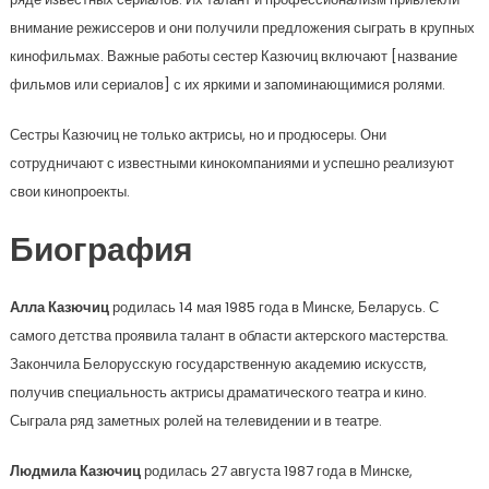
внимание режиссеров и они получили предложения сыграть в крупных
кинофильмах. Важные работы сестер Казючиц включают [название
фильмов или сериалов] с их яркими и запоминающимися ролями.
Сестры Казючиц не только актрисы, но и продюсеры. Они
сотрудничают с известными кинокомпаниями и успешно реализуют
свои кинопроекты.
Биография
Алла Казючиц
родилась 14 мая 1985 года в Минске, Беларусь. С
самого детства проявила талант в области актерского мастерства.
Закончила Белорусскую государственную академию искусств,
получив специальность актрисы драматического театра и кино.
Сыграла ряд заметных ролей на телевидении и в театре.
Людмила Казючиц
родилась 27 августа 1987 года в Минске,