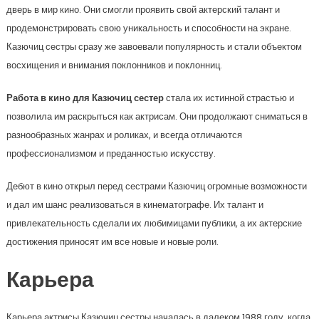
дверь в мир кино. Они смогли проявить свой актерский талант и
продемонстрировать свою уникальность и способности на экране.
Казючиц сестры сразу же завоевали популярность и стали объектом
восхищения и внимания поклонников и поклонниц.
Работа в кино для Казючиц сестер
стала их истинной страстью и
позволила им раскрыться как актрисам. Они продолжают сниматься в
разнообразных жанрах и роликах, и всегда отличаются
профессионализмом и преданностью искусству.
Дебют в кино открыл перед сестрами Казючиц огромные возможности
и дал им шанс реализоваться в кинематографе. Их талант и
привлекательность сделали их любимицами публики, а их актерские
достижения приносят им все новые и новые роли.
Карьера
Карьера актрисы Казючиц сестры началась в далеком 1988 году, когда