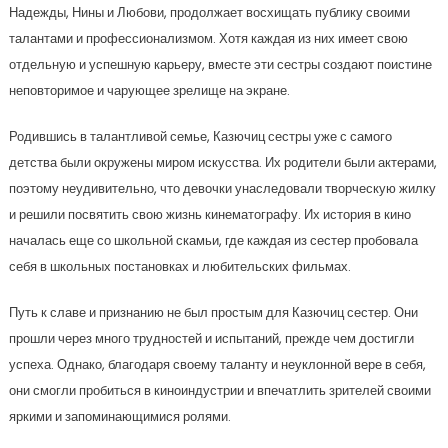
Надежды, Нины и Любови, продолжает восхищать публику своими
талантами и профессионализмом. Хотя каждая из них имеет свою
отдельную и успешную карьеру, вместе эти сестры создают поистине
неповторимое и чарующее зрелище на экране.
Родившись в талантливой семье, Казючиц сестры уже с самого
детства были окружены миром искусства. Их родители были актерами,
поэтому неудивительно, что девочки унаследовали творческую жилку
и решили посвятить свою жизнь кинематографу. Их история в кино
началась еще со школьной скамьи, где каждая из сестер пробовала
себя в школьных постановках и любительских фильмах.
Путь к славе и признанию не был простым для Казючиц сестер. Они
прошли через много трудностей и испытаний, прежде чем достигли
успеха. Однако, благодаря своему таланту и неуклонной вере в себя,
они смогли пробиться в киноиндустрии и впечатлить зрителей своими
яркими и запоминающимися ролями.