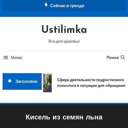
Перейти
Сейчас в тренде
к
содержимому
Ustilimka
Все для здоровья
Меню
Поиск
Сфера деятельности подросткового
Заголовок
психолога и ситуации для обращения
Кисель из семян льна