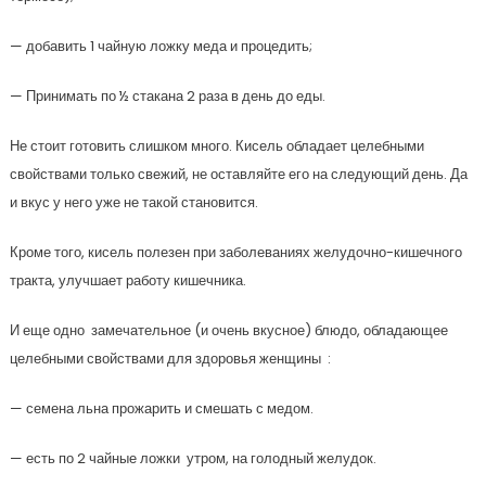
— добавить 1 чайную ложку меда и процедить;
— Принимать по ½ стакана 2 раза в день до еды.
Не стоит готовить слишком много. Кисель обладает целебными
свойствами только свежий, не оставляйте его на следующий день. Да
и вкус у него уже не такой становится.
Кроме того, кисель полезен при заболеваниях желудочно-кишечного
тракта, улучшает работу кишечника.
И еще одно замечательное (и очень вкусное) блюдо, обладающее
целебными свойствами для здоровья женщины :
— семена льна прожарить и смешать с медом.
— есть по 2 чайные ложки утром, на голодный желудок.