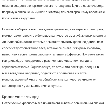
обмена веществ и энергетического потенциала. Цинк, в свою очередь,
напрямую связан с иммунной системой, помогая организму бороться с
болезнями и вирусами.
Если вы выбираете мясо говядины травяного, а не зернового откорма,
можно также говорить о большом количестве омега-3 жирных кислот и
линолиевой кислоте, которые помогают снизить кровяное давление и
способствуют снижению веса, а также об омега-6 жирных кислотах,
известных своим противовоспалительным эффектом. При этом такая
говядина будет содержать в разы меньше жира, чем говядина
зернового откорма. Однако забудьте о том, что все жиры вредны: в
мясе говядины, например, содержится олеиновая кислота —
мононасыщенный жир, способный снизить количество «плохого»
холестерина и уменьшить риск инсульта.
Красное мясо: в чем вред
Потребление красного мяса принято связывать с повышенным риском