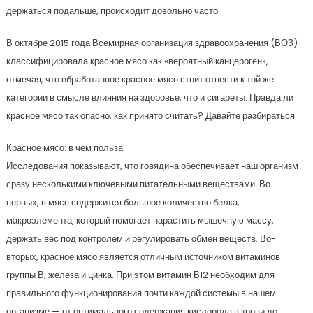
держаться подальше, происходит довольно часто.
В октябре 2015 года Всемирная организация здравоохранения (ВОЗ)
классифицировала красное мясо как «вероятный канцероген»,
отмечая, что обработанное красное мясо стоит отнести к той же
категории в смысле влияния на здоровье, что и сигареты. Правда ли
красное мясо так опасно, как принято считать? Давайте разбираться.
Красное мясо: в чем польза
Исследования показывают, что говядина обеспечивает наш организм
сразу несколькими ключевыми питательными веществами. Во-
первых, в мясе содержится большое количество белка,
макроэлемента, который помогает нарастить мышечную массу,
держать вес под контролем и регулировать обмен веществ. Во-
вторых, красное мясо является отличным источником витаминов
группы В, железа и цинка. При этом витамин В12 необходим для
правильного функционирования почти каждой системы в нашем
организме — от оптимального содержания кислорода в крови до