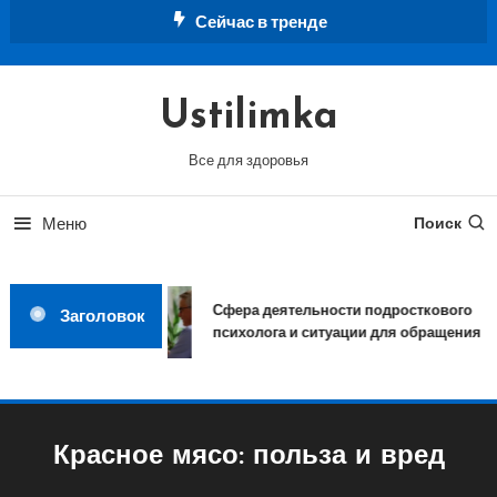
Перейти
Сейчас в тренде
к
содержимому
Ustilimka
Все для здоровья
Меню
Поиск
Сфера деятельности подросткового
Заголовок
психолога и ситуации для обращения
Красное мясо: польза и вред