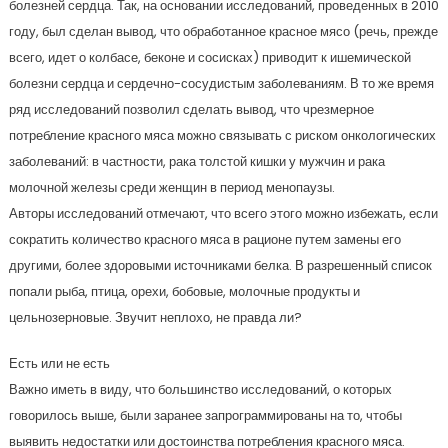
болезней сердца. Так, на основании исследований, проведенных в 2010
году, был сделан вывод, что обработанное красное мясо (речь, прежде
всего, идет о колбасе, беконе и сосисках) приводит к ишемической
болезни сердца и сердечно-сосудистым заболеваниям. В то же время
ряд исследований позволил сделать вывод, что чрезмерное
потребление красного мяса можно связывать с риском онкологических
заболеваний: в частности, рака толстой кишки у мужчин и рака
молочной железы среди женщин в период менопаузы.
Авторы исследований отмечают, что всего этого можно избежать, если
сократить количество красного мяса в рационе путем замены его
другими, более здоровыми источниками белка. В разрешенный список
попали рыба, птица, орехи, бобовые, молочные продукты и
цельнозерновые. Звучит неплохо, не правда ли?
Есть или не есть
Важно иметь в виду, что большинство исследований, о которых
говорилось выше, были заранее запрограммированы на то, чтобы
выявить недостатки или достоинства потребления красного мяса.