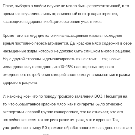
Плюс, выборка в любом случае не могла быть репрезентативной, в то
время как изучались лишь ограниченный спектр характеристик,
касающихся здоровья и общего состояния участников.
Кроме того, взгляд диетологии на насыщенные жиры в последнее
время постоянно пересматривается. Да, красное мясо содержит в себе
насыщенные жиры, которых не должно быть слишком много в рационе.
Но, с другой стороны, и демонизировать их не стоит — так, новые
исследования утверждают, что 10-15% насыщенных жиров от
ежедневного потребления калорий вполне могут вписываться в рамки
здорового рациона.
И, наконец, кое-что по поводу громкого заявления ВОЗ. Несмотря на
то, что обработанное красное мясо, как и сигареты, было отнесено
экспертами к первой группе канцерогенов, это не означает, что его
потребление несет тот же риск развития рака, что и курение. Так,
употребление в пищу 50 граммов обработанного мяса в день повышает