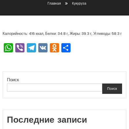
Главная
Кукуруза
Калорийность: 416 ккал, Белки: 34.8 г, Жиры: 39.3 г, Углеводы: 58.3 г
WhatsApp
Viber
Telegram
VK
Odnoklassniki
Отправить
Поиск
Поиск
Последние записи