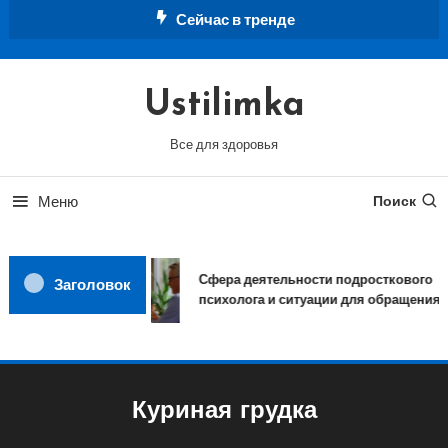
Перейти
Сейчас в тренде
к
содержимому
Ustilimka
Все для здоровья
Меню
Поиск
Сфера деятельности подросткового
Заголовок
психолога и ситуации для обращения
Куриная грудка