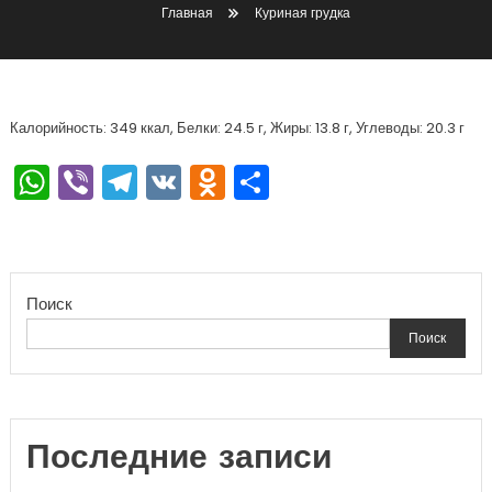
Главная
Куриная грудка
Калорийность: 349 ккал, Белки: 24.5 г, Жиры: 13.8 г, Углеводы: 20.3 г
WhatsApp
Viber
Telegram
VK
Odnoklassniki
Отправить
Поиск
Поиск
Последние записи