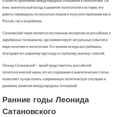
статей по проблемам международных отношений и геополитики. Он
внес значительный вклад в развитие политологии и истории, его
работы переведены на несколько языков и получили признание как в
России, так и за рубежом.
Сатановский также является постоянным экспертом на российских и
зарубежных телеканалах, где комментирует актуальные события в
мире политики и геополитики. Его мнение всегда востребовано,
благодаря его широкому кругозору и глубокому анализу событий.
Леонид Сатановский – яркий представитель российской
политологической науки, его исследования и аналитические статьи
позволяют лучше понять современную политическую ситуацию и
динамику развития международных отношений.
Ранние годы Леонида
Сатановского