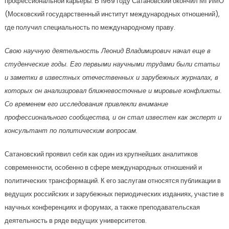
профессиональной карьеры. В 1969 году Сатановский окончил МГИМО
(Московский государственный институт международных отношений),
где получил специальность по международному праву.
Свою научную деятельность Леонид Владимирович начал еще в
студенческие годы. Его первыми научными трудами были статьи
и заметки в известных отечественных и зарубежных журналах, в
которых он анализировал ближневосточные и мировые конфликты.
Со временем его исследования привлекли внимание
профессионального сообщества, и он стал известен как эксперт и
консультант по политическим вопросам.
Сатановский проявил себя как один из крупнейших аналитиков
современности, особенно в сфере международных отношений и
политических трансформаций. К его заслугам относятся публикации в
ведущих российских и зарубежных периодических изданиях, участие в
научных конференциях и форумах, а также преподавательская
деятельность в ряде ведущих университетов.