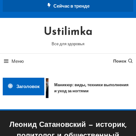
Перейти
Сейчас в тренде
к
содержимому
Ustilimka
Все для здоровья
Меню
Поиск
Маникюр: виды, техники выполнения
Заголовок
и уход за ногтями
Леонид Сатановский — историк,