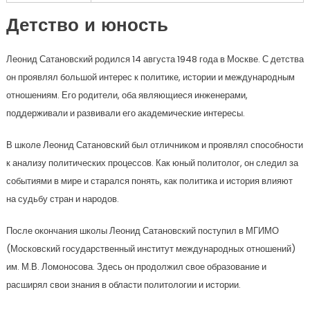
Детство и юность
Леонид Сатановский родился 14 августа 1948 года в Москве. С детства
он проявлял большой интерес к политике, истории и международным
отношениям. Его родители, оба являющиеся инженерами,
поддерживали и развивали его академические интересы.
В школе Леонид Сатановский был отличником и проявлял способности
к анализу политических процессов. Как юный политолог, он следил за
событиями в мире и старался понять, как политика и история влияют
на судьбу стран и народов.
После окончания школы Леонид Сатановский поступил в МГИМО
(Московский государственный институт международных отношений)
им. М.В. Ломоносова. Здесь он продолжил свое образование и
расширял свои знания в области политологии и истории.