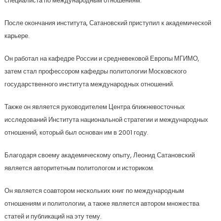
специалиста по международным отношениям.
После окончания института, Сатановский приступил к академической
карьере.
Он работал на кафедре России и средневековой Европы МГИМО,
затем стал профессором кафедры политологии Московского
государственного института международных отношений.
Также он является руководителем Центра ближневосточных
исследований Института национальной стратегии и международных
отношений, который был основан им в 2001 году.
Благодаря своему академическому опыту, Леонид Сатановский
является авторитетным политологом и историком.
Он является соавтором нескольких книг по международным
отношениям и политологии, а также является автором множества
статей и публикаций на эту тему.