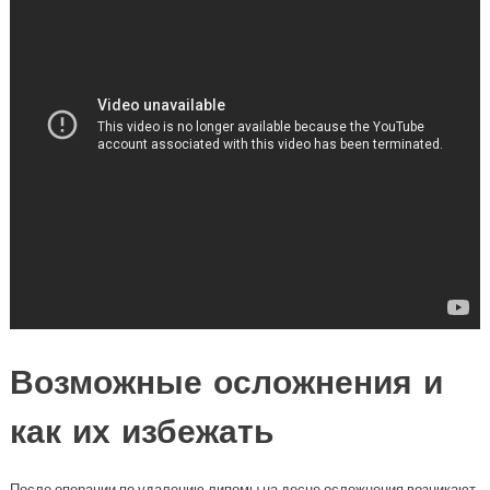
Возможные осложнения и
как их избежать
После операции по удалению липомы на десне осложнения возникают