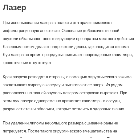
Лазер
При использовании лазера в полости рта врачи применяют
инфильтрационную анестезию. Основание доброкачественной
опухоли обкалывают анестезирующим препаратом местного действия.
Лазерным ножом делают надрез кожи десны, где находится липома.
Луч лазера во время процедуры прижигает поврежденные капилляры,
кровотечение отсутствует.
Края разреза разводят в стороны, с помощью хирургического зажима
захватывают жировую капсулу и вытягивают ее вверх. Из рядом
расположенных тканей опухоль лазером осторожно вырезают. При
этом луч лазера одновременно прижигает капилляры и сосуды,
разрушает стенки оболочки, которые остались в здоровых тканях.
При удалении липомы небольшого размера сшивание раны не
потребуется. После такого хирургического вмешательства на