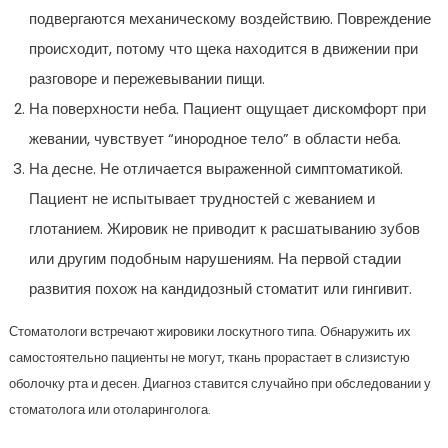
подвергаются механическому воздействию. Повреждение
происходит, потому что щека находится в движении при
разговоре и пережевывании пищи.
На поверхности неба. Пациент ощущает дискомфорт при
жевании, чувствует “инородное тело” в области неба.
На десне. Не отличается выраженной симптоматикой.
Пациент не испытывает трудностей с жеванием и
глотанием. Жировик не приводит к расшатыванию зубов
или другим подобным нарушениям. На первой стадии
развития похож на кандидозный стоматит или гингивит.
Стоматологи встречают жировики лоскутного типа. Обнаружить их
самостоятельно пациенты не могут, ткань прорастает в слизистую
оболочку рта и десен. Диагноз ставится случайно при обследовании у
стоматолога или отоларинголога.