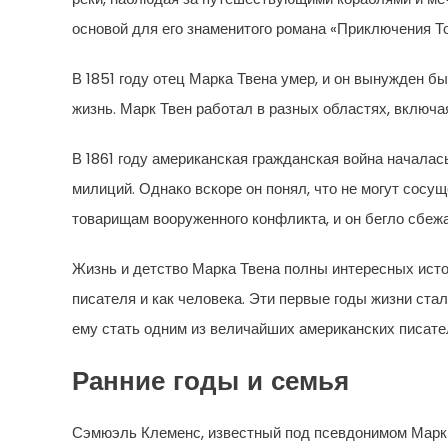
основой для его знаменитого романа «Приключения Т
В 1851 году отец Марка Твена умер, и он вынужден 
жизнь. Марк Твен работал в разных областях, включа
В 1861 году американская гражданская война началас
милиций. Однако вскоре он понял, что не могут сосу
товарищам вооруженного конфликта, и он бегло сбежа
Жизнь и детство Марка Твена полны интересных исто
писателя и как человека. Эти первые годы жизни ста
ему стать одним из величайших американских писате
Ранние годы и семья
Сэмюэль Клеменс, известный под псевдонимом Марк Т