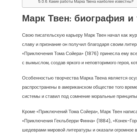
Какие работы Марка Твена наиболее известны?
Марк Твен: биография и
Свою писательскую карьеру Марк Твен начал как жур
славу и признание он получил благодаря своим лите
«Приключения Тома Сойера» (1876) принесла ему все
с вымыслом, создав яркого и неповторимого героя, к
Особенностью творчества Марка Твена является осу
распространены в американском обществе того времен
системы и ставил под сомнение моральные принципы
Кроме «Приключений Тома Сойера», Марк Твен напис
«Приключения Гекльберри Финна» (1884), «Конек-Горб
шедеврами мировой литературы и оказали огромное в