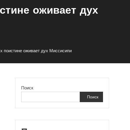
стине оживает дух
ых поистине оживает дух Миссисипи
Поиск
Поиск