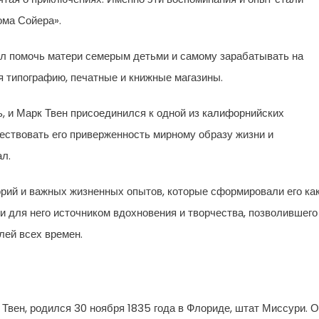
ома Сойера».
был помочь матери семерым детьми и самому зарабатывать на
я типографию, печатные и книжные магазины.
ь, и Марк Твен присоединился к одной из калифорнийских
ществовать его приверженность мирному образу жизни и
л.
рий и важных жизненных опытов, которые сформировали его ка
ли для него источником вдохновения и творчества, позволившего
лей всех времен.
вен, родился 30 ноября 1835 года в Флориде, штат Миссури. 