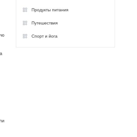
Продукты питания
Путешествия
ую
Спорт и йога
а
ли