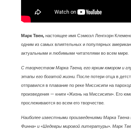
Марк Твен,
настоящее имя Сэмюэл Ленгхорн Клеменс,
одним из самых влиятельных и популярных американс
актуальными и любимыми читателями во всем мире.
С творчеством Марка Твена, его ярким юмором и гл
этапы его богатой жизни.
После потери отца в детст
отправился в плавание по реке Миссисипи на пароход
произведения — книги «Жизнь на Миссисипи». Его юм
прослеживаются во всем его творчестве.
Наиболее известными произведениями Марка Твена 
Финна» и «Шедевры мировой литературы». Марк Тве