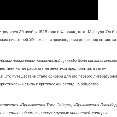
 родился 30 ноября 1835 года в Флориде, штат Миссури. Он б
ких писателей XIX века, чьи произведения до сих пор остаются
убоким пониманием человеческой природы были связаны многие
ве, Твен начал работать на печатном предприятии, а затем
е. Это путешествие стало основой для его первого литературно
ористический стиль и критический взгляд на общество
являются «Приключения Тома Сойера», «Приключения Гекльбер
н считался одним из первых крупных писателей, которые