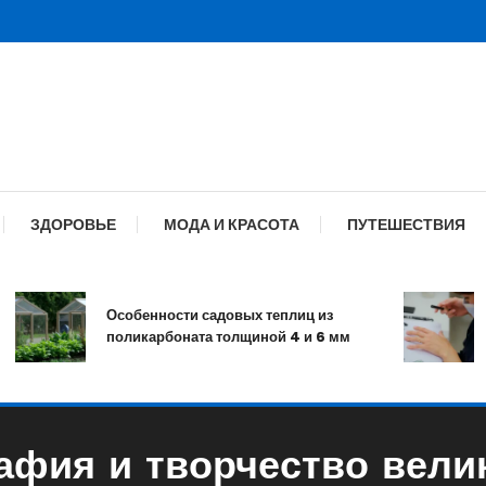
ЗДОРОВЬЕ
МОДА И КРАСОТА
ПУТЕШЕСТВИЯ
Особенности садовых теплиц из
Ма
поликарбоната толщиной 4 и 6 мм
и 
афия и творчество вели