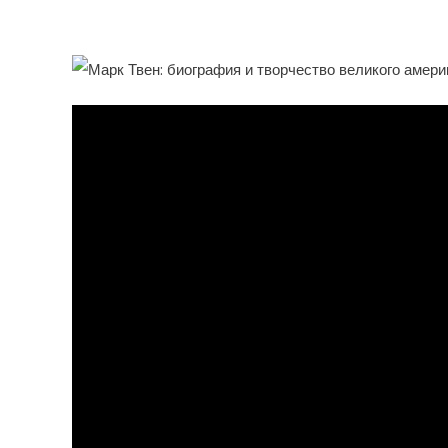
Которых Поистине Ожив