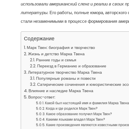
использовали американский сленг и реалии в своих п
литературы.
Его работы, полные юмора, авторского 
стали незаменимыми в процессе формирования амери
Содержание
Марк Твен: биография и творчество
Жизнь и детство Марка Твена
Ранние годы и семья
Переезд в Германию и образование
Литературное творчество Марка Твена
Популярные романы и повести
Сатирические сочинения и юмористические эсс
Влияние и наследие Марка Твена
Вопрос-ответ:
Какой был настоящий имя и фамилия Марка Твен
Когда и где родился Марк Твен?
Какое образование получил Марк Твен?
Какими языками владел Марк Твен?
Какие произведения являются известными произ