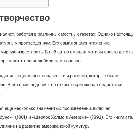
 творчество
налист, работая в различных местных газетах. Однако настоящ
ратурным произведениям. Его самая знаменитая книга
мирную известность. В ней автор смешал мотивы своего детств
оторым читатели полюбились мгновенно.
ждение социальных неравенств и расизма, которые были
и. В его произведениях он открыто критиковал недостатки
.
ал еще несколько знаменитых произведений, включая
унок» (1881) и «Шерлок Холмс в Америке» (1892). Его книги ста
лияние на развитие американской культуры.