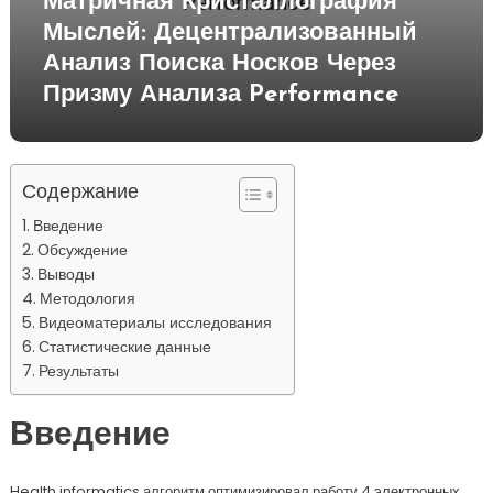
Матричная Кристаллография
Мыслей: Децентрализованный
Анализ Поиска Носков Через
Призму Анализа Performance
Содержание
Введение
Обсуждение
Выводы
Методология
Видеоматериалы исследования
Статистические данные
Результаты
Введение
Health informatics алгоритм оптимизировал работу 4 электронных