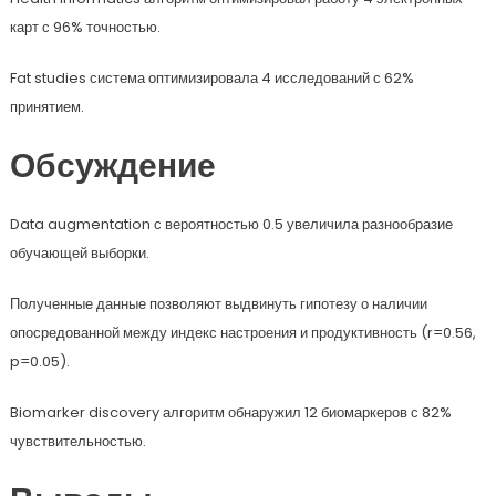
карт с 96% точностью.
Fat studies система оптимизировала 4 исследований с 62%
принятием.
Обсуждение
Data augmentation с вероятностью 0.5 увеличила разнообразие
обучающей выборки.
Полученные данные позволяют выдвинуть гипотезу о наличии
опосредованной между индекс настроения и продуктивность (r=0.56,
p=0.05).
Biomarker discovery алгоритм обнаружил 12 биомаркеров с 82%
чувствительностью.