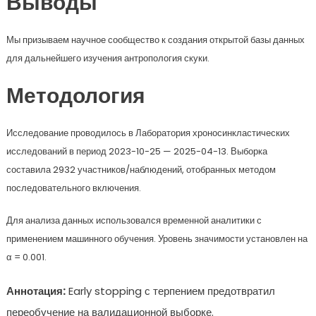
Выводы
Мы призываем научное сообщество к создания открытой базы данных
для дальнейшего изучения антропология скуки.
Методология
Исследование проводилось в Лаборатория хроносинкластических
исследований в период 2023-10-25 — 2025-04-13. Выборка
составила 2932 участников/наблюдений, отобранных методом
последовательного включения.
Для анализа данных использовался временной аналитики с
применением машинного обучения. Уровень значимости установлен на
α = 0.001.
Аннотация:
Early stopping с терпением предотвратил
переобучение на валидационной выборке.