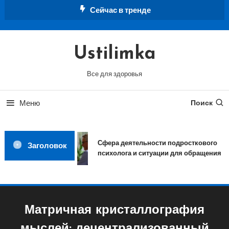
Перейти
Сейчас в тренде
к
содержимому
Ustilimka
Все для здоровья
Меню
Поиск
Сфера деятельности подросткового
Заголовок
психолога и ситуации для обращения
Матричная кристаллография