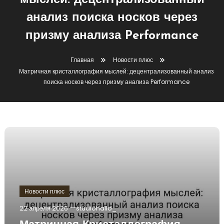
мыслей: децентрализованный
анализ поиска носков через
призму анализа Performance
Главная
Новости плюс
Матричная кристаллография мыслей: децентрализованный анализ
поиска носков через призму анализа Performance
Новости плюс
22 апреля 2026
studiohallo_