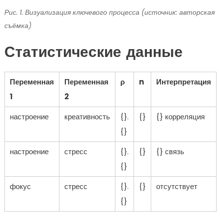
Рис. 1. Визуализация ключевого процесса (источник: авторская
съёмка)
Статистические данные
Переменная
Переменная
ρ
n
Интерпретация
1
2
настроение
креативность
{}.
{}
{} корреляция
{}
настроение
стресс
{}.
{}
{} связь
{}
фокус
стресс
{}.
{}
отсутствует
{}