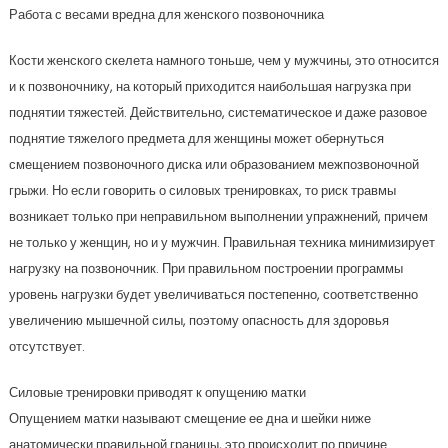
Работа с весами вредна для женского позвоночника
Кости женского скелета намного тоньше, чем у мужчины, это относится
и к позвоночнику, на который приходится наибольшая нагрузка при
поднятии тяжестей. Действительно, систематическое и даже разовое
поднятие тяжелого предмета для женщины может обернуться
смещением позвоночного диска или образованием межпозвоночной
грыжи. Но если говорить о силовых тренировках, то риск травмы
возникает только при неправильном выполнении упражнений, причем
не только у женщин, но и у мужчин. Правильная техника минимизирует
нагрузку на позвоночник. При правильном построении программы
уровень нагрузки будет увеличиваться постепенно, соответственно
увеличению мышечной силы, поэтому опасность для здоровья
отсутствует.
Силовые тренировки приводят к опущению матки
Опущением матки называют смещение ее дна и шейки ниже
анатомически правильной границы, это происходит по причине