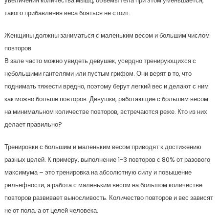
увеличения количества мышц, объемы тела при этом уменьшается,
такого прибавления веса бояться не стоит.
Женщины должны заниматься с маленьким весом и большим числом
повторов
В зале часто можно увидеть девушек, усердно тренирующихся с
небольшими гантелями или пустым грифом. Они верят в то, что
поднимать тяжести вредно, поэтому берут легкий вес и делают с ним
как можно больше повторов. Девушки, работающие с большим весом
на минимальном количестве повторов, встречаются реже. Кто из них
делает правильно?
Тренировки с большим и маленьким весом приводят к достижению
разных целей. К примеру, выполнение 1-3 повторов с 80% от разового
максимума – это тренировка на абсолютную силу и повышение
рельефности, а работа с маленьким весом на большом количестве
повторов развивает выносливость. Количество повторов и вес зависят
не от пола, а от целей человека.