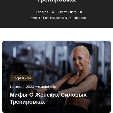
тренировках
Главная
Спорт и йога
Мифы о женских силовых тренировках
Спорт и йога
1 февраля 2022
studiohallo_
Мифы О Женских Силовых
Тренировках