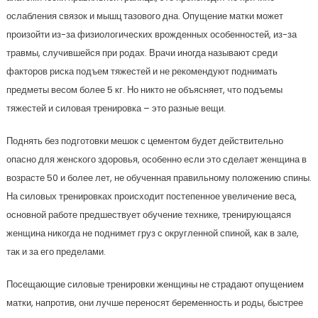
ослабления связок и мышц тазового дна. Опущение матки может
произойти из-за физиологических врожденных особенностей, из-за
травмы, случившейся при родах. Врачи иногда называют среди
факторов риска подъем тяжестей и не рекомендуют поднимать
предметы весом более 5 кг. Но никто не объясняет, что подъемы
тяжестей и силовая тренировка – это разные вещи.
Поднять без подготовки мешок с цементом будет действительно
опасно для женского здоровья, особенно если это сделает женщина в
возрасте 50 и более лет, не обученная правильному положению спины.
На силовых тренировках происходит постепенное увеличение веса,
основной работе предшествует обучение технике, тренирующаяся
женщина никогда не поднимет груз с округленной спиной, как в зале,
так и за его пределами.
Посещающие силовые тренировки женщины не страдают опущением
матки, напротив, они лучше переносят беременность и роды, быстрее