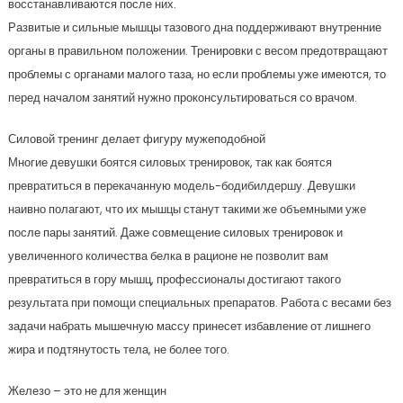
восстанавливаются после них.
Развитые и сильные мышцы тазового дна поддерживают внутренние
органы в правильном положении. Тренировки с весом предотвращают
проблемы с органами малого таза, но если проблемы уже имеются, то
перед началом занятий нужно проконсультироваться со врачом.
Силовой тренинг делает фигуру мужеподобной
Многие девушки боятся силовых тренировок, так как боятся
превратиться в перекачанную модель-бодибилдершу. Девушки
наивно полагают, что их мышцы станут такими же объемными уже
после пары занятий. Даже совмещение силовых тренировок и
увеличенного количества белка в рационе не позволит вам
превратиться в гору мышц, профессионалы достигают такого
результата при помощи специальных препаратов. Работа с весами без
задачи набрать мышечную массу принесет избавление от лишнего
жира и подтянутость тела, не более того.
Железо – это не для женщин