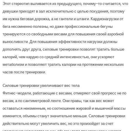
Этот стереотип выливается из предыдущего, почему-то считается, что
девушки приходят в зал исключительно с целью похудения, поэтому
им нужна беговая дорожка, а не гантели и штанги. Кардионагрузки от
бега несомненно полезны, но даже профессиональные бегуны
тренируются со свободными весами для повышения своей аэробной
выносливости. Для повышения эффективности нагрузки должны
дополнять друг друга, силовые тренировки позволят тратить больше
калорий, чем кардио со средней интенсивностью, они ускоряют
метаболизм и позволяют тратить калории на протяжении нескольких
часов после тренировки.
Силовые тренировки увеличивают вес тела
Фитнес-модели, работающие с весами, отмеряют свой прогресс не по
весам, а по сантиметровой ленте. Они правы, так как вес может
оставаться неизменным, но соотношение жировой и мышечной массы
изменится, объемы станут значительно меньше. Силовые тренировки
действительно могут увеличить вес, но это произойдет за счет