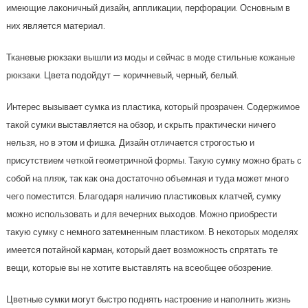
имеющие лаконичный дизайн, аппликации, перфорации. Основным в
них является материал.
Тканевые рюкзаки вышли из моды и сейчас в моде стильные кожаные
рюкзаки. Цвета подойдут — коричневый, черный, белый.
Интерес вызывает сумка из пластика, который прозрачен. Содержимое
такой сумки выставляется на обзор, и скрыть практически ничего
нельзя, но в этом и фишка. Дизайн отличается строгостью и
присутствием четкой геометричной формы. Такую сумку можно брать с
собой на пляж, так как она достаточно объемная и туда может много
чего поместится. Благодаря наличию пластиковых клатчей, сумку
можно использовать и для вечерних выходов. Можно приобрести
такую сумку с немного затемненным пластиком. В некоторых моделях
имеется потайной карман, который дает возможность спрятать те
вещи, которые вы не хотите выставлять на всеобщее обозрение.
Цветные сумки могут быстро поднять настроение и наполнить жизнь