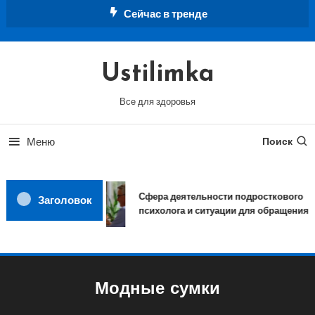
Перейти
Сейчас в тренде
к
содержимому
Ustilimka
Все для здоровья
Меню
Поиск
Сфера деятельности подросткового
Заголовок
психолога и ситуации для обращения
Модные сумки