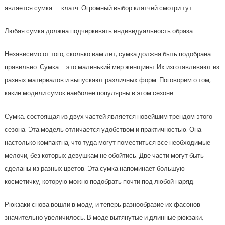
является сумка — клатч. Огромный выбор клатчей смотри тут.
Любая сумка должна подчеркивать индивидуальность образа.
Независимо от того, сколько вам лет, сумка должна быть подобрана
правильно. Сумка – это маленький мир женщины. Их изготавливают из
разных материалов и выпускают различных форм. Поговорим о том,
какие модели сумок наиболее популярны в этом сезоне.
Сумка, состоящая из двух частей является новейшим трендом этого
сезона. Эта модель отличается удобством и практичностью. Она
настолько компактна, что туда могут поместиться все необходимые
мелочи, без которых девушкам не обойтись. Две части могут быть
сделаны из разных цветов. Эта сумка напоминает большую
косметичку, которую можно подобрать почти под любой наряд.
Рюкзаки снова вошли в моду, и теперь разнообразие их фасонов
значительно увеличилось. В моде вытянутые и длинные рюкзаки,