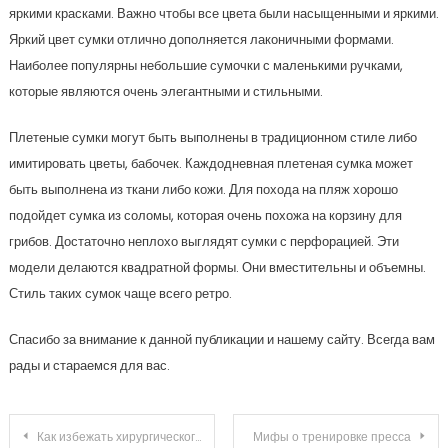
яркими красками. Важно чтобы все цвета были насыщенными и яркими.
Яркий цвет сумки отлично дополняется лаконичными формами.
Наиболее популярны небольшие сумочки с маленькими ручками,
которые являются очень элегантными и стильными.
Плетеные сумки могут быть выполнены в традиционном стиле либо
имитировать цветы, бабочек. Каждодневная плетеная сумка может
быть выполнена из ткани либо кожи. Для похода на пляж хорошо
подойдет сумка из соломы, которая очень похожа на корзину для
грибов. Достаточно неплохо выглядят сумки с перфорацией. Эти
модели делаются квадратной формы. Они вместительны и объемны.
Стиль таких сумок чаще всего ретро.
Спасибо за внимание к данной публикации и нашему сайту. Всегда вам
рады и стараемся для вас.
Навигация
Как избежать хирургического вмешательства при липоме: проверенные средства и методы
Мифы о тренировке пресса