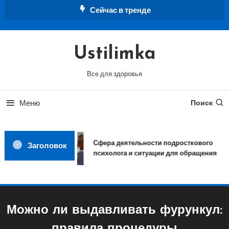
Перейти
Сейчас в тренде
к
содержимому
Ustilimka
Все для здоровья
Меню
Поиск
Сфера деятельности подросткового
Заголовок
психолога и ситуации для обращения
Можно ли выдавливать фурункул: