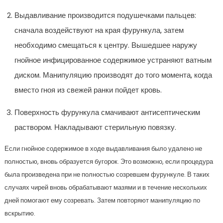
Выдавливание производится подушечками пальцев:
сначала воздействуют на края фурункула, затем
необходимо смещаться к центру. Вышедшее наружу
гнойное инфицированное содержимое устраняют ватным
диском. Манипуляцию производят до того момента, когда
вместо гноя из свежей ранки пойдет кровь.
Поверхность фурункула смачивают антисептическим
раствором. Накладывают стерильную повязку.
Если гнойное содержимое в ходе выдавливания было удалено не
полностью, вновь образуется бугорок. Это возможно, если процедура
была произведена при не полностью созревшем фурункуле. В таких
случаях чирей вновь обрабатывают мазями и в течение нескольких
дней помогают ему созревать. Затем повторяют манипуляцию по
вскрытию.