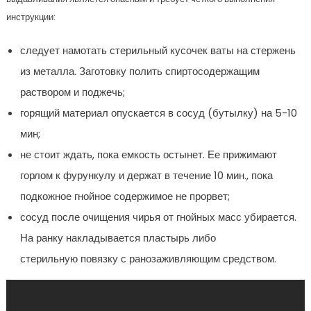
инструкции:
следует намотать стерильный кусочек ваты на стержень
из металла. Заготовку полить спиртосодержащим
раствором и поджечь;
горящий материал опускается в сосуд (бутылку) на 5-10
мин;
не стоит ждать, пока емкость остынет. Ее прижимают
горлом к фурункулу и держат в течение 10 мин., пока
подкожное гнойное содержимое не прорвет;
сосуд после очищения чирья от гнойных масс убирается.
На ранку накладывается пластырь либо
стерильную повязку с ранозаживляющим средством.