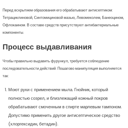
Перед вскрытием образования его обрабатывают антисептиком:
Тетрациклиновой, Синтомициновой мазью, Левомеколем, Банеоцином,
Офлокаином. В составе средств присутствуют антибактериальные
компоненты.
Процесс выдавливания
Чтобы правильно выдавить фурункул, требуется соблюдение
последовательности действий. Пошагово манипуляция выполняется
так:
Моют руки с применением мыла. Гнойник, который
полностью созрел, и близлежащий кожный покров
обрабатывают смоченным в спирте марлевым тампоном.
Допустимо применить другое антисептическое средство
(хлоргексидин, бетадин).