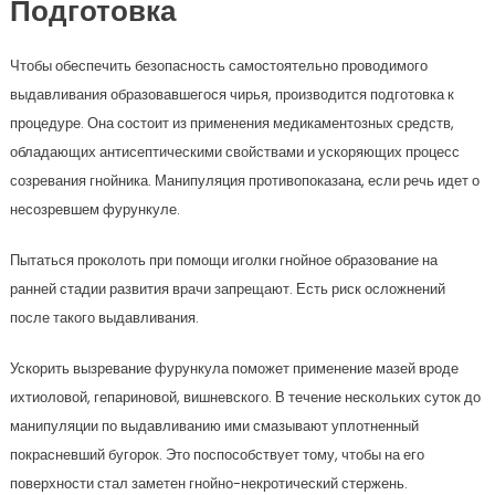
Подготовка
Чтобы обеспечить безопасность самостоятельно проводимого
выдавливания образовавшегося чирья, производится подготовка к
процедуре. Она состоит из применения медикаментозных средств,
обладающих антисептическими свойствами и ускоряющих процесс
созревания гнойника. Манипуляция противопоказана, если речь идет о
несозревшем фурункуле.
Пытаться проколоть при помощи иголки гнойное образование на
ранней стадии развития врачи запрещают. Есть риск осложнений
после такого выдавливания.
Ускорить вызревание фурункула поможет применение мазей вроде
ихтиоловой, гепариновой, вишневского. В течение нескольких суток до
манипуляции по выдавливанию ими смазывают уплотненный
покрасневший бугорок. Это поспособствует тому, чтобы на его
поверхности стал заметен гнойно-некротический стержень.