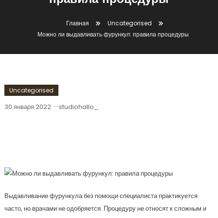
правила процедуры
Главная
Uncategorised
Можно ли выдавливать фурункул: правила процедуры
Uncategorised
30 января 2022
studiohallo_
Можно Ли Выдавливать Фурункул:
Правила Процедуры
Выдавливание фурункула без помощи специалиста практикуется
часто, но врачами не одобряется. Процедуру не относят к сложным и