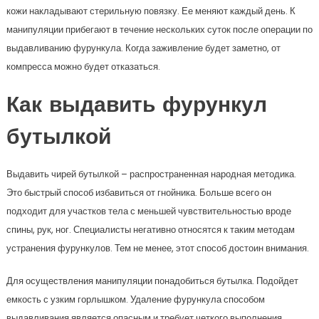
кожи накладывают стерильную повязку. Ее меняют каждый день. К
манипуляции прибегают в течение нескольких суток после операции по
выдавливанию фурункула. Когда заживление будет заметно, от
компресса можно будет отказаться.
Как выдавить фурункул
бутылкой
Выдавить чирей бутылкой – распространенная народная методика.
Это быстрый способ избавиться от гнойника. Больше всего он
подходит для участков тела с меньшей чувствительностью вроде
спины, рук, ног. Специалисты негативно относятся к таким методам
устранения фурункулов. Тем не менее, этот способ достоин внимания.
Для осуществления манипуляции понадобиться бутылка. Подойдет
емкость с узким горлышком. Удаление фурункула способом
выдавливания является опасным и требует четкого выполнения