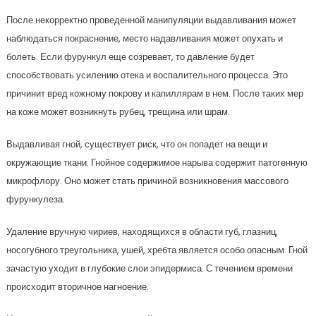
После некорректно проведенной манипуляции выдавливания может
наблюдаться покраснение, место надавливания может опухать и
болеть. Если фурункул еще созревает, то давление будет
способствовать усилению отека и воспалительного процесса. Это
причинит вред кожному покрову и капиллярам в нем. После таких мер
на коже может возникнуть рубец, трещина или шрам.
Выдавливая гной, существует риск, что он попадет на вещи и
окружающие ткани. Гнойное содержимое нарыва содержит патогенную
микрофлору. Оно может стать причиной возникновения массового
фурункулеза.
Удаление вручную чириев, находящихся в области губ, глазниц,
носогубного треугольника, ушей, хребта является особо опасным. Гной
зачастую уходит в глубокие слои эпидермиса. С течением времени
происходит вторичное нагноение.