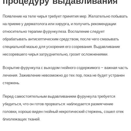
процедуру выдавливания
Появление на теле чирья требует принятия мер. Желательно побывать
на приеме у дерматолога или хирурга, и получить рекомендации
относительно терапии фурункулеза. Воспаление следует
обрабатывать антисептическим средством, после чего смазывать
специальной мазью для ускорения его созревания. Выдавливание
несозревшего чирья затруднительно, грозит осложнениями.
Вскрытие фурункула с выходом гнойного содержимого – важная часть
лечения. Заживление невозможно до тех пор, пока не будет устранен
стержень.
Перед самостоятельным выдавливанием фурункула требуется
убедиться, что он готов прорваться: наблюдается размягчение
головки, хорошо виден гнойный некротический стержень, сошел отек
близлежащих тканей.