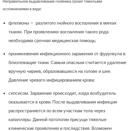
Неправильное выдавливание гнойника грозит тяжелыми
осложнениями в виде:
флегмоны – разлитого гнойного воспаления в мягких
тканях. При проявлениях воспаления такого рода
необходима срочная медицинская помощь;
проникновения инфекционного заражения от фурункула в
близлежащие ткани. Самым опасным считается удаление
вручную чириев, образовавшихся на голове и шее.
Давление чревато инфицированием крови;
сепсисом. Заражение происходит, когда возбудитель
оказывается в крови. После выдавливания инфекция
распространяется по всем участкам тела через
капилляры. Данной патологии присущи тяжелые
клинические проявления и последствия. Возможен