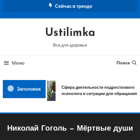
Перейти
Сейчас в тренде
к
содержимому
Ustilimka
Все для здоровья
Меню
Поиск
Сфера деятельности подросткового
Заголовок
психолога и ситуации для обращения
Николай Гоголь — Мёртвые души