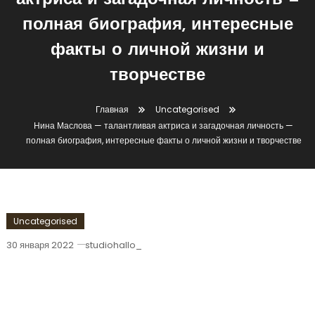
актриса и загадочная личность —
полная биография, интересные
факты о личной жизни и
творчестве
Главная
Uncategorised
Нина Маслова — талантливая актриса и загадочная личность —
полная биография, интересные факты о личной жизни и творчестве
Uncategorised
30 января 2022
studiohallo_
Нина Маслова — Талантливая Актриса
И Загадочная Личность — Полная
Биография, Интересные Факты О