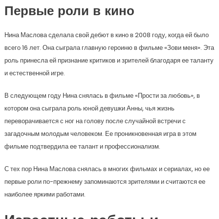
Первые роли в кино
Нина Маслова сделала свой дебют в кино в 2008 году, когда ей было
всего 16 лет. Она сыграла главную героиню в фильме «Зови меня». Эта
роль принесла ей признание критиков и зрителей благодаря ее таланту
и естественной игре.
В следующем году Нина снялась в фильме «Прости за любовь», в
котором она сыграла роль юной девушки Анны, чья жизнь
переворачивается с ног на голову после случайной встречи с
загадочным молодым человеком. Ее проникновенная игра в этом
фильме подтвердила ее талант и профессионализм.
С тех пор Нина Маслова снялась в многих фильмах и сериалах, но ее
первые роли по-прежнему запоминаются зрителями и считаются ее
наиболее яркими работами.