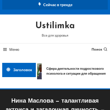
Перейти
Сейчас в тренде
к
содержимому
Ustilimka
Все для здоровья
Меню
Поиск
Сфера деятельности подросткового
Заголовок
психолога и ситуации для обращения
Нина Маслова — талантливая