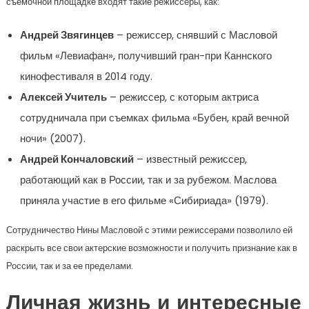
съемочной площадке входят такие режиссеры, как:
Андрей Звягинцев
– режиссер, снявший с Масловой
фильм «Левиафан», получивший гран-при Каннского
кинофестиваля в 2014 году.
Алексей Учитель
– режиссер, с которым актриса
сотрудничала при съемках фильма «Бубен, край вечной
ночи» (2007).
Андрей Кончаловский
– известный режиссер,
работающий как в России, так и за рубежом. Маслова
приняла участие в его фильме «Сибириада» (1979).
Сотрудничество Нины Масловой с этими режиссерами позволило ей
раскрыть все свои актерские возможности и получить признание как в
России, так и за ее пределами.
Личная жизнь и интересные