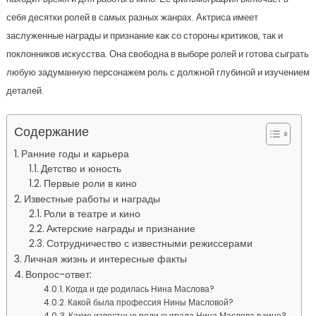
себя десятки ролей в самых разных жанрах. Актриса имеет
заслуженные награды и признание как со стороны критиков, так и
поклонников искусства. Она свободна в выборе ролей и готова сыграть
любую задуманную персонажем роль с должной глубиной и изучением
деталей.
Содержание
Ранние годы и карьера
Детство и юность
Первые роли в кино
Известные работы и награды
Роли в театре и кино
Актерские награды и признание
Сотрудничество с известными режиссерами
Личная жизнь и интересные факты
Вопрос-ответ:
Когда и где родилась Нина Маслова?
Какой была профессия Нины Масловой?
Какие известные роли сыграла Нина Маслова в кино?