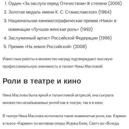
Орден «За заслуги перед Отечеством» III степени (2006)
Золотая медаль имени К. С. Станиславского (1984)
Национальная кинематографическая премия «Ника» в
номинации «Лучшая женская роль» (1992)
Заслуженный артист Российской Федерации (1996)
Премия «На земле Российской» (2008)
Известные работы и множество наград подтверждают высокую
профессиональную значимость и талант Нины Масловой.
Роли в театре и кино
Нина Маслова была яркой и талантливой актрисой, она сыграла
множество незабываемых ролей как в театре, так и в кино.
В театре Нина Маслова исполнила такие знаменитые роли, как: Кармен
в пьесе «Кармен» по мотивам оперы Жоржа Бизе, Свитч во «Всегда