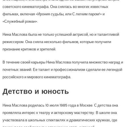
советского кинематографа. Она снялась во многих известных
фильмах, включая «Ирония судьбы, или С легким паром!» и
«Служебный роман».
Нина Маслова была не только успешной актрисой, но и талантливой
режиссером. Она сняла несколько фильмов, которые получили
признание критиков и зрителей.
В течение своей карьеры Нина Маслова получила множество наград и
почетных званий. Ее талант и профессионализм сделали ее легендой
российского и мирового кинематографа.
Детство и юность
Нина Маслова родилась 10 июля 1985 года в Москве. С детства она
проявляла интерес к театру и актерскому мастерству. В школе она
участвовала в школьных спектаклях и драматических кружках, где