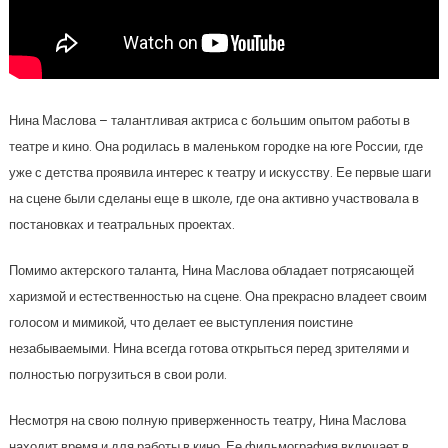
Нина Маслова – талантливая актриса с большим опытом работы в
театре и кино. Она родилась в маленьком городке на юге России, где
уже с детства проявила интерес к театру и искусству. Ее первые шаги
на сцене были сделаны еще в школе, где она активно участвовала в
постановках и театральных проектах.
Помимо актерского таланта, Нина Маслова обладает потрясающей
харизмой и естественностью на сцене. Она прекрасно владеет своим
голосом и мимикой, что делает ее выступления поистине
незабываемыми. Нина всегда готова открыться перед зрителями и
полностью погрузиться в свои роли.
Несмотря на свою полную приверженность театру, Нина Маслова
находит время и для работы в кино. Ее фильмография включает в