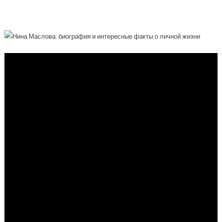
Личной Жизни И Творчестве