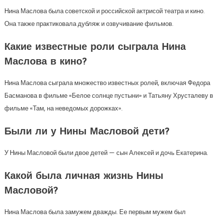
Нина Маслова была советской и российской актрисой театра и кино.
Она также практиковала дубляж и озвучивание фильмов.
Какие известные роли сыграла Нина
Маслова в кино?
Нина Маслова сыграла множество известных ролей, включая Федора
Басманова в фильме «Белое солнце пустыни» и Татьяну Хрусталеву в
фильме «Там, на неведомых дорожках».
Были ли у Нины Масловой дети?
У Нины Масловой были двое детей — сын Алексей и дочь Екатерина.
Какой была личная жизнь Нины
Масловой?
Нина Маслова была замужем дважды. Ее первым мужем был