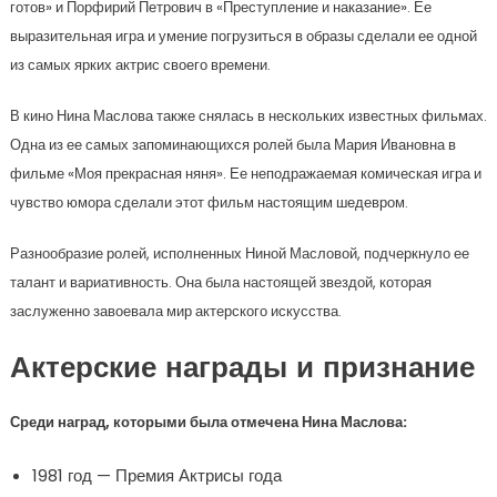
готов» и Порфирий Петрович в «Преступление и наказание». Ее
выразительная игра и умение погрузиться в образы сделали ее одной
из самых ярких актрис своего времени.
В кино Нина Маслова также снялась в нескольких известных фильмах.
Одна из ее самых запоминающихся ролей была Мария Ивановна в
фильме «Моя прекрасная няня». Ее неподражаемая комическая игра и
чувство юмора сделали этот фильм настоящим шедевром.
Разнообразие ролей, исполненных Ниной Масловой, подчеркнуло ее
талант и вариативность. Она была настоящей звездой, которая
заслуженно завоевала мир актерского искусства.
Актерские награды и признание
Среди наград, которыми была отмечена Нина Маслова:
1981 год — Премия Актрисы года