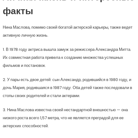
факты
Нина Маслова, помимо своей богатой актерской карьеры, также ведет
активную личную жизнь.
1. В 1978 году актриса вышла замуж за режиссера Александра Митта.
Их совместная работа привела к созданию множества успешных
фильмов и постановок.
2. У пары есть двое детей: сын Александр, родившийся в 1980 году, и
дочь Мария, родившаяся в 1987 году. Оба детей также последовали в
стопы своих родителей и стали актерами.
3. Нина Маслова известна своей нестандартной внешностью — она
низкого роста всего 1,57 метра, что не является преградой для ее
актерских способностей.