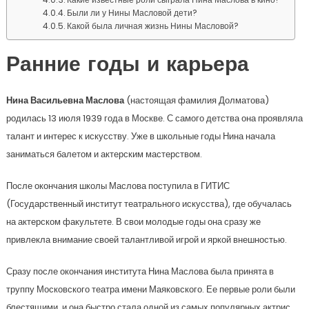
Были ли у Нины Масловой дети?
Какой была личная жизнь Нины Масловой?
Ранние годы и карьера
Нина Васильевна Маслова
(настоящая фамилия Долматова)
родилась 13 июля 1939 года в Москве. С самого детства она проявляла
талант и интерес к искусству. Уже в школьные годы Нина начала
заниматься балетом и актерским мастерством.
После окончания школы Маслова поступила в ГИТИС
(Государственный институт театрального искусства), где обучалась
на актерском факультете. В свои молодые годы она сразу же
привлекла внимание своей талантливой игрой и яркой внешностью.
Сразу после окончания института Нина Маслова была принята в
труппу Московского театра имени Маяковского. Ее первые роли были
блестящими, и она быстро стала одной из самых популярных актрис