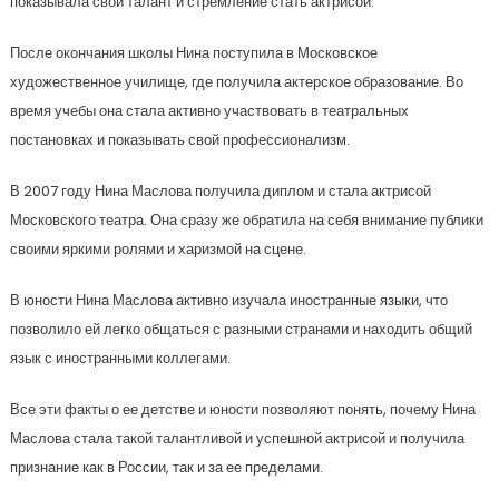
показывала свой талант и стремление стать актрисой.
После окончания школы Нина поступила в Московское
художественное училище, где получила актерское образование. Во
время учебы она стала активно участвовать в театральных
постановках и показывать свой профессионализм.
В 2007 году Нина Маслова получила диплом и стала актрисой
Московского театра. Она сразу же обратила на себя внимание публики
своими яркими ролями и харизмой на сцене.
В юности Нина Маслова активно изучала иностранные языки, что
позволило ей легко общаться с разными странами и находить общий
язык с иностранными коллегами.
Все эти факты о ее детстве и юности позволяют понять, почему Нина
Маслова стала такой талантливой и успешной актрисой и получила
признание как в России, так и за ее пределами.