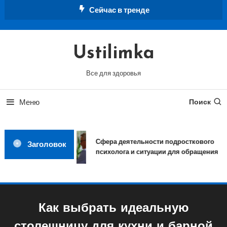
Перейти
Сейчас в тренде
к
содержимому
Ustilimka
Все для здоровья
Меню
Поиск
Сфера деятельности подросткового
Заголовок
психолога и ситуации для обращения
Как выбрать идеальную