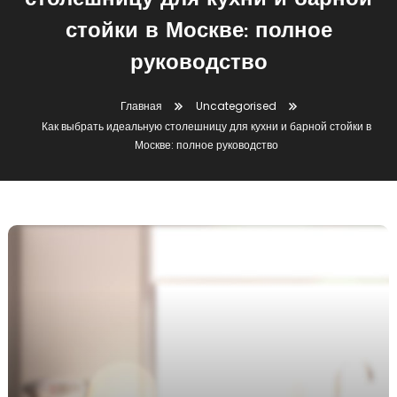
столешницу для кухни и барной
стойки в Москве: полное
руководство
Главная
Uncategorised
Как выбрать идеальную столешницу для кухни и барной стойки в
Москве: полное руководство