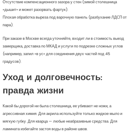
Отсутствие компенсационного зазора у стен (зимой столешница
«дышит» и может разорвать фартук).
Плохая обработка выреза под варочную панель (разбухание ЛДСП от
пара).
При заказе в Москве всегда уточняйте, входит ли в стоимость выезд
замерщика, доставка по МКАД и услуги по подрезке сложных углов
(например, запил «в ус» для соединения двух частей под 45
градусов).
Уход и долговечность:
правда жизни
Какой бы дорогой ни была столешница, ее убивают не ножи, а
агрессивная химия. Для акрила используйте только жидкое мыло и
мягкую губку. Для кварца — любые неабразивные средства. Для
ламината избегайте застоя воды в районе швов.