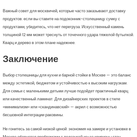
Важный совет для москвичей, которые часто заказывают доставку
продуктов: если вы ставите на подоконник-столешницу сумку с
продуктами, убедитесь, что нет перегруза. Искусственный камень
толщиной 12 мм может треснуть от точечного удара тяжелой бутылкой.
Кварц и дерево в этом плане надежнее.
Заключение
Выбор столешницы для кухни и барной стойки в Москве — это баланс
между эстетикой, бюджетом и устойчивостью к высоким нагрузкам.
Для семьи с маленькими детьми лучше подойдет практичный кварц
или качественный ламинат. Для дизайнерских проектов в стиле
«минимализм» или «скандинавский» — акрил с возможностью
бесшовной интеграции раковины.
Не гонитесь за самой низкой ценой: экономия на замере и установке в
Москве обернется проблемами с подгонкой из-за кривизны стен.