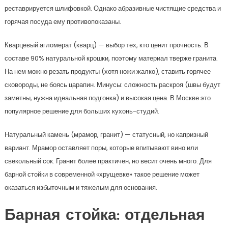
реставрируется шлифовкой. Однако абразивные чистящие средства и
горячая посуда ему противопоказаны.
Кварцевый агломерат (кварц) — выбор тех, кто ценит прочность. В
составе 90% натуральной крошки, поэтому материал тверже гранита.
На нем можно резать продукты (хотя ножи жалко), ставить горячее
сковороды, не боясь царапин. Минусы: сложность раскроя (швы будут
заметны, нужна идеальная подгонка) и высокая цена. В Москве это
популярное решение для больших кухонь-студий.
Натуральный камень (мрамор, гранит) — статусный, но капризный
вариант. Мрамор оставляет поры, которые впитывают вино или
свекольный сок. Гранит более практичен, но весит очень много. Для
барной стойки в современной «хрущевке» такое решение может
оказаться избыточным и тяжелым для основания.
Барная стойка: отдельная