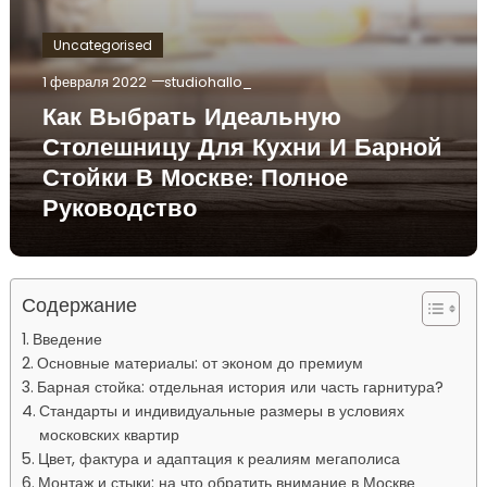
Uncategorised
1 февраля 2022
studiohallo_
Как Выбрать Идеальную
Столешницу Для Кухни И Барной
Стойки В Москве: Полное
Руководство
Содержание
Введение
Основные материалы: от эконом до премиум
Барная стойка: отдельная история или часть гарнитура?
Стандарты и индивидуальные размеры в условиях
московских квартир
Цвет, фактура и адаптация к реалиям мегаполиса
Монтаж и стыки: на что обратить внимание в Москве