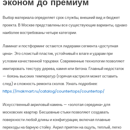
эконом до премиум
Выбор материала определяет срок службы, внешний вид и бюджет
проекта. В Москве представлены все существующие варианты, однако
наиболее востребованы четыре категории.
Ламинат и постформинг остаются лидерами сегмента «доступная
цена». Это слоистый пластик, устойчивый к влаге и ударам при
условии качественной торцовки. Современные технологии позволяют
имитировать текстуру дерева, камня или бетона. Главный недостаток
— боязнь высоких температур (горячая кастрюля может оставить
след) и сложность ремонта сколов. Узнать подробнее:
https://makmart.ru/catalog/countertops/countertop/
Искусственный акриловый камень — «золотая середина» для
московских квартир. Бесшовные стыки позволяют создавать
поверхности любой длины и конфигурации, включая плавные
переходы на барную стойку. Акрил приятен на ощупь, теплый, легко