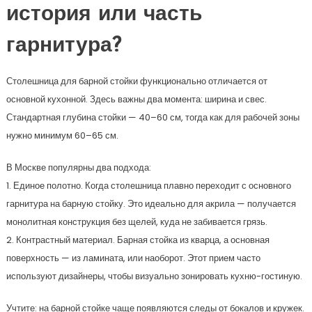
история или часть
гарнитура?
Столешница для барной стойки функционально отличается от
основной кухонной. Здесь важны два момента: ширина и свес.
Стандартная глубина стойки — 40–60 см, тогда как для рабочей зоны
нужно минимум 60–65 см.
В Москве популярны два подхода:
1. Единое полотно. Когда столешница плавно переходит с основного
гарнитура на барную стойку. Это идеально для акрила — получается
монолитная конструкция без щелей, куда не забивается грязь.
2. Контрастный материал. Барная стойка из кварца, а основная
поверхность — из ламината, или наоборот. Этот прием часто
используют дизайнеры, чтобы визуально зонировать кухню-гостиную.
Учтите: на барной стойке чаще появляются следы от бокалов и кружек.