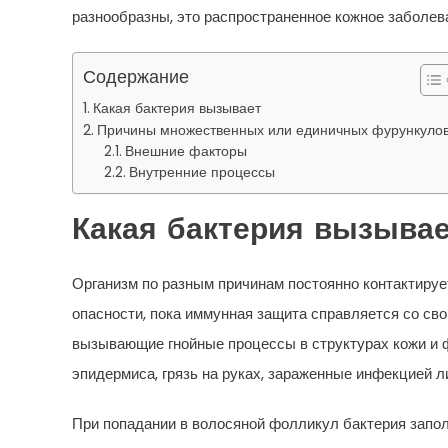
разнообразны, это распространенное кожное заболев
Содержание
Какая бактерия вызывает
Причины множественных или единичных фурункуло
Внешние факторы
Внутренние процессы
Какая бактерия вызыва
Организм по разным причинам постоянно контактируе
опасности, пока иммунная защита справляется со сво
вызывающие гнойные процессы в структурах кожи и 
эпидермиса, грязь на руках, зараженные инфекцией 
При попадании в волосяной фолликул бактерия запол