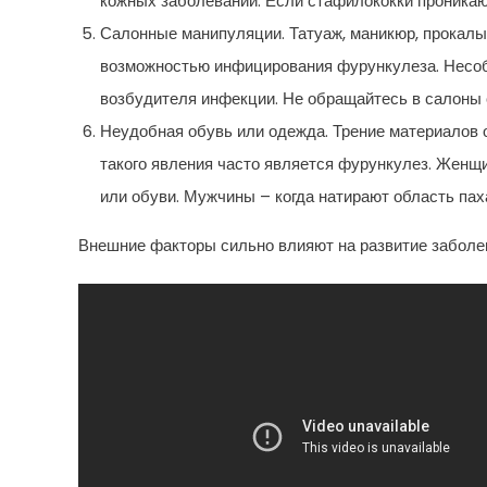
кожных заболеваний. Если стафилококки проника
Салонные манипуляции. Татуаж, маникюр, прокалы
возможностью инфицирования фурункулеза. Несоб
возбудителя инфекции. Не обращайтесь в салоны 
Неудобная обувь или одежда. Трение материалов 
такого явления часто является фурункулез. Женщ
или обуви. Мужчины – когда натирают область пах
Внешние факторы сильно влияют на развитие заболе