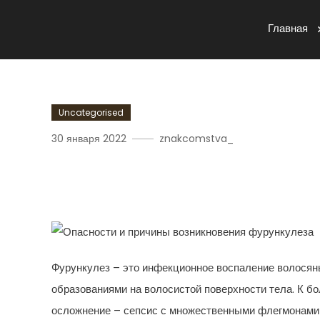
Главная
Uncategorised
30 января 2022
znakcomstva_
Опасности И Причины В
Фурункулез – это инфекционное воспаление волосян
образованиями на волосистой поверхности тела. К б
осложнение – сепсис с множественными флегмонами 