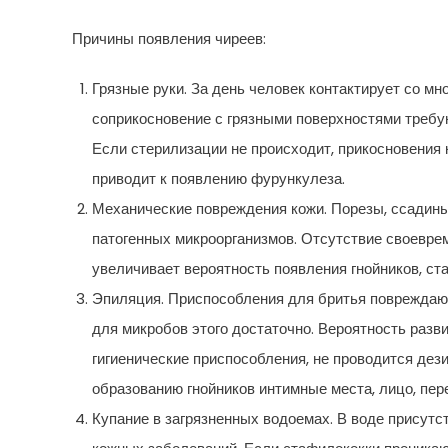
Причины появления чиреев:
Грязные руки. За день человек контактирует со м
соприкосновение с грязными поверхностями требу
Если стерилизации не происходит, прикосновения 
приводит к появлению фурункулеза.
Механические повреждения кожи. Порезы, ссадины
патогенных микроорганизмов. Отсутствие своевре
увеличивает вероятность появления гнойников, ст
Эпиляция. Приспособления для бритья повреждают
для микробов этого достаточно. Вероятность разв
гигиенические приспособления, не проводится де
образованию гнойников интимные места, лицо, пе
Купание в загрязненных водоемах. В воде присутс