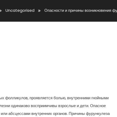
Uncategorised
Опасности и причины возникновения ф
озникновения Фурункулеза
ых фолликулов, проявляется болью, внутренними гнойными
олезни одинаково восприимчивы взрослые и дети. Опасное
или абсцессами внутренних органов. Причины фурункулеза