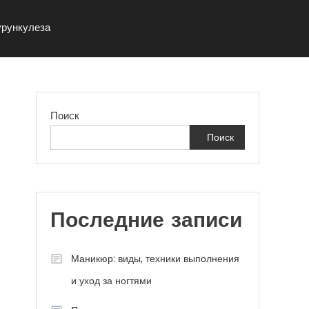
урункулеза
Поиск
Поиск
Последние записи
Маникюр: виды, техники выполнения
и уход за ногтями