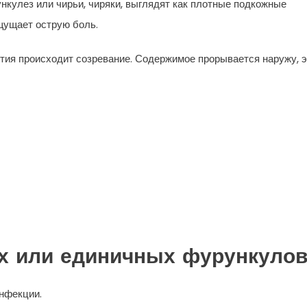
нкулез или чирьи, чиряки, выглядят как плотные подкожные
щущает острую боль.
тия происходит созревание. Содержимое прорывается наружу, э
х или единичных фурункуло
нфекции.