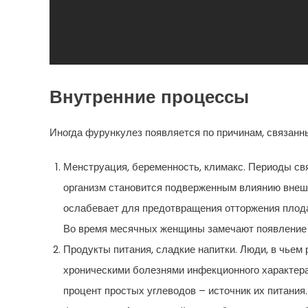
Внутренние процессы
Иногда фурункулез появляется по причинам, связанн
Менструация, беременность, климакс. Периоды св
организм становится подверженным влиянию внеш
ослабевает для предотвращения отторжения плода
Во время месячных женщины замечают появление с
Продукты питания, сладкие напитки. Люди, в чьем
хроническими болезнями инфекционного характера
процент простых углеводов – источник их питани