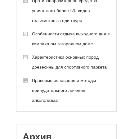
Противопаразитарное средство
уничтожает более 120 видов
гельминтов за один курс
Особенности отдыха выходного дня в
компактном загородном доме
Характеристики основных пород
древесины для спортивного паркета
Правовые основания и методы
принудительного лечения
алкоголизма
я
Архив