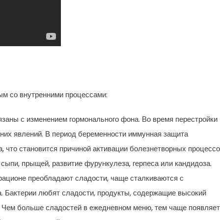
ым со внутренними процессами:
язаны с изменением гормонального фона. Во время перестройки
них явлений. В период беременности иммунная защита
, что становится причиной активации болезнетворных процессо
ыпи, прыщей, развитие фурункулеза, герпеса или кандидоза.
 рационе преобладают сладости, чаще сталкиваются с
. Бактерии любят сладости, продукты, содержащие высокий
я. Чем больше сладостей в ежедневном меню, тем чаще появляе