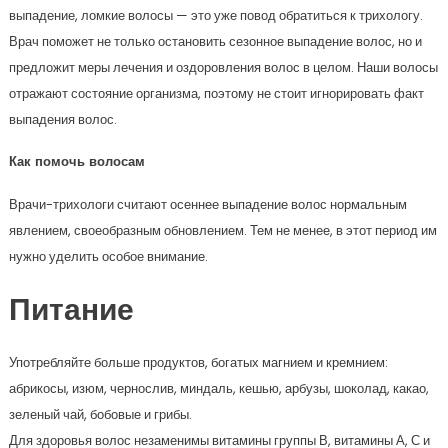
выпадение, ломкие волосы — это уже повод обратиться к трихологу.
Врач поможет не только остановить сезонное выпадение волос, но и
предложит меры лечения и оздоровления волос в целом. Наши волосы
отражают состояние организма, поэтому не стоит игнорировать факт
выпадения волос.
Как помочь волосам
Врачи-трихологи считают осеннее выпадение волос нормальным
явлением, своеобразным обновлением. Тем не менее, в этот период им
нужно уделить особое внимание.
Питание
Употребляйте больше продуктов, богатых магнием и кремнием:
абрикосы, изюм, чернослив, миндаль, кешью, арбузы, шоколад, какао,
зеленый чай, бобовые и грибы.
Для здоровья волос незаменимы витамины группы В, витамины А, С и