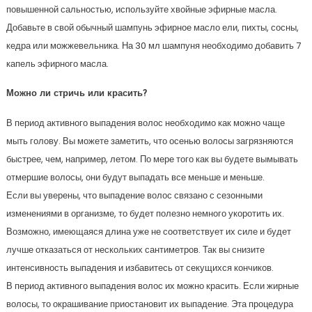
повышенной сальностью, используйте хвойные эфирные масла.
Добавьте в свой обычный шампунь эфирное масло ели, пихты, сосны,
кедра или можжевельника. На 30 мл шампуня необходимо добавить 7
капель эфирного масла.
Можно ли стричь или красить?
В период активного выпадения волос необходимо как можно чаще
мыть голову. Вы можете заметить, что осенью волосы загрязняются
быстрее, чем, например, летом. По мере того как вы будете вымывать
отмершие волосы, они будут выпадать все меньше и меньше.
Если вы уверены, что выпадение волос связано с сезонными
изменениями в организме, то будет полезно немного укоротить их.
Возможно, имеющаяся длина уже не соответствует их силе и будет
лучше отказаться от нескольких сантиметров. Так вы снизите
интенсивность выпадения и избавитесь от секущихся кончиков.
В период активного выпадения волос их можно красить. Если жирные
волосы, то окрашивание приостановит их выпадение. Эта процедура