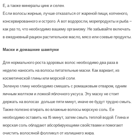
Е, а также минералы цинк и селен.
Если волосы жирные, лучше отказаться от жареной пищи, копченого,
консервированного и острого. А вот водоросли, морепродукты и рыба –
как раз то, что необходимо вашему организму. Не забывайте включать
в ежедневный рацион растительное масло, мясо или соевые продукты.
Маски и домашние шампуни
Для нормального роста здоровых волос необходимо два раза в
неделю наносить на волосы питательные маски. Как вариант, из
косметической глины или морской соли.
Зеленую глину необходимо смешать с ромашковым отваром, одним
яичным желтком и ложкой яблочного уксуса. Эту маску не стоит
держать на волосах дольше пяти минут, иначе ее будут трудно смыть.
Также полезно втирать во влажные волосы морскую соль. Ее
необходимо оставить на 15 минут, затем смыть теплой водой. Глина и
морская соль обладают абсорбирующими свойствами и помогают
очистить волосяной фолликул от излишнего жира.