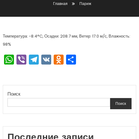
Главная
Париж
Температура: -8.4°C, Осадки: 208.7 мм, Ветер: 17.0 м/с, Влажность:
98%
WhatsApp
Viber
Telegram
VK
Odnoklassniki
Отправить
Поиск
Поиск
Последние записи