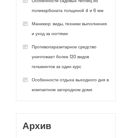
Особенности садовых теплиц из
поликарбоната толщиной 4 и 6 мм
Маникюр: виды, техники выполнения
и уход за ногтями
Противопаразитарное средство
уничтожает более 120 видов
гельминтов за один курс
Особенности отдыха выходного дня в
компактном загородном доме
Архив