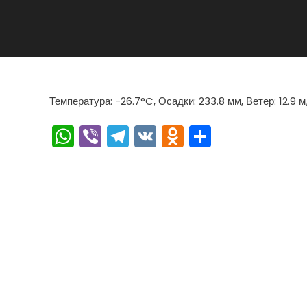
Температура: -26.7°C, Осадки: 233.8 мм, Ветер: 12.9 
WhatsApp
Viber
Telegram
VK
Odnoklassn
Отправи