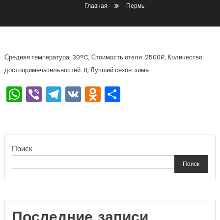
Главная
Пермь
Средняя температура: 30°C, Стоимость отеля: 2500₽, Количество
достопримечательностей: 8, Лучший сезон: зима
WhatsApp
Viber
Telegram
VK
Odnoklassniki
Отправить
Поиск
Поиск
Последние записи