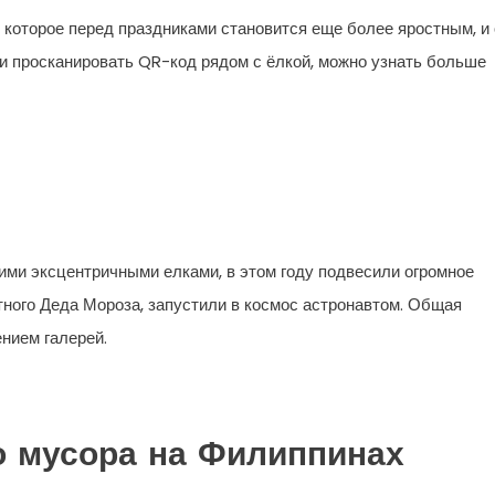
 которое перед праздниками становится еще более яростным, и 
ли просканировать QR-код рядом с ёлкой, можно узнать больше
оими эксцентричными елками, в этом году подвесили огромное
стного Деда Мороза, запустили в космос астронавтом. Общая
нием галерей.
о мусора на Филиппинах