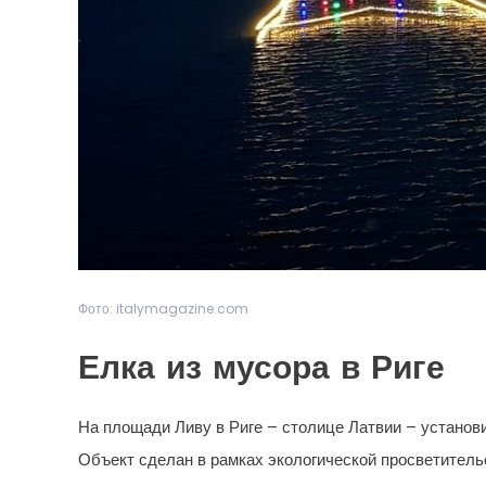
Фото: italymagazine.com
Елка из мусора в Риге
На площади Ливу в Риге – столице Латвии – установ
Объект сделан в рамках экологической просветитель