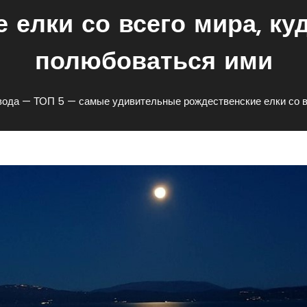
 елки со всего мира, куд
полюбоваться ими
 вода — ТОП 5 — самые удивительные рождественские елки со вс