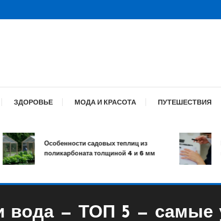
ЗДОРОВЬЕ
МОДА И КРАСОТА
ПУТЕШЕСТВИЯ
Особенности садовых теплиц из
Мани
поликарбоната толщиной 4 и 6 мм
и ух
 и вода — ТОП 5 — самые