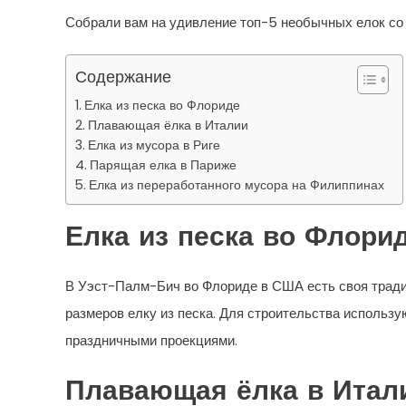
Собрали вам на удивление топ-5 необычных елок со 
Содержание
Елка из песка во Флориде
Плавающая ёлка в Италии
Елка из мусора в Риге
Парящая елка в Париже
Елка из переработанного мусора на Филиппинах
Елка из песка во Флори
В Уэст-Палм-Бич во Флориде в США есть своя тради
размеров елку из песка. Для строительства использу
праздничными проекциями.
Плавающая ёлка в Итал