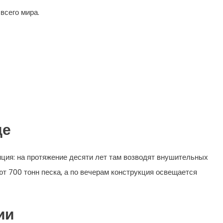
всего мира.
де
ция: на протяжение десяти лет там возводят внушительных
ют 700 тонн песка, а по вечерам конструкция освещается
ии