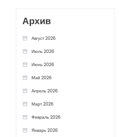
Архив
Август 2026
Июль 2026
Июнь 2026
Май 2026
Апрель 2026
Март 2026
Февраль 2026
Январь 2026