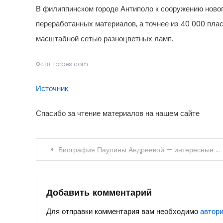
В филиппинском городе Антиполо к сооружению новог
переработанных материалов, а точнее из 40 000 пла
масштабной сетью разноцветных ламп.
Фото: forbes.com
Источник
Спасибо за чтение материалов на нашем сайте
Навигация
Биография Паулины Андреевой — интересные факты и события Википедия
по
записям
Добавить комментарий
Для отправки комментария вам необходимо
автор