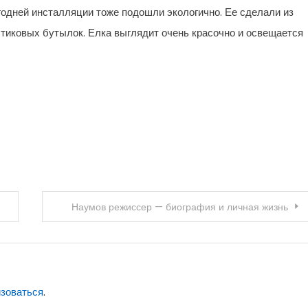
одней инсталляции тоже подошли экологично. Ее сделали из
стиковых бутылок. Елка выглядит очень красочно и освещается
Наумов режиссер — биография и личная жизнь
изоваться
.