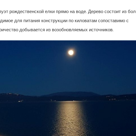
уэт рождественской елки прямо на воде. Дерево состоит из бо
ходимое для питания конструкции по киловатам сопоставимо с
ричество добывается из возобновляемых источников.