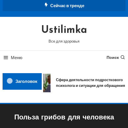
Перейти
Сейчас в тренде
к
содержимому
Ustilimka
Все для здоровья
Меню
Поиск
Сфера деятельности подросткового
Заголовок
психолога и ситуации для обращения
Польза грибов для человека