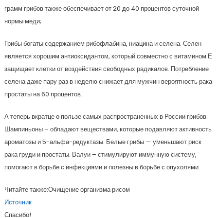
грамм грибов также обеспечивает от 20 до 40 процентов суточной
нормы меди;
Грибы богаты содержанием рибофлабина, ниацина и селена. Селен
является хорошим антиоксидантом, который совместно с витамином Е
защищает клетки от воздействия свободных радикалов. Потребление
селена даже пару раз в неделю снижает для мужчин вероятность рака
простаты на 60 процентов.
А теперь вкратце о пользе самых распространенных в России грибов.
Шампиньоны – обладают веществами, которые подавляют активность
ароматозы и 5-альфа-редуктазы. Белые грибы — уменьшают риск
рака груди и простаты. Валуи – стимулируют иммунную систему,
помогают в борьбе с инфекциями и полезны в борьбе с опухолями.
Читайте также:Очищение организма рисом
Источник
Спасибо!