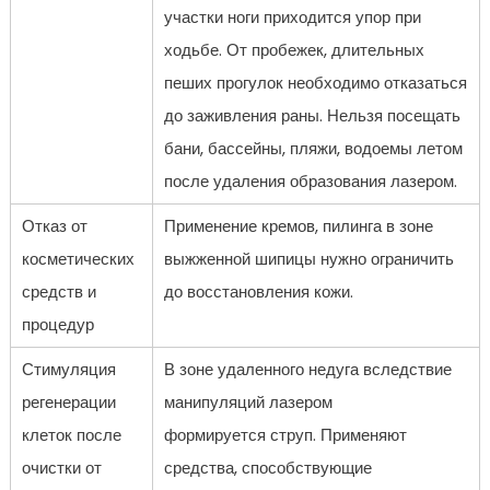
участки ноги приходится упор при
ходьбе. От пробежек, длительных
пеших прогулок необходимо отказаться
до заживления раны. Нельзя посещать
бани, бассейны, пляжи, водоемы летом
после удаления образования лазером.
Отказ от
Применение кремов, пилинга в зоне
косметических
выжженной шипицы нужно ограничить
средств и
до восстановления кожи.
процедур
Стимуляция
В зоне удаленного недуга вследствие
регенерации
манипуляций лазером
клеток после
формируется струп. Применяют
очистки от
средства, способствующие