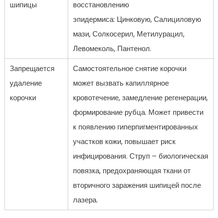
шипицы
восстановлению
эпидермиса: Цинковую, Салициловую
мази, Солкосерил, Метилурацил,
Левомеколь, Пантенол.
Запрещается
Самостоятельное снятие корочки
удаление
может вызвать капиллярное
корочки
кровотечение, замедление регенерации,
формирование рубца. Может привести
к появлению гиперпигментированных
участков кожи, повышает риск
инфицирования. Струп – биологическая
повязка, предохраняющая ткани от
вторичного заражения шипицей после
лазера.