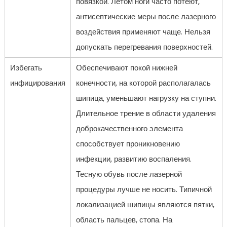
повязкой. Летом ноги часто потеют,
антисептические меры после лазерного
воздействия применяют чаще. Нельзя
допускать перегревания поверхностей.
Избегать
Обеспечивают покой нижней
инфицирования
конечности, на которой располагалась
шипица, уменьшают нагрузку на ступни.
Длительное трение в области удаления
доброкачественного элемента
способствует проникновению
инфекции, развитию воспаления.
Тесную обувь после лазерной
процедуры лучше не носить. Типичной
локализацией шипицы являются пятки,
область пальцев, стопа. На