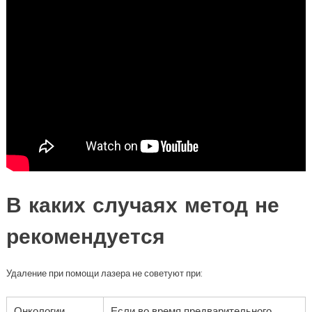
В каких случаях метод не
рекомендуется
Удаление при помощи лазера не советуют при:
Онкологии
Если во время предварительного