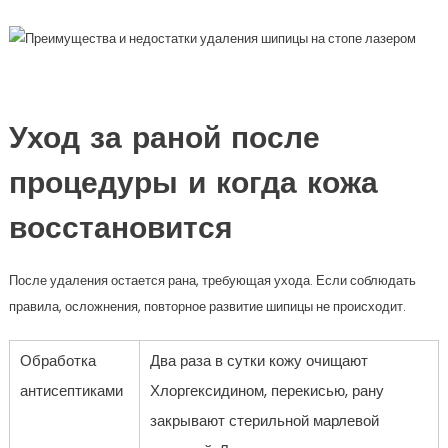
Уход за раной после
процедуры и когда кожа
восстановится
После удаления остается рана, требующая ухода. Если соблюдать
правила, осложнения, повторное развитие шипицы не происходит.
Обработка
Два раза в сутки кожу очищают
антисептиками
Хлоргексидином, перекисью, рану
закрывают стерильной марлевой