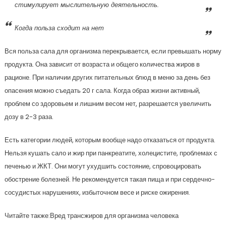
стимулирует мыслительную деятельность.
Когда польза сходит на нет
Вся польза сала для организма перекрывается, если превышать норму
продукта. Она зависит от возраста и общего количества жиров в
рационе. При наличии других питательных блюд в меню за день без
опасения можно съедать 20 г сала. Когда образ жизни активный,
проблем со здоровьем и лишним весом нет, разрешается увеличить
дозу в 2-3 раза.
Есть категории людей, которым вообще надо отказаться от продукта.
Нельзя кушать сало и жир при панкреатите, холецистите, проблемах с
печенью и ЖКТ. Они могут ухудшить состояние, спровоцировать
обострение болезней. Не рекомендуется такая пища и при сердечно-
сосудистых нарушениях, избыточном весе и риске ожирения.
Читайте также:Вред трансжиров для организма человека