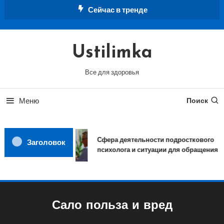
Перейти
Сейчас в тренде
к
содержимому
Ustilimka
Все для здоровья
Меню
Поиск
Сфера деятельности подросткового
Заголовок
психолога и ситуации для обращения
Сало польза и вред