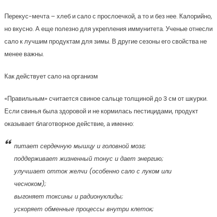
Перекус-мечта – хлеб и сало с прослоечкой, а то и без нее. Калорийно,
но вкусно. А еще полезно для укрепления иммунитета. Ученые отнесли
сало к лучшим продуктам для зимы. В другие сезоны его свойства не
менее важны.
Как действует сало на организм
«Правильным» считается свиное сальце толщиной до 3 см от шкурки.
Если свинья была здоровой и не кормилась пестицидами, продукт
оказывает благотворное действие, а именно:
питает сердечную мышцу и головной мозг;
поддерживает жизненный тонус и дает энергию;
улучшает отток желчи (особенно сало с луком или
чесноком);
выгоняет токсины и радионуклиды;
ускоряет обменные процессы внутри клеток;