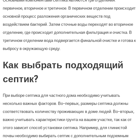
Основными компонентами септика являются три отделения:
первичное, вторичное и третичное. В первичном отделении происходит
основной процесс разложения органических веществ под
воздействием бактерий. Затем сточные воды переходят во вторичное
отделение, где происходит дополнительная фильтрация и очистка. В
третичном отделении вода подвергается финальной очистке и готова к
выбросу в окружающую среду.
Как выбрать подходящий
септик?
При выборе септика для частного дома необходимо учитывать
несколько важных факторов. Во-первых, размеры септика должны
соответствовать количеству проживающих в доме людей. Во-вторых,
важно учитывать характеристики грунта на вашем участке, так как от
этого зависит способ установки септика. Например, для глинистой
почвы необходимо выбирать септик с дополнительным подземным