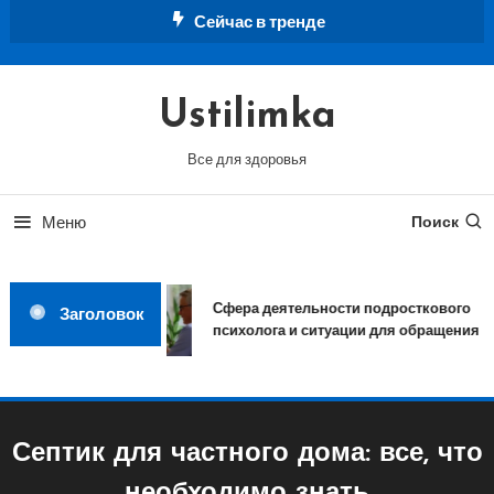
Перейти
Сейчас в тренде
к
содержимому
Ustilimka
Все для здоровья
Меню
Поиск
Сфера деятельности подросткового
Заголовок
психолога и ситуации для обращения
Септик для частного дома: все, что